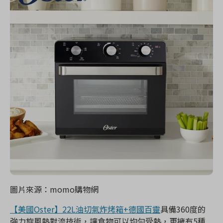
圖片來源：momo購物網
【美國Oster】22L油切氣炸烤箱+德國百靈
具備360度的
強力旋風熱對流技術，讓食物可以均勻受熱，更擁有5種