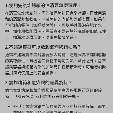
1.使用完氣炸烤箱的油漬要怎麼清理？
在清理氣炸烤箱前，需先確保烤箱已完全冷卻，再使用溫
和的清潔劑和軟布，擦拭烤箱的內部和外部表面。如果有
可拆卸的零件（如網狀烤盤），可以將其浸泡在肥皂水
中，然後用軟刷清洗，需留意不要在烤箱底部的加熱元件
上，噴灑水或清潔劑，以避免損壞問題。
2.不鏽鋼容器可以放到氣炸烤箱裡嗎？
通常不建議將不鏽鋼容器放入烤箱。這是因為不鏽鋼容器
的高導熱性，有機會使食物不均勻受熱。除此之外，當不
鏽鋼容器與烤箱內部的加熱元件直接接觸時，可能增加機
器損壞或使用上的安全風險。
3.氣炸烤箱和氣炸鍋的差異為何？
儘管氣炸烤箱和氣炸鍋都是使用高溫熱風進行烹飪的設
備，但兩者在以下3個方面存在明顯差異。
外型：氣炸烤箱內部通常為盤狀的烤箱型設備，而氣
炸鍋則更類似於平底鍋或鍋子的形狀。