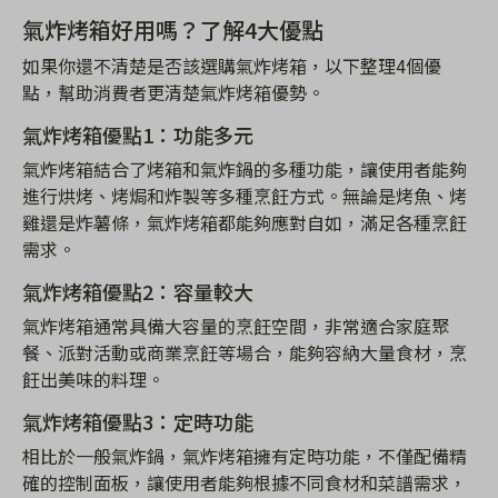
氣炸烤箱好用嗎？了解4大優點
如果你還不清楚是否該選購氣炸烤箱，以下整理4個優
點，幫助消費者更清楚氣炸烤箱優勢。
氣炸烤箱優點1：功能多元
氣炸烤箱結合了烤箱和氣炸鍋的多種功能，讓使用者能夠
進行烘烤、烤焗和炸製等多種烹飪方式。無論是烤魚、烤
雞還是炸薯條，氣炸烤箱都能夠應對自如，滿足各種烹飪
需求。
氣炸烤箱優點2：容量較大
氣炸烤箱通常具備大容量的烹飪空間，非常適合家庭聚
餐、派對活動或商業烹飪等場合，能夠容納大量食材，烹
飪出美味的料理。
氣炸烤箱優點3：定時功能
相比於一般氣炸鍋，氣炸烤箱擁有定時功能，不僅配備精
確的控制面板，讓使用者能夠根據不同食材和菜譜需求，