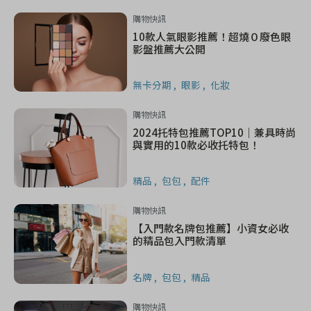
購物快訊
10款人氣眼影推薦！超燒０廢色眼
影盤推薦大公開
無卡分期
眼影
化妝
購物快訊
2024托特包推薦TOP10｜兼具時尚
與實用的10款必收托特包！
精品
包包
配件
購物快訊
【入門款名牌包推薦】小資女必收
的精品包入門款清單
名牌
包包
精品
購物快訊