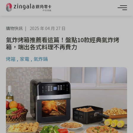
購物快訊
2025 年 04 月 27 日
氣炸烤箱推薦看這篇！盤點10款經典氣炸烤
箱，端出各式料理不再費力
烤箱
家電
氣炸鍋