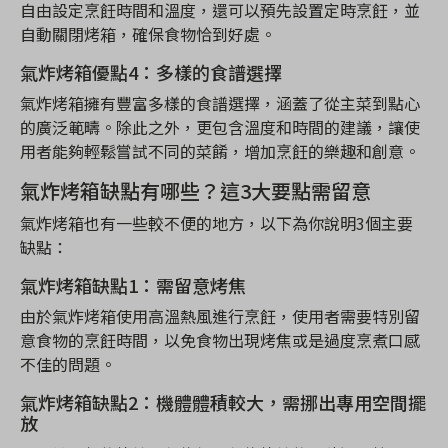
自由設定烹飪時間和溫度，還可以預先設置定時烹飪，並
自動關閉烤箱，確保食物恰到好處。
氣炸烤箱優點4：多樣的食譜選擇
氣炸烤箱擁有豐富多樣的食譜選擇，涵蓋了從主菜到點心
的廣泛範疇。除此之外，更包含溫度和時間的建議，讓使
用者能夠輕鬆嘗試不同的菜餚，增加烹飪的樂趣和創意。
氣炸烤箱缺點有哪些？這3大要點需留意
氣炸烤箱也有一些較不便的地方，以下為你說明3個主要
缺點：
氣炸烤箱缺點1：需留意烤焦
由於氣炸烤箱使用高溫熱風進行烹飪，使用者需要特別留
意食物的烹飪時間，以免食物出現烤焦或是過度烹煮口感
不佳的問題。
氣炸烤箱缺點2：機體體積較大，需挪出專用空間擺
放