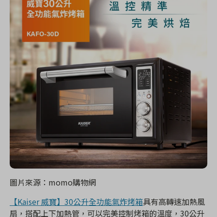
圖片來源：momo購物網
【Kaiser 威寶】30公升全功能氣炸烤箱
具有高轉速加熱風
扇，搭配上下加熱管，可以完美控制烤箱的溫度，30公升