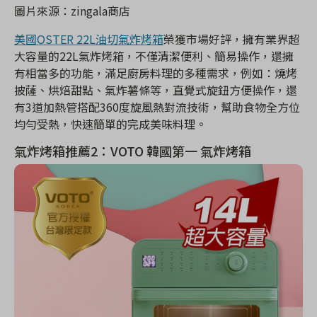
圖片來源：zingala商店
美國OSTER 22L油切氣炸烤箱
榮獲市場好評，擁有業界超
大容量的22L氣炸烤箱，不僅清潔便利、簡易操作，還擁
有相當多的功能，滿足廚房料理的多種需求，例如：燒烤
披薩、烘焙甜點、氣炸薯條等，直覺式旋鈕方便操作，還
有3道加熱管搭配360度旋風熱對流技術，幫助食物全方位
均勻受熱，快速簡單的完成美味料理。
氣炸烤箱推薦2：VOTO 韓國第一 氣炸烤箱