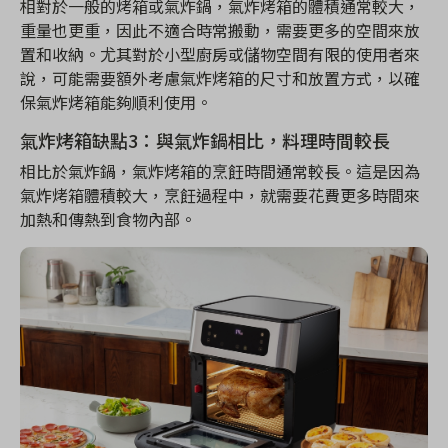
相對於一般的烤箱或氣炸鍋，氣炸烤箱的體積通常較大，
重量也更重，因此不適合時常搬動，需要更多的空間來放
置和收納。尤其對於小型廚房或儲物空間有限的使用者來
說，可能需要額外考慮氣炸烤箱的尺寸和放置方式，以確
保氣炸烤箱能夠順利使用。
氣炸烤箱缺點3：與氣炸鍋相比，料理時間較長
相比於氣炸鍋，氣炸烤箱的烹飪時間通常較長。這是因為
氣炸烤箱體積較大，烹飪過程中，就需要花費更多時間來
加熱和傳熱到食物內部。