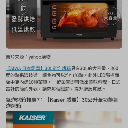
圖片來源：yahoo購物
【AIWA 日本愛華】30L氣炸烤箱
具有30L的大容量，360
度的熱循環技術，讓食物可以均勻加熱。此外LED觸控面
板中更內建18種菜單，一鍵設置即可做出美味料理，日式
設計的簡約外觀，講究每個細節，提升廚房質感。
氣炸烤箱推薦7：【Kaiser 威寶】30公升全功能氣
炸烤箱