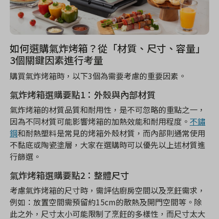
如何選購氣炸烤箱？從「材質、尺寸、容量」
3個關鍵因素進行考量
購買氣炸烤箱時，以下3個為需要考慮的重要因素。
氣炸烤箱選購要點1：外殼與內部材質
氣炸烤箱的材質品質和耐用性，是不可忽略的重點之一，
因為不同材質可能影響烤箱的加熱效能和耐用程度。
不鏽
鋼
和耐熱塑料是常見的烤箱外殼材質，而內部則通常使用
不黏底或陶瓷塗層，大家在選購時可以優先以上述材質進
行篩選。
氣炸烤箱選購要點2：整體尺寸
考慮氣炸烤箱的尺寸時，需評估廚房空間以及烹飪需求，
例如：放置空間需預留約15cm的散熱及開門空間等。除
此之外，尺寸太小可能限制了烹飪的多樣性，而尺寸太大