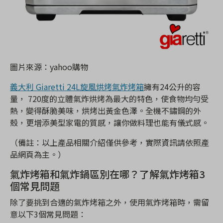
圖片來源：yahoo購物
義大利 Giaretti 24L旋風烘烤氣炸烤箱
擁有24公升的容
量， 720度的立體氣炸烘烤為最大的特色，使食物均勻受
熱，變得酥脆美味，烘烤出黃金色澤。全機不鏽鋼的外
殼，更增添美型家電的質感，讓你做料理也能有儀式感。
（備註：以上產品相關介紹僅供參考，實際資訊請依照產
品網頁為主。）
氣炸烤箱和氣炸鍋區別在哪？了解氣炸烤箱3
個常見問題
除了要挑到合適的氣炸烤箱之外，使用氣炸烤箱時，需留
意以下3個常見問題：