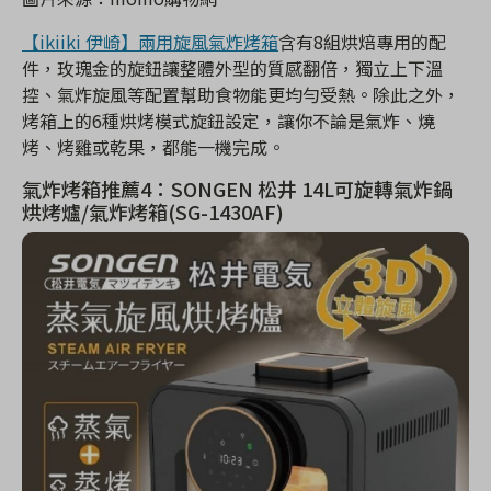
【ikiiki 伊崎】兩用旋風氣炸烤箱
含有8組烘焙專用的配
件，玫瑰金的旋鈕讓整體外型的質感翻倍，獨立上下溫
控、氣炸旋風等配置幫助食物能更均勻受熱。除此之外，
烤箱上的6種烘烤模式旋鈕設定，讓你不論是氣炸、燒
烤、烤雞或乾果，都能一機完成。
氣炸烤箱推薦4：SONGEN 松井 14L可旋轉氣炸鍋
烘烤爐/氣炸烤箱(SG-1430AF)