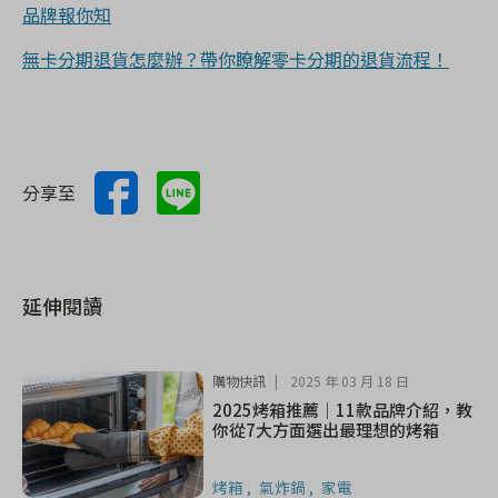
品牌報你知
無卡分期退貨怎麼辦？帶你瞭解零卡分期的退貨流程！
分享至
延伸閱讀
購物快訊
2025 年 03 月 18 日
2025烤箱推薦｜11款品牌介紹，教
你從7大方面選出最理想的烤箱
烤箱
氣炸鍋
家電