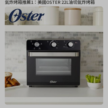
氣炸烤箱推薦1：美國OSTER 22L油切氣炸烤箱