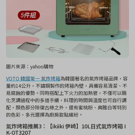
圖片來源：yahoo購物
VOTO 韓國第一 氣炸烤箱
為韓國著名的氣炸烤箱品牌，容
量約14公升，不鏽鋼製作的烤箱內壁，具備容易清潔、不
易腐蝕的優勢。同時搭配上下火力的加熱管，不僅可以簡
化烹調過程中的多道手續，料理的時間與溫度也可自行調
配，顏色部分除復古綠之外，還有蜜桃粉、典雅白等特別
的色彩，多元選擇為廚房妝點繽紛。
氣炸烤箱推薦3：【ikiiki 伊崎】10L日式氣炸烤箱 I
K-OT3207