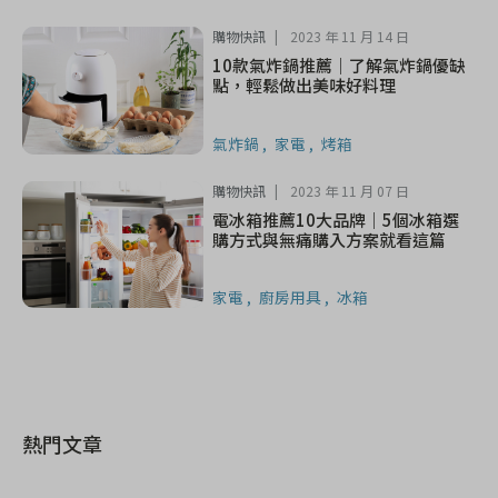
購物快訊
2023 年 11 月 14 日
10款氣炸鍋推薦｜了解氣炸鍋優缺
點，輕鬆做出美味好料理
氣炸鍋
家電
烤箱
購物快訊
2023 年 11 月 07 日
電冰箱推薦10大品牌｜5個冰箱選
購方式與無痛購入方案就看這篇
家電
廚房用具
冰箱
熱門文章