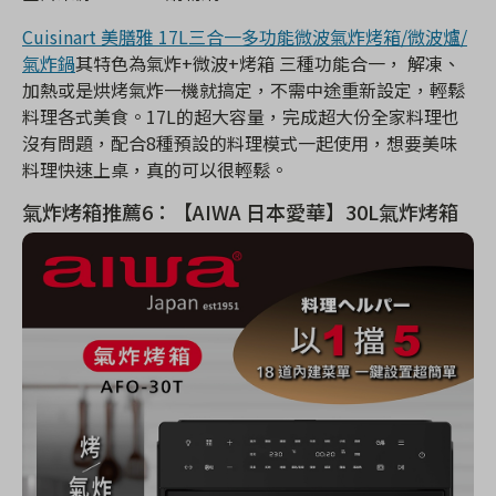
Cuisinart 美膳雅 17L三合一多功能微波氣炸烤箱/微波爐/
氣炸鍋
其特色為氣炸+微波+烤箱 三種功能合一， 解凍、
加熱或是烘烤氣炸一機就搞定，不需中途重新設定，輕鬆
料理各式美食。17L的超大容量，完成超大份全家料理也
沒有問題，配合8種預設的料理模式一起使用，想要美味
料理快速上桌，真的可以很輕鬆。
氣炸烤箱推薦6：【AIWA 日本愛華】30L氣炸烤箱