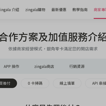
zingala 介紹
zingala購物
最新優惠
教學指南
商家專
合作方案及加值服務介
依據商家經營模式，銀角零卡滿足您的開店需求
APP 操作
zingala商店
行銷資源
買後付
0 卡掃碼
線上填單
API 串