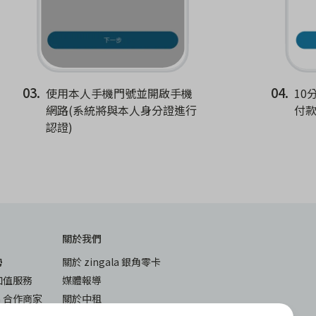
03.
04.
使用本人手機門號並開啟手機
10
網路(系統將與本人身分證進行
付
認證)
關於我們
勢
關於 zingala 銀角零卡
加值服務
媒體報導
la 合作商家
關於中租