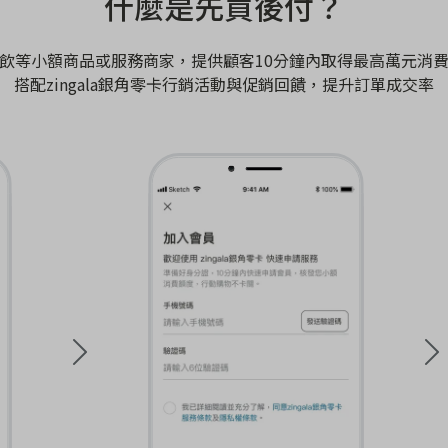
什麼是先買後付？
飲等小額商品或服務商家，提供顧客10分鐘內取得最高萬元消
搭配zingala銀角零卡行銷活動與促銷回饋，提升訂單成交率