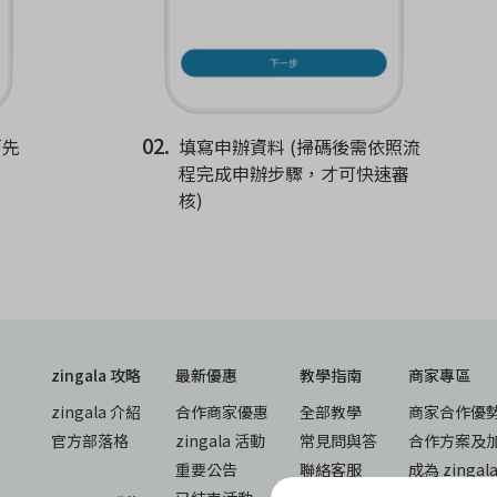
02.
「先
填寫申辦資料 (掃碼後需依照流
程完成申辦步驟，才可快速審
核)
zingala 攻略
最新優惠
教學指南
商家專區
zingala 介紹
合作商家優惠
全部教學
商家合作優
官方部落格
zingala 活動
常見問與答
合作方案及
重要公告
聯絡客服
成為 zinga