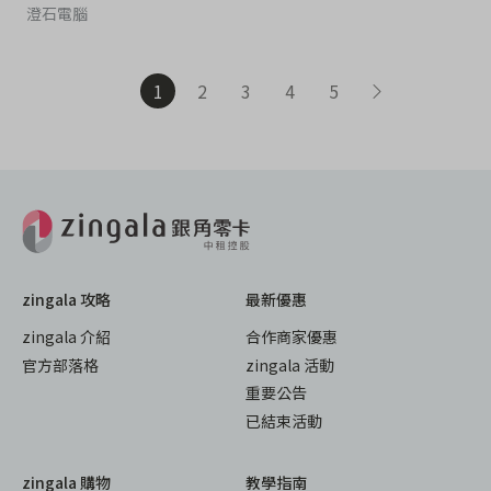
澄石電腦
1
2
3
4
5
zingala 攻略
最新優惠
zingala 介紹
合作商家優惠
官方部落格
zingala 活動
重要公告
已結束活動
zingala 購物
教學指南