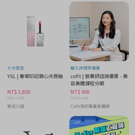
七夕限定
輸入序號享優惠
YSL | 奢華印記鎖心光唇釉
cofit | 營養師諮詢優惠 - 美
容美體課程分期
NT$ 1,650
NT$ 450
NT$ 1,650
NT$ 2,000
新光三越
Cofit我的專屬營養師