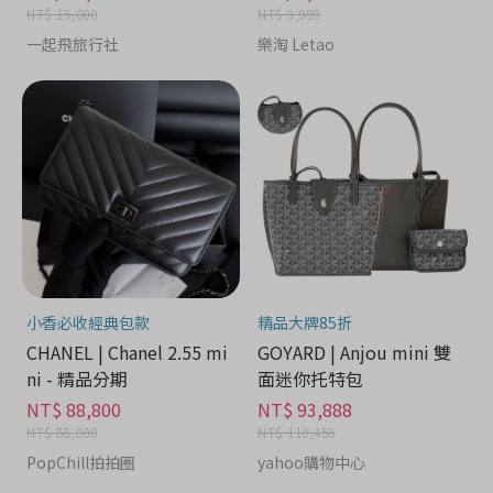
NT$ 15,000
NT$ 9,999
一起飛旅行社
樂淘 Letao
小香必收經典包款
精品大牌85折
CHANEL | Chanel 2.55 mi
GOYARD | Anjou mini 雙
ni - 精品分期
面迷你托特包
NT$ 88,800
NT$ 93,888
NT$ 88,800
NT$ 110,456
PopChill拍拍圈
yahoo購物中心