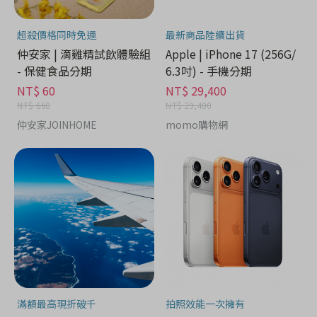
超殺價格同時免運
最新商品陸續出貨
仲安家 | 滴雞精試飲體驗組
Apple | iPhone 17 (256G/
- 保健食品分期
6.3吋) - 手機分期
NT$ 60
NT$ 29,400
NT$ 660
NT$ 29,400
仲安家JOINHOME
momo購物網
滿額最高現折破千
拍照效能一次擁有