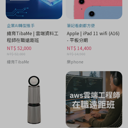
企業AI轉型推手
筆記看劇都方便
緯育TibaMe | 雲端資料工
Apple | iPad 11 wifi (A16)
程師在職遠距班
- 平板分期
NT$ 52,000
NT$ 14,400
NT$ 52,000
NT$ 14,900
緯育TibaMe
樂phone