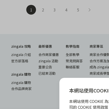
1
2
3
4
5
zingala 攻略
最新優惠
教學指南
商家專區
zingala 介紹
合作商家優惠
全部教學
商家合作優
官方部落格
zingala 活動
常見問與答
合作方案及
重要公告
聯絡客服
成為 zinga
已結束活動
商家成長學
zingala 購物
商家常見問
zingala 購物
商家後台登
合作品牌商家
本網站使用COOKI
本網站使用 COOKI
司的 COOKIE 使用