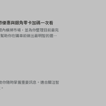
母親節優惠與銀角零卡加碼一次看
在短時間內橫掃市場，並為你整理目前最完
，幫助你在購車前做出最明智的選
知，幫助你隨時掌握重要訊息。適合關注智
號。