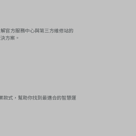
助你了解官方服務中心與第三方維修站的
解決方案。
到專業款式，幫助你找到最適合的智慧運