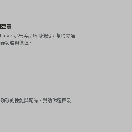
到聲寶
-Link、小米等品牌的優劣，幫助你選
視器功能與價值。
七代勁戰的性能與配備，幫助你選擇最
。