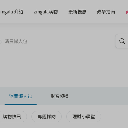
zingala 介紹
zingala購物
最新優惠
教學指南
消費懶人包
消費懶人包
影音頻道
購物快訊
專題採訪
理財小學堂