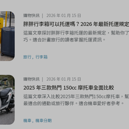
購物快訊
2026 年 01 月 15 日
胖胖行李箱可以托運嗎？2026 年最新托運規
這篇文章探討胖胖行李箱托運的最新規定，幫助你了解
巧。適合計畫旅行的讀者掌握托運資訊。
旅行
行李箱
購物快訊
2026 年 01 月 15 日
2025 年三款熱門 150cc 摩托車全面比較
這篇文章深入比較2025年三款熱門150cc摩托車
最適合的通勤或旅行夥伴。適合機車愛好者參考。
機車
機車分期