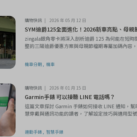
購物快訊
2026 年 05 月 12 日
SYM迪爵125全面進化！2026新車亮點、
zingala銀角零卡將深入剖析迪爵 125 為何能
整的三陽迪爵優惠方案與母親節檔期專屬加碼內容
擇。
機車分期
機車
購物快訊
2026 年 01 月 15 日
Garmin手錶 可以接聽 LINE 電話嗎？
這篇文章探討 Garmin 手錶如何接收 LINE 通
慧穿戴與通訊功能的讀者，了解設定技巧與適用型
運動手錶
智慧手錶