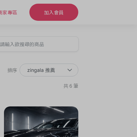
商家專區
加入會員
排序
zingala 推薦
共 6 筆