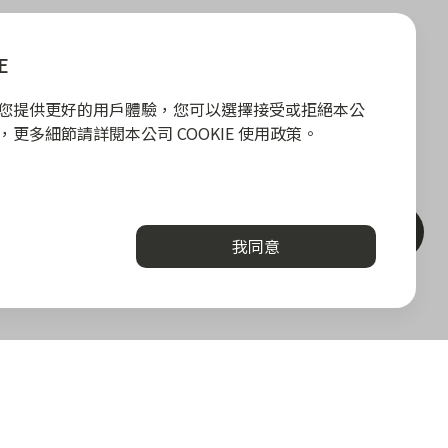
E
E 為您提供更好的用戶體驗，您可以選擇接受或拒絕本公
政策，更多細節請詳閱本公司 COOKIE 使用政策。
聯絡客服
我同意
關於我們
勢
關於 zingala 銀角零卡