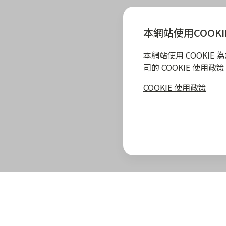
本網站使用COOKI
本網站使用 COOKI
司的 COOKIE 使用
COOKIE 使用政策
zingala 攻略
最新優惠
教學指南
商家專區
zingala 介紹
合作商家優惠
全部教學
商家合作優