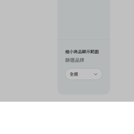
縮小商品顯示範圍
篩選品牌
全選