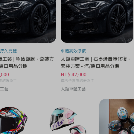
持久亮麗
車體高效修復
工藝 | 極致鍍膜•套裝方
太鍍車體工藝 | 石墨烯自體修復•
汽/機車用品分期
套裝方案 - 汽/機車用品分期
,000
NT$ 42,000
際結帳為主
價格依實際結帳為主
工藝
太鍍車體工藝