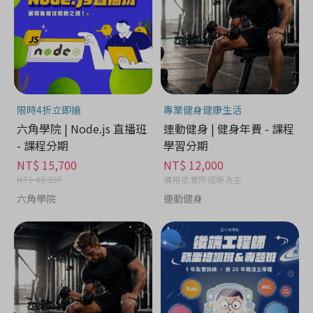
限時4折立即搶
專業健身健康生活
六角學院 | Node.js 直播班
連動健身 | 健身年費 - 課程
- 課程分期
學習分期
NT$ 15,700
NT$ 12,000
NT$ 40,257
價格依實際結帳為主
六角學院
連動健身