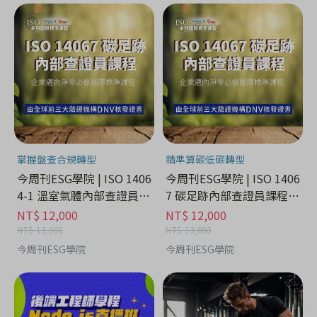
掌握盤查合規轉型
精準算碳低碳轉型
今周刊ESG學院 | ISO 1406
今周刊ESG學院 | ISO 1406
4-1 溫室氣體內部查證員課
7 碳足跡內部查證員課程 -
程 - 課程學習分期
課程學習分期
NT$ 12,000
NT$ 12,000
NT$ 13,000
NT$ 13,000
今周刊ESG學院
今周刊ESG學院