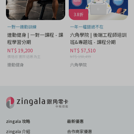
3.8折
一對一運動訓練
一年一檔錯過不在
連動健身 | 一對一課程 - 課
六角學院 | 後端工程師培訓
程學習分期
班&專題班 - 課程分期
NT$ 19,200
NT$ 57,510
價格依實際結帳為主
NT$ 150,499
連動健身
六角學院
zingala 攻略
最新優惠
zingala 介紹
合作商家優惠