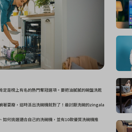
肯定是榜上有名的熱門奪冠選項。要把油膩膩的碗盤洗乾
著耍廢，這時派出洗碗機就對了！最討厭洗碗的zingala
、如何挑選適合自己的洗碗機，並有10款優質洗碗機推