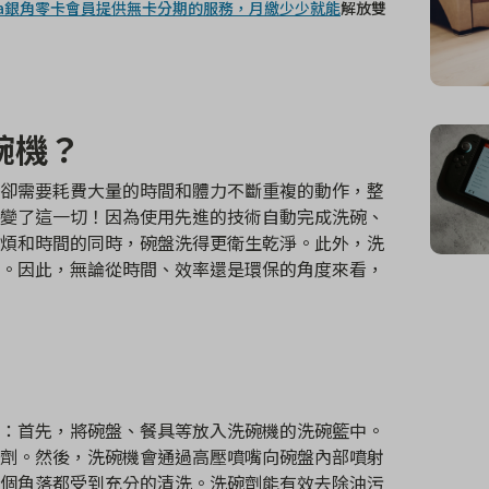
gala銀角零卡會員提供無卡分期的服務，月繳少少就能
解放雙
碗機？
卻需要耗費大量的時間和體力不斷重複的動作，整
變了這一切！因為使用先進的技術自動完成洗碗、
煩和時間的同時，碗盤洗得更衛生乾淨。此外，洗
。因此，無論從時間、效率還是環保的角度來看，
：首先，將碗盤、餐具等放入洗碗機的洗碗籃中。
劑。然後，洗碗機會通過高壓噴嘴向碗盤內部噴射
個角落都受到充分的清洗。洗碗劑能有效去除油污