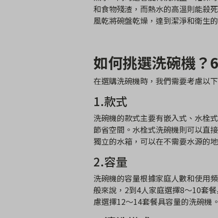
和食物殘渣，而熱水的高溫則能殺死
風乾將碗盤乾燥，達到潔淨和衛生的
如何挑選洗碗機？
在選購洗碗機時，我們需要考慮以下
1.款式
洗碗機的款式主要有嵌入式、水栓式
節省空間。水栓式洗碗機則可以直接
獨立的水箱，可以在不需要水源的地
2.容量
洗碗機的容量根據家庭人數和使用頻
般來說，2到4人家庭選擇8～10
慮選擇12～14套餐具容量的洗碗機