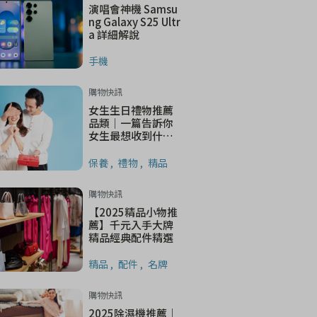
演唱會神機 Samsu
ng Galaxy S25 Ultr
a 詳細解說
手機
購物快訊
女生生日禮物推薦
品類｜一篇告訴你
女生最想收到什麼
禮物以及送禮指南
保養
禮物
精品
購物快訊
【2025精品小物推
薦】千元入手大牌
精品經典配件精選
精品
配件
名牌
購物快訊
2025除濕機推薦｜