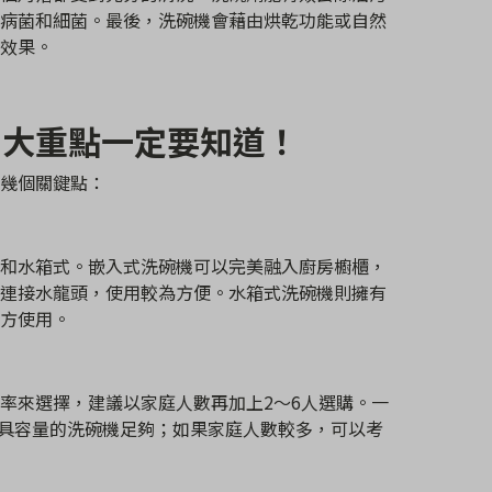
病菌和細菌。最後，洗碗機會藉由烘乾功能或自然
效果。
6大重點一定要知道！
幾個關鍵點：
和水箱式。嵌入式洗碗機可以完美融入廚房櫥櫃，
連接水龍頭，使用較為方便。水箱式洗碗機則擁有
方使用。
率來選擇，建議以家庭人數再加上2～6人選購。一
套餐具容量的洗碗機足夠；如果家庭人數較多，可以考
。