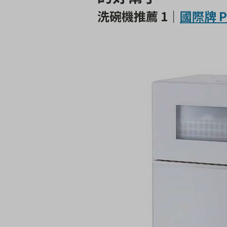
洗碗機推薦 1｜
國際牌 Pa