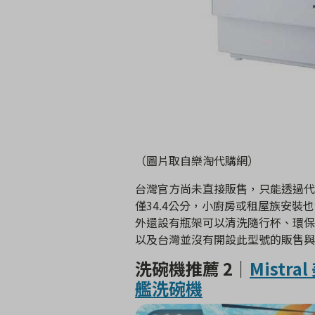
（圖片取自樂淘代購網）
台灣官方尚未直接販售，只能透過代
僅34.4公分，小廚房或租屋族安
外還設有瓶架可以清洗隨行杯、環保
以及台灣並沒有開設此型號的販售與
洗碗機推薦 2｜
Mistr
艦洗碗機