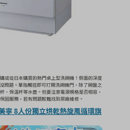
購或從日本購買的熱門桌上型洗碗機！側面的深度
裝也沒問題。單指觸控即可打開洗碗機門，除了碗盤之
杯、保溫杯等水壺。但要注意電源規格是否相容，
保固服務，若有問題較難找到原廠維修。
al 美寧 8人份獨立烘乾熱旋風循環旗