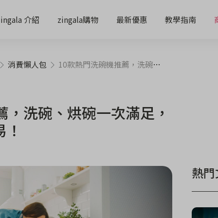
zingala 介紹
zingala購物
最新優惠
教學指南
消費懶人包
10款熱門洗碗機推薦，洗碗、烘碗一次滿足，解放雙手耍廢超容易！
推薦，洗碗、烘碗一次滿足，
易！
熱門