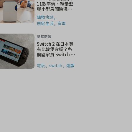
11款平價、輕量型
與小型房間除濕機
推薦總整理
購物快訊
居家生活
家電
購物快訊
Switch 2 在日本買
有比較便宜嗎？各
個國家買 Switch 2
差異？
電玩
switch
遊戲