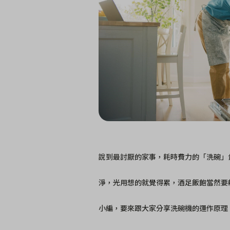
說到最討厭的家事，耗時費力的「洗碗」
淨，光用想的就覺得累，酒足飯飽當然要躺
小編，要來跟大家分享洗碗機的運作原理