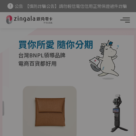
公告
【慎防詐騙公告】請勿輕信電信信用正常保證過件詐騙
新用戶
首次下單現折 $200
點我領
公告
【美妝商品調整公告】消費者權益須知
買你所愛 隨你分期
台灣BNPL領導品牌
電商百貨都好用