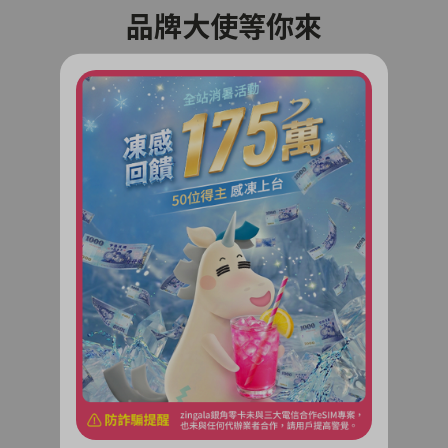
品牌大使等你來
共創銀角零卡品牌新天地！
超多福利享不完
了解更多
相揪好友拿獎金
邀請好友加入銀角零卡！