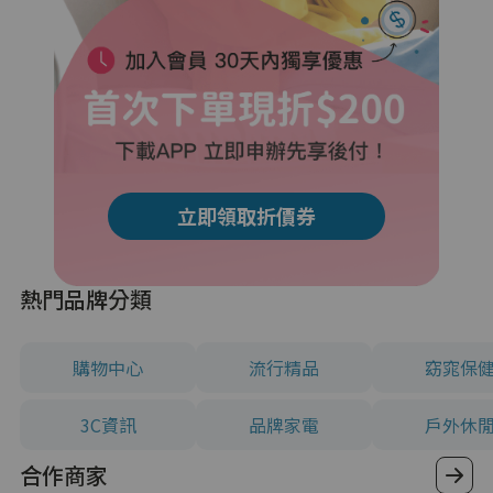
立即領取折價券
熱門品牌分類
購物中心
流行精品
窈窕保
3C資訊
品牌家電
戶外休
合作商家