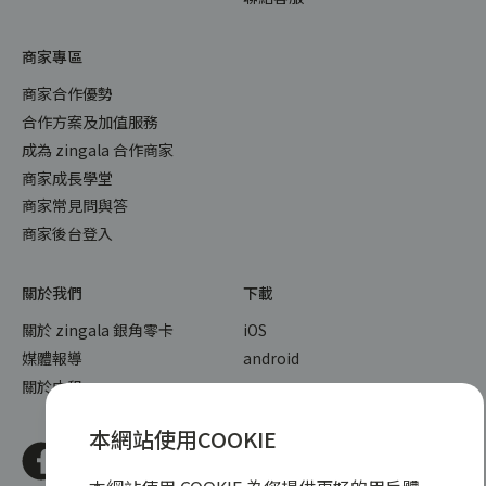
商家專區
商家合作優勢
合作方案及加值服務
成為 zingala 合作商家
商家成長學堂
商家常見問與答
商家後台登入
關於我們
下載
關於 zingala 銀角零卡
iOS
媒體報導
android
關於中租
本網站使用COOKIE