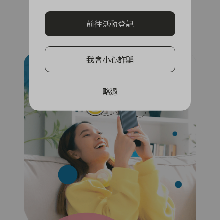
完成任務賺獎金
前往活動登記
查看攻略
我會小心詐騙
略過