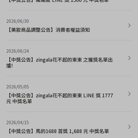
2026/06/30
【美妝商品調整公告】消費者權益須知
2026/06/24
【中獎公告】zingala花不起的東東 之獲獎名單出
爐!
2026/05/05
【中獎公告】zingala花不起的東東 LINE 獎 1777
元 中獎名單
2026/04/15
【中獎公告】馬的1688 首獎 1,688 元 中獎名單