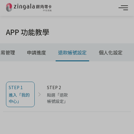
APP 功能教學
交易管理
申請進度
退款帳號設定
個人化設定
STEP 1
STEP 2
進入「我的
點選「退款
中心」
帳號設定」