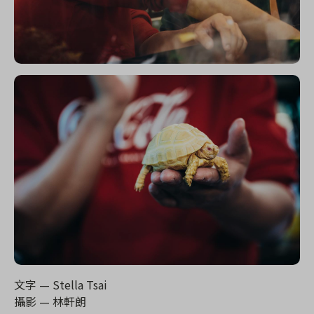
文字
— Stella Tsai
攝影
—
林軒朗