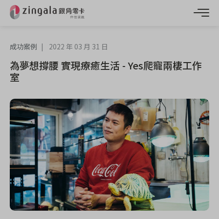
成功案例
2022 年 03 月 31 日
為夢想撐腰 實現療癒生活 - Yes爬寵兩棲工作
室