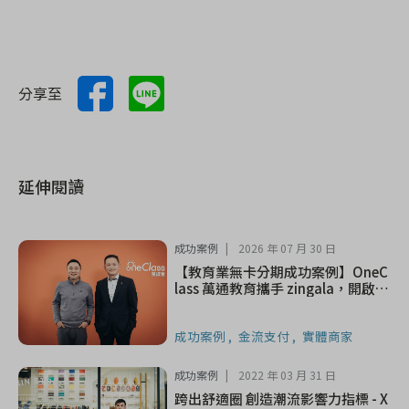
分享至
延伸閱讀
成功案例
2026 年 07 月 30 日
【教育業無卡分期成功案例】OneC
lass 萬通教育攜手 zingala，開啟先
買後付新未來
成功案例
金流支付
實體商家
成功案例
2022 年 03 月 31 日
跨出舒適圈 創造潮流影響力指標 - X