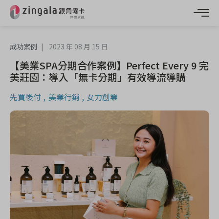
成功案例
2023 年 08 月 15 日
【美業SPA分期合作案例】Perfect Every 9 完
美莊園：導入「無卡分期」有效導流導購
先買後付
美業行銷
女力創業