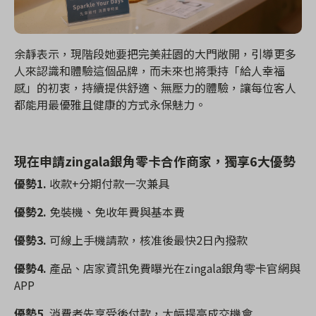
余靜表示，現階段她要把完美莊園的大門敞開，引導更多
人來認識和體驗這個品牌，而未來也將秉持「給人幸福
感」的初衷，持續提供舒適、無壓力的體驗，讓每位客人
都能用最優雅且健康的方式永保魅力。
現在申請zingala銀角零卡合作商家，獨享6大優勢
優勢1.
收款+分期付款一次兼具
優勢2.
免裝機、免收年費與基本費
優勢3.
可線上手機請款，核准後最快2日內撥款
優勢4.
產品、店家資訊免費曝光在zingala銀角零卡官網與
APP
優勢5.
消費者先享受後付款，大幅提高成交機會