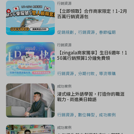
行銷資源
【立即領取】合作商家限定！1-2月
百萬行銷資源包
促銷規劃
行銷資源
春節檔期
行銷資源
【zingala商家獨享】生日6週年！1
50萬行銷預算1分鐘免費領
行銷資源
分期付款
導流導購
成功案例
浸式線上外語學習，打造你的職涯
戰力 - 尚進美日韓語
行銷資源
數位轉型
成功案例
成功案例