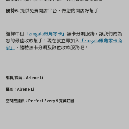
優勢6.
提供免費開店平台，做您的開店好幫手
選擇中租
「zingala銀角零卡」
無卡分期服務，讓我們成為
您的最佳收款幫手！現在就立即加入
「zingala銀角零卡商
家」
，體驗無卡分期及數位收款服務吧！
編輯/採訪：Arlene Li
攝影：Alrene Li
空間照提供：Perfect Every 9 完美莊園