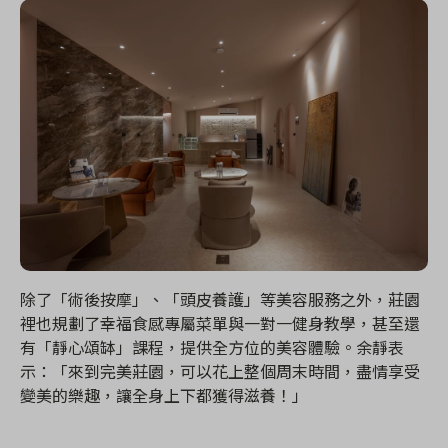
除了「術後按摩」、「頭皮養護」等美容服務之外，莊園
裡也規劃了幸福食感專屬菜單與一對一健身教學，甚至還
有「靜心頌缽」課程，提供全方位的美容體驗。余靜表
示：「來到完美莊園，可以花上整個周末時間，盡情享受
變美的樂趣，讓全身上下都獲得滋養！」