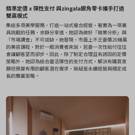
精準定價 x 彈性支付 與zingala銀角零卡攜手打造
雙贏模式
集結多項美學服務，打造一站式複合經營，著實為一項兼
具挑戰的任務，余靜分享道，她認為做好「競業分析」與
「市場調查」不可或缺。她發現，市面上不乏要價20幾萬
的美容課程，對於一般消費者來說，若要一次性給付往往
會讓顧客望而卻步。因此，除了制定合理且有誘因的定價
策略外，她認為結合靈活彈性的支付方式，解決有購買意
願但預算有限的顧客潛在需求，無疑是永續經營與穩定成
長的雙贏策略。