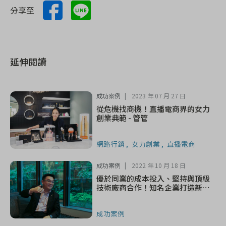
分享至
延伸閱讀
成功案例
2023 年 07 月 27 日
從危機找商機！直播電商界的女力
創業典範 - 管管
網路行銷
女力創業
直播電商
成功案例
2022 年 10 月 18 日
優於同業的成本投入、堅持與頂級
技術廠商合作！知名企業打造新一
代保健新星-仲安家
成功案例