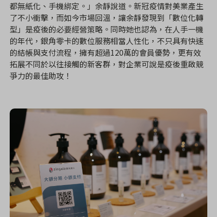
都無紙化、手機綁定。」余靜說道。新冠疫情對美業產生
了不小衝擊，而如今市場回溫，讓余靜發現到「數位化轉
型」是疫後的必要經營策略。同時她也認為，在人手一機
的年代，銀角零卡的數位服務相當人性化，不只具有快速
的結帳與支付流程，擁有超過120萬的會員優勢，更有效
拓展不同於以往接觸的新客群，對企業可說是疫後重啟競
爭力的最佳助攻！