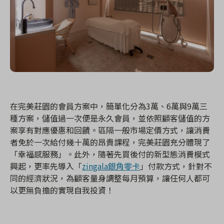
在完美莊園的會員方案中，簡單化分為3萬、6萬與9萬三
種方案，儲值過一次便是永久會員，並依照顧客儲值的方
案享有對應優惠和回饋。區隔一般市場定價方式，讓消費
者免於一次給付幾十萬的昂貴課程，完美莊園充分體現了
「幸福感服務」。此外，隨著先買後付的新型態消費模式
興起，更率先導入「
zingala銀角零卡
」付款方式，針對不
同的經濟狀況，為顧客量身調整每月預算，讓任何人都可
以更無負擔的實現自我投資！