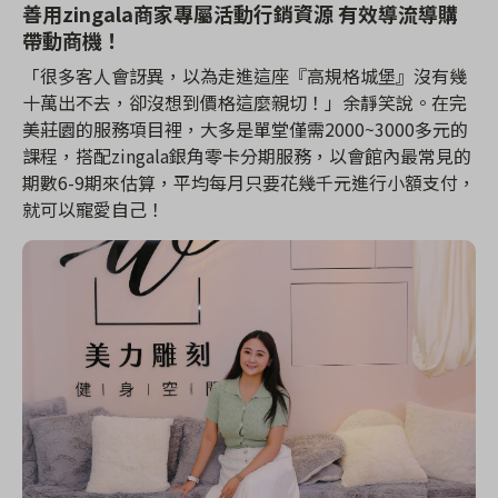
善用zingala商家專屬活動行銷資源 有效導流導購
帶動商機！
「很多客人會訝異，以為走進這座『高規格城堡』沒有幾
十萬出不去，卻沒想到價格這麼親切！」余靜笑說。在完
美莊園的服務項目裡，大多是單堂僅需2000~3000多元的
課程，搭配zingala銀角零卡分期服務，以會館內最常見的
期數6-9期來估算，平均每月只要花幾千元進行小額支付，
就可以寵愛自己！