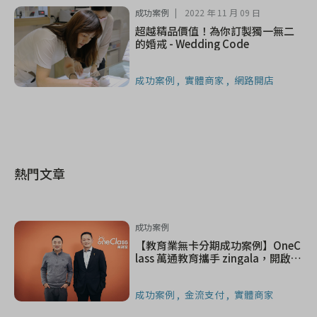
成功案例
2022 年 11 月 09 日
超越精品價值！為你訂製獨一無二
的婚戒 - Wedding Code
成功案例
實體商家
網路開店
熱門文章
成功案例
【教育業無卡分期成功案例】OneC
lass 萬通教育攜手 zingala，開啟先
買後付新未來
成功案例
金流支付
實體商家