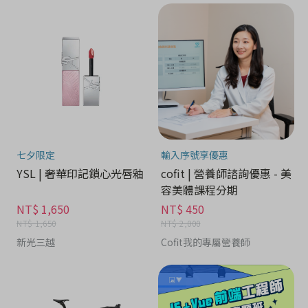
七夕限定
輸入序號享優惠
YSL | 奢華印記鎖心光唇釉
cofit | 營養師諮詢優惠 - 美
容美體課程分期
NT$ 1,650
NT$ 450
NT$ 1,650
NT$ 2,000
新光三越
Cofit我的專屬營養師