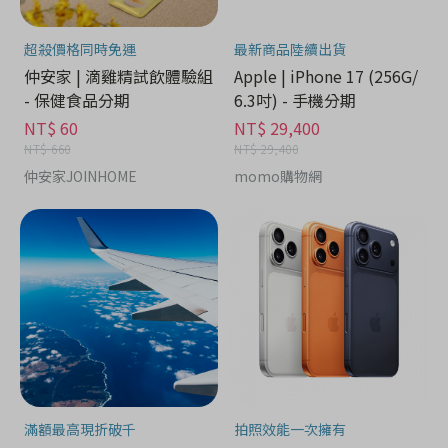
超殺價格同時免運
最新商品陸續出貨
仲安家 | 滴雞精試飲體驗組
Apple | iPhone 17 (256G/
- 保健食品分期
6.3吋) - 手機分期
NT$ 60
NT$ 29,400
NT$ 660
NT$ 29,400
仲安家JOINHOME
momo購物網
滿額最高現折破千
拍照效能一次擁有