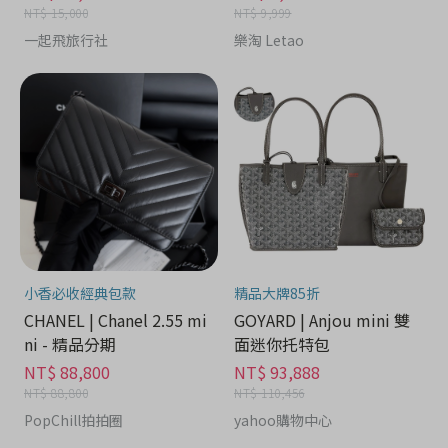
NT$ 15,000
NT$ 9,999
一起飛旅行社
樂淘 Letao
小香必收經典包款
精品大牌85折
CHANEL | Chanel 2.55 mi
GOYARD | Anjou mini 雙
ni - 精品分期
面迷你托特包
NT$ 88,800
NT$ 93,888
NT$ 88,800
NT$ 110,456
PopChill拍拍圈
yahoo購物中心