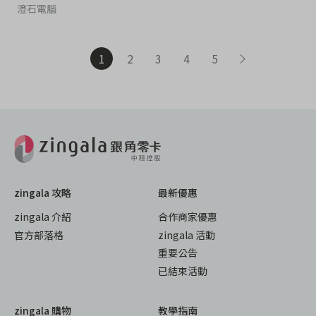
澄石電腦
1
2
3
4
5
zingala 攻略
最新優惠
zingala 介紹
合作商家優惠
官方部落格
zingala 活動
重要公告
已結束活動
zingala 購物
教學指南