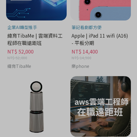
企業AI轉型推手
筆記看劇都方便
緯育TibaMe | 雲端資料工
Apple | iPad 11 wifi (A16)
程師在職遠距班
- 平板分期
NT$ 52,000
NT$ 14,400
NT$ 52,000
NT$ 14,900
緯育TibaMe
樂phone