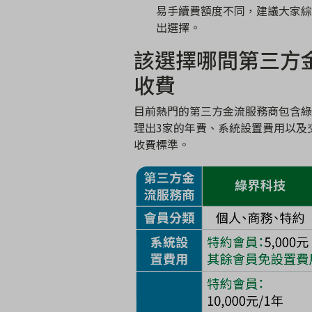
易手續費額度不同，建議大家綜
出選擇。
該選擇哪間第三方
收費
目前熱門的第三方金流服務商包含綠
理出
3
家的年費、系統設置費用以及
收費標準
。