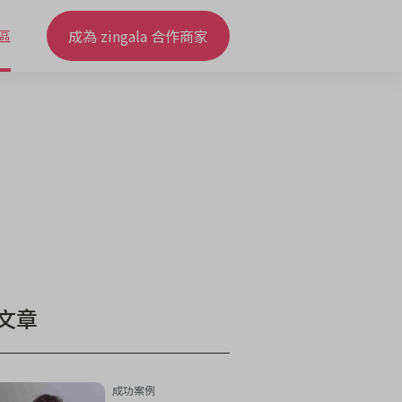
區
成為 zingala 合作商家
文章
成功案例