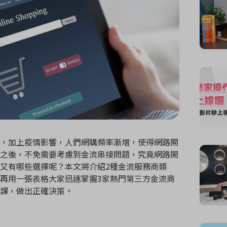
，加上疫情影響，人們網購頻率漸增，使得網路開
之後，不免需要考慮到金流串接問題，究竟網路開
又有哪些選擇呢？本文將介紹
2
種金流服務商類
再用一張表格大家迅速掌握3家熱門第三方金流商
課，做出正確決策。