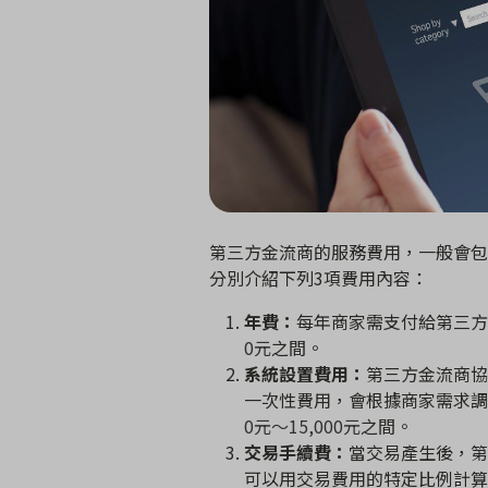
第三方金流商的服務費用，一般會包
分別介紹下列
3
項費用內容：
年費：
每年商家需支付給第三方
0
元
之間。
系統設置費用：
第三方金流商協
一次性費用，會根據商家需求調
0
元～
15,000
元
之間。
交易手續費：
當交易產生後，第
可以用交易費用的特定比例計算