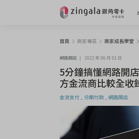
首頁
商家專區
商家成長學堂
網路開店
2022 年 06 月 01 日
5分鐘搞懂網路開
方金流商比較全收
金流支付
分期付款
網路開店