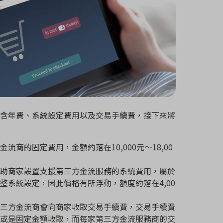
含年費、系統設定費用以及交易手續費，接下來將
金流商的固定費用，金額約落在
10,000
元～
18,00
助商家設置支援第三方金流服務的系統費用，屬於
整系統設定，因此價格有所浮動，額度約落在
4,00
三方金流商會向商家收取交易手續費，交易手續費
或是固定金額收取，而每家第三方金流服務商的交