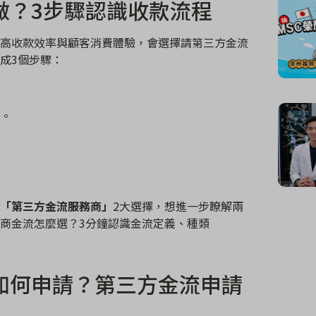
做？
3
步驟認識收款流程
高收款效率與顧客消費體驗，會選擇請第三方金流
成
3
個步驟：
。
「第三方金流服務商」
2
大選擇，想進一步瞭解兩
商金流怎麼選？
3
分鐘認識金流定義、種類
如何申請？第三方金流申請