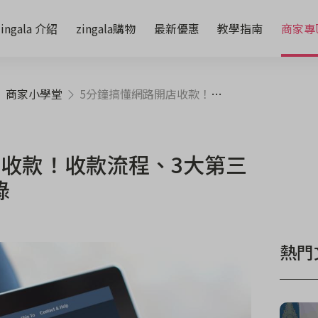
zingala 介紹
zingala購物
最新優惠
教學指南
商家專
商家小學堂
5分鐘搞懂網路開店收款！收款流程、3大第三方金流商比較全收錄
店收款！收款流程、3大第三
錄
熱門