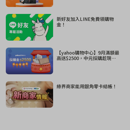
新好友加入LINE免費領購物
金！
【yahoo購物中心】9月滿額最
高送$2500，中元採購趁現
在！
綠界商家能用銀角零卡結帳！