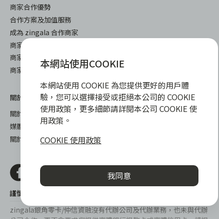
商家合作優勢
合作方案及加值服務
成為 zingala 合作商家
商家成長學堂
商家常見問與答
本網站使用COOKIE
商家後台登入
本網站使用 COOKIE 為您提供更好的用戶體
驗，您可以選擇接受或拒絕本公司的 COOKIE
關於我們
下載
使用政策，更多細節請詳閱本公司 COOKIE 使
關於 zingala 銀角零卡
iOS
用政策。
媒體報導
android
COOKIE 使用政策
關於中租
我同意
謹慎衡量自身財務狀況，理性理財最安心
zingala銀角零卡/仲信資融沒有代辦公司及代辦業務，也未與代辦