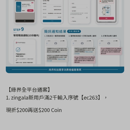
【綠界全平台通案】
1. zingala
新用戶滿
2
千輸入序號【
ec263
】，
現折
$200
再送
$200 Coin