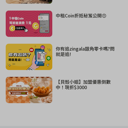
中租Coin折抵秘笈公開😍
你有追zingala銀角零卡嗎?問
就是追!
【貝殼小姐】加盟優惠倒數
中！現折$3000