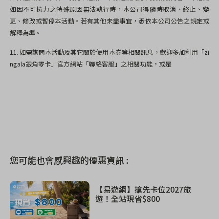
如因不可抗力之特殊原因無法執行時，本公司得隨時取消、終止、變
更、修改或暫停本活動。若有其他未盡事宜，悉依本公司公告之規定或
解釋為準。
11.
如需詢問本活動及其它關於使用本券等相關訊息，歡迎多加利用「
zi
ngala
銀角零卡」官方網站「聯絡客服」之相關功能，或是
您可能也會感興趣的優惠資訊 :
【易遊網】搶先卡位2027旅
遊！全站現省$800