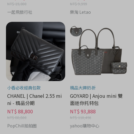
NT$ 15,000
NT$ 9,999
一起飛旅行社
樂淘 Letao
小香必收經典包款
精品大牌85折
CHANEL | Chanel 2.55 mi
GOYARD | Anjou mini 雙
ni - 精品分期
面迷你托特包
NT$ 88,800
NT$ 93,888
NT$ 88,800
NT$ 110,456
PopChill拍拍圈
yahoo購物中心