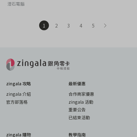
澄石電腦
1
2
3
4
5
zingala 攻略
最新優惠
zingala 介紹
合作商家優惠
官方部落格
zingala 活動
重要公告
已結束活動
zingala 購物
教學指南