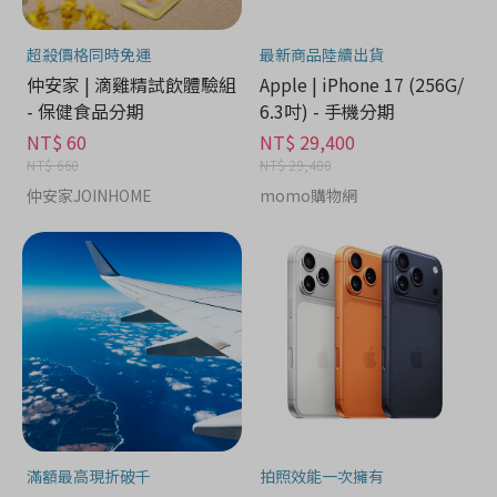
超殺價格同時免運
最新商品陸續出貨
仲安家 | 滴雞精試飲體驗組
Apple | iPhone 17 (256G/
- 保健食品分期
6.3吋) - 手機分期
NT$ 60
NT$ 29,400
NT$ 660
NT$ 29,400
仲安家JOINHOME
momo購物網
滿額最高現折破千
拍照效能一次擁有