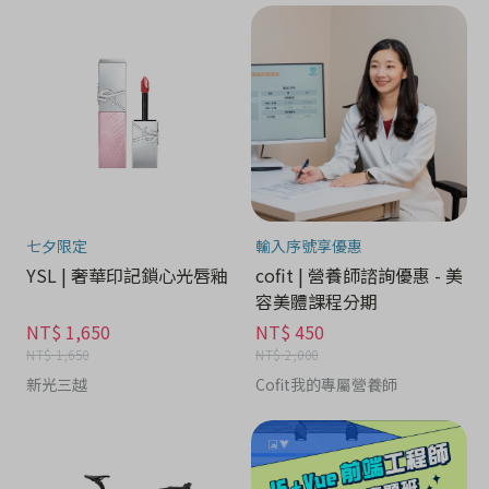
七夕限定
輸入序號享優惠
YSL | 奢華印記鎖心光唇釉
cofit | 營養師諮詢優惠 - 美
容美體課程分期
NT$ 1,650
NT$ 450
NT$ 1,650
NT$ 2,000
新光三越
Cofit我的專屬營養師