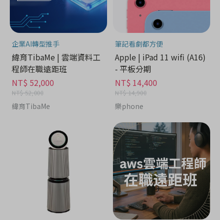
企業AI轉型推手
筆記看劇都方便
緯育TibaMe | 雲端資料工
Apple | iPad 11 wifi (A16)
程師在職遠距班
- 平板分期
NT$ 52,000
NT$ 14,400
NT$ 52,000
NT$ 14,900
緯育TibaMe
樂phone