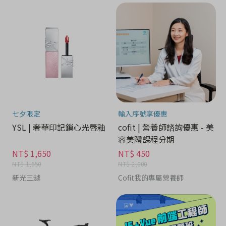
七夕限定
輸入序號享優惠
YSL | 奢華印記鎖心光唇釉
cofit | 營養師諮詢優惠 - 美
容美體課程分期
NT$ 1,650
NT$ 450
NT$ 1,650
NT$ 2,000
新光三越
Cofit我的專屬營養師