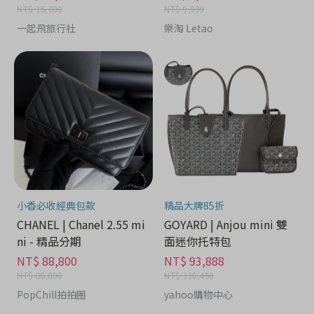
NT$ 15,000
NT$ 9,999
一起飛旅行社
樂淘 Letao
小香必收經典包款
精品大牌85折
CHANEL | Chanel 2.55 mi
GOYARD | Anjou mini 雙
ni - 精品分期
面迷你托特包
NT$ 88,800
NT$ 93,888
NT$ 88,800
NT$ 110,456
PopChill拍拍圈
yahoo購物中心