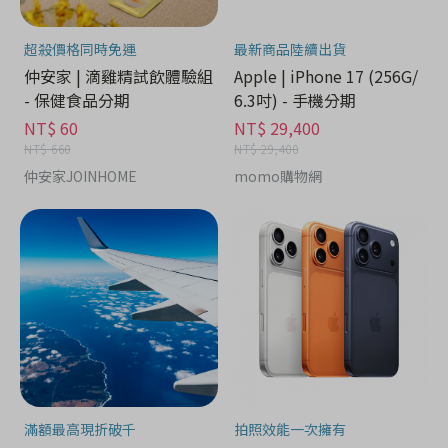
超殺價格同時免運
最新商品陸續出貨
仲安家 | 滴雞精試飲體驗組
Apple | iPhone 17 (256G/
- 保健食品分期
6.3吋) - 手機分期
NT$ 60
NT$ 29,400
NT$ 660
NT$ 29,400
仲安家JOINHOME
momo購物網
滿額最高現折破千
拍照效能一次擁有