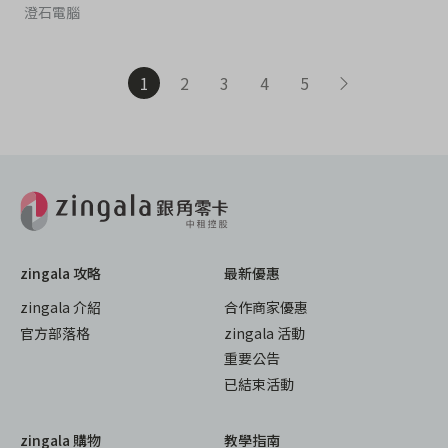
澄石電腦
1
2
3
4
5
zingala 攻略
最新優惠
zingala 介紹
合作商家優惠
官方部落格
zingala 活動
重要公告
已結束活動
zingala 購物
教學指南