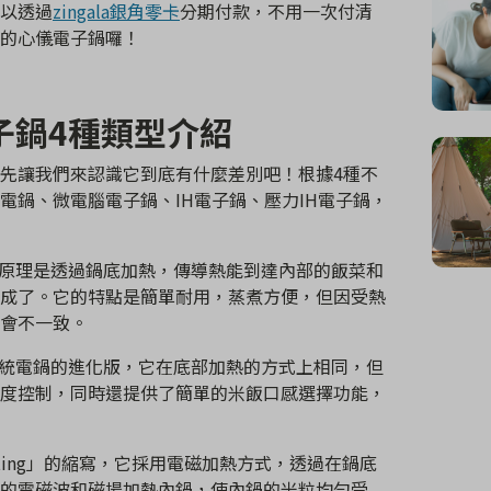
以透過
zingala銀角零卡
分期付款，不用一次付清
的心儀電子鍋囉！
子鍋4種類型介紹
先讓我們來認識它到底有什麼差別吧！根據4種不
電鍋、微電腦電子鍋、IH電子鍋、壓力IH電子鍋，
原理是透過鍋底加熱，傳導熱能到達內部的飯菜和
成了。它的特點是簡單耐用，蒸煮方便，但因受熱
會不一致。
統電鍋的進化版，它在底部加熱的方式上相同，但
度控制，同時還提供了簡單的米飯口感選擇功能，
 Heating」的縮寫，它採用電磁加熱方式，透過在鍋底
的電磁波和磁場加熱內鍋，使內鍋的米粒均勻受