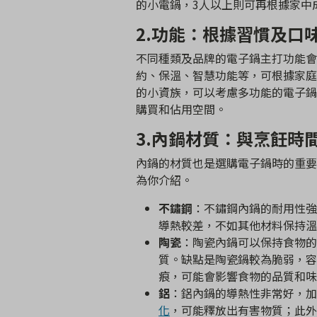
的小電鍋，3人以上則可再根據家中
2.
功能：根據習慣及口
不同種類及品牌的電子鍋主打功能會
約、保溫、智慧功能等，可根據家庭
的小資族，可以考慮多功能的電子鍋
購買和佔用空間。
3.
內鍋材質：與烹飪時
內鍋的材質也是選購電子鍋時的重要
為你介紹。
不鏽鋼
：不鏽鋼內鍋的耐用性強
導熱較差，不如其他材料保持溫
陶瓷
：陶瓷內鍋可以保持食物的
質。缺點是陶瓷鍋較為脆弱，容
痕，可能會影響食物的品質和味
鋁
：鋁內鍋的導熱性非常好，加
化
，可能釋放出有害物質；此外