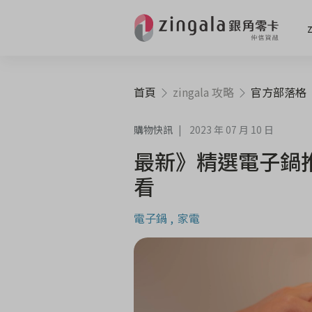
首頁
zingala 攻略
官方部落格
購物快訊
2023 年 07 月 10 日
最新》精選電子鍋
看
電子鍋
家電