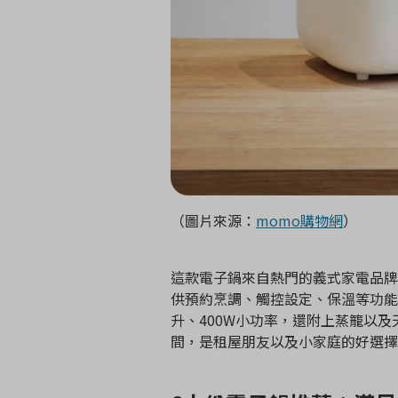
（圖片來源：
momo購物網
）
這款電子鍋來自熱門的義式家電品牌
供預約烹調、觸控設定、保溫等功能
升、400W小功率，還附上蒸籠以
間，是租屋朋友以及小家庭的好選擇