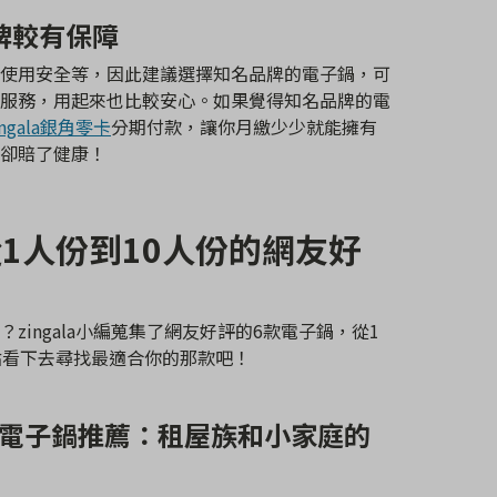
品牌較有保障
使用安全等，因此建議選擇知名品牌的電子鍋，可
服務，用起來也比較安心。如果覺得知名品牌的電
ingala銀角零卡
分期付款，讓你月繳少少就能擁有
卻賠了健康！
1人份到10人份的網友好
zingala小編蒐集了網友好評的6款電子鍋，從1
點看下去尋找最適合你的那款吧！
份電子鍋推薦
：
租屋族和小家庭的