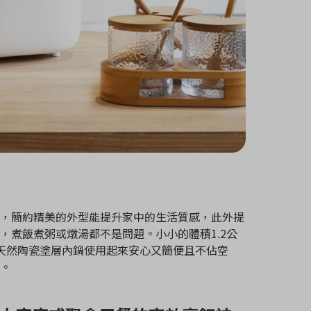
，簡約精美的外型能提升家中的生活質感，此外提
，煮飯煮粥或燉湯都不是問題。小小的體積1.2公
及天然陶瓷塗層內鍋使用起來安心又簡便且不佔空
。