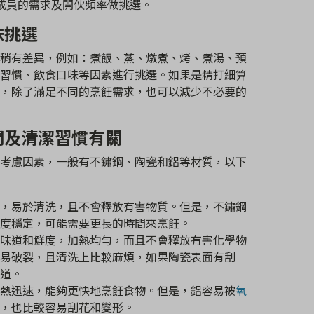
成員的需求及開伙頻率做挑選。
味挑選
稍有差異，例如：煮飯、蒸、燉煮、烤、煮湯、預
習慣、飲食口味等因素進行挑選。如果是精打細算
，除了滿足不同的烹飪需求，也可以減少不必要的
間及清潔習慣有關
考慮因素，一般有不鏽鋼、陶瓷和鋁等材質，以下
，易於清洗，且不會釋放有害物質。但是，不鏽鋼
度穩定，可能需要更長的時間來烹飪。
味道和鮮度，加熱均勻，而且不會釋放有害化學物
易破裂，且清洗上比較麻煩，如果陶瓷表面有刮
道。
熱迅速，能夠更快地烹飪食物。但是，鋁容易被
氧
，也比較容易刮花和變形。