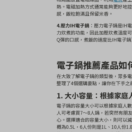
熱。電磁加熱方式通常能夠更好地控
感，飯粒飽滿且保留米香。
4.壓力IH電子鍋
：壓力電子鍋是IH
力炊煮的功能，因此加壓炊煮溫度可
Q彈的口感，煮飯的速度比IH電子
電子鍋推薦產品如
在大致了解電子鍋的類型後，眾多電子
整理了4個選購要點，讓你在下手之
1
. 大小容量：根據家庭
電子鍋的容量大小可以根據家庭人數
人可考慮買7～8人鍋，若突然有朋
心。選擇適合的容量大小，則可以減
概為0.5L，6人份則是1L、10人份