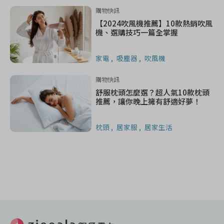
購物快訊
【2024吹風機推薦】10款熱銷吹風
機、選購技巧一篇全掌握
家電
吸塵器
吹風機
購物快訊
舒服枕頭怎麼選？超人氣10款枕頭
推薦，讓你晚上擁有舒適好夢！
枕頭
居家服
居家生活