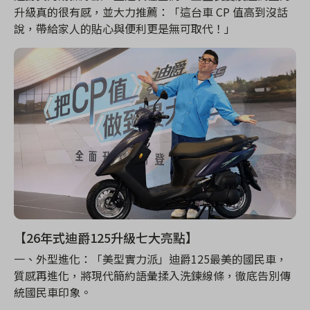
升級真的很有感，並大力推薦：「這台車 CP 值高到沒話
說，帶給家人的貼心與便利更是無可取代！」
【26年式迪爵125升級七大亮點】
一、外型進化：「美型實力派」迪爵125最美的國民車，
質感再進化，將現代簡約語彙揉入洗鍊線條，徹底告別傳
統國民車印象。