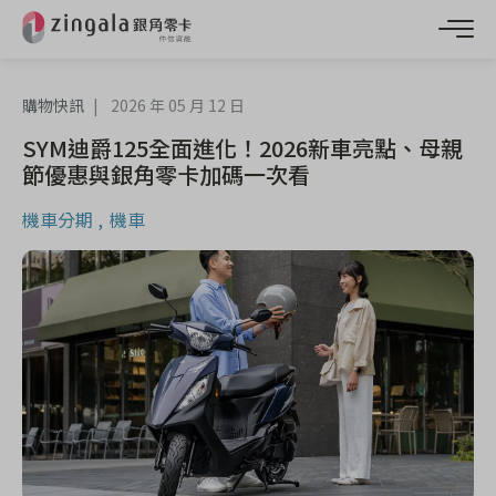
購物快訊
2026 年 05 月 12 日
SYM迪爵125全面進化！2026新車亮點、母親
節優惠與銀角零卡加碼一次看
機車分期
機車