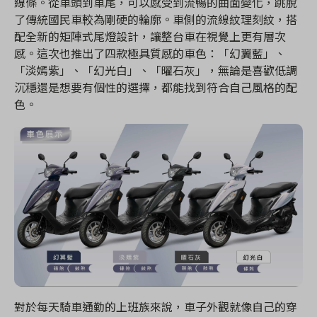
線條。從車頭到車尾，可以感受到流暢的曲面變化，跳脫
了傳統國民車較為剛硬的輪廓。車側的流線紋理刻紋，搭
配全新的矩陣式尾燈設計，讓整台車在視覺上更有層次
感。這次也推出了四款極具質感的車色：「幻翼藍」、
「淡嫣紫」、「幻光白」、「曜石灰」，無論是喜歡低調
沉穩還是想要有個性的選擇，都能找到符合自己風格的配
色。
對於每天騎車通勤的上班族來說，車子外觀就像自己的穿