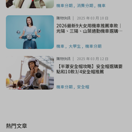
機車分期
消費分期
機車
購物快訊
2025 年 03 月 10 日
2026最新9大女用機車推薦車款｜
光陽、三陽、山葉通勤機車選購指
南
機車
大學生
機車分期
購物快訊
2025 年 03 月 12 日
【半罩安全帽攻略】安全帽選購要
點和10款3/4安全帽推薦
機車分期
安全帽
熱門文章