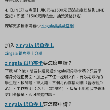
獲得100元購物金
4.【LINE好友專屬】用0元抽1500元 透過指定連結到LINE
登記，即獲「1500元購物金」抽獎資格(3名)
瞭解更多優惠請看👉
zingala萬萬歲官網
加入
zingala 銀角零卡
zingala 銀角零卡分期
zingala 銀角零卡
要怎麼申請？
下載 APP 後，想要快速開通zingala銀角零卡嗎？只要準
備身分證正反面，加上以下任一證明文件：有效期限內的
學生證、教師證、軍人證、三個月內存摺明細（含帳號戶
名）、工作證明（ 名片、識別證 ）、房屋土地權狀或最新
信用卡帳單，即可開始申請。
zingala 銀角零卡
要怎麼申請？