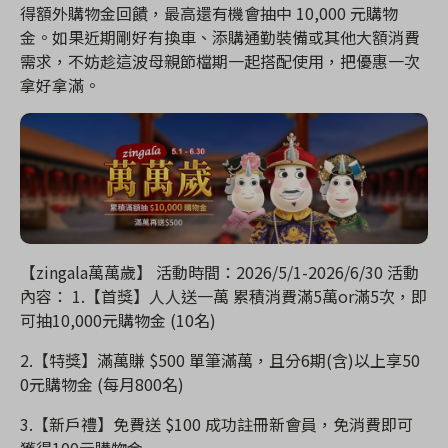
得額外購物金回饋，最高還有機會抽中 10,000 元購物
金。如果近期剛好有換車、添購通勤裝備或其他大額消費
需求，不妨趁這波母親節檔期一起搭配使用，把優惠一次
拿好拿滿。
【zingala萬萬歲】 活動時間：2026/5/1-2026/6/30 活動
內容： 1.【首獎】人人送一萬 累積消費滿5萬or滿5次，即
可抽10,000元購物金 (10名)
2.【特獎】滿萬賺 $500 單筆滿萬，且分6期(含)以上享50
0元購物金 (每月800名)
3.【新戶禮】免費送 $100 成功註冊新會員，免消費即可