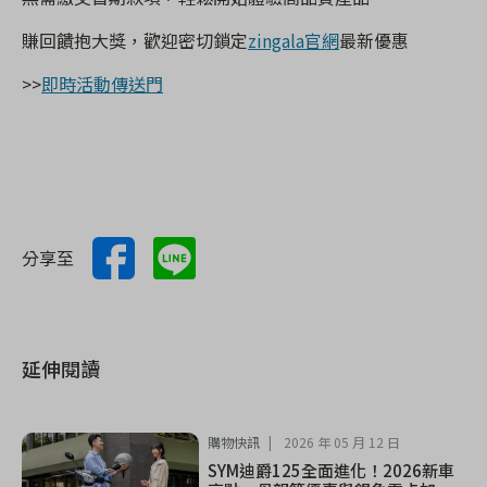
賺回饋抱大獎，歡迎密切鎖定
zingala官網
最新優惠
>>
即時活動傳送門
分享至
延伸閱讀
購物快訊
2026 年 05 月 12 日
SYM迪爵125全面進化！2026新車