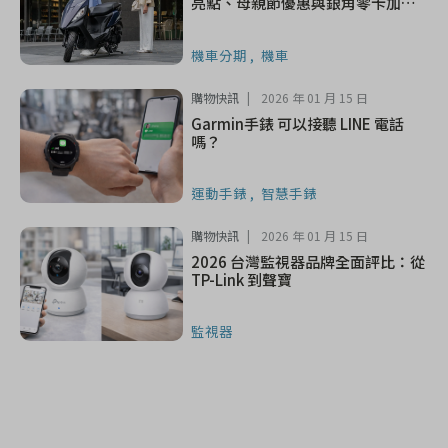
亮點、母親節優惠與銀角零卡加碼
一次看
機車分期
機車
購物快訊
2026 年 01 月 15 日
Garmin手錶 可以接聽 LINE 電話
嗎？
運動手錶
智慧手錶
購物快訊
2026 年 01 月 15 日
2026 台灣監視器品牌全面評比：從
TP-Link 到聲寶
監視器