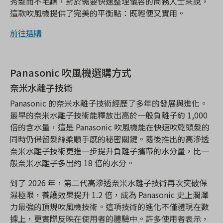
秀髮而不毛躁，對於需要快速整理儀容的商務人士來說，
這款吹風機提供了完美的平衡點：既輕便又實用。
前往選購
Panasonic 吹風機選購方式
奈米水離子技術
Panasonic 的奈米水離子技術經歷了多年的發展與進化。
最早的奈米水離子技術能釋放出高於一般負離子約 1,000
倍的含水量，這是 Panasonic 吹風機能在快速吹乾頭髮的
同時仍保留髮絲柔順手感的秘密關鍵。隨後推出的高滲透
奈米水離子技術更進一步提升負離子攜帶的水分量，比一
般奈米水離子多出約 18 倍的水分。
到了 2026 年，第二代高滲透奈米水離子技術再次突破保
濕極限，養護效果提升 1.2 倍，成為 Panasonic 史上潤澤
力最強的頂規吹風機技術。這項技術的進化不僅體現在數
據上，更實際反映在使用者的體驗中。許多使用者表示，