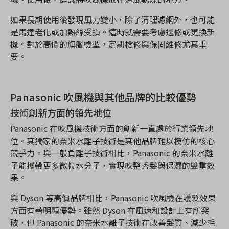
如果長期使用後發現風力變小，除了清理濾網外，也可能
是馬達老化或加熱絲受損。這時就需要考慮送修或更換新
機。對於高價的旗艦機型，定期檢修與保固維修尤其重
要。
Panasonic 吹風機與其他品牌的比較優勢
技術創新方面的領先地位
Panasonic 在吹風機技術方面的創新一直處於行業領先地
位。其獨家的奈米水離子技術是其他品牌難以模仿的核心
競爭力。與一般負離子技術相比，Panasonic 的奈米水離
子能攜帶更多微粒水分子，實現吹整秀髮與保濕的雙重效
果。
與 Dyson 等高價品牌相比，Panasonic 吹風機在護髮效果
方面有著明顯優勢。雖然 Dyson 在風速和設計上有所突
破，但 Panasonic 的奈米水離子技術在改善髮質、減少毛