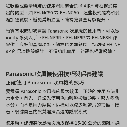
細軟髮或髮量稀疏的使用者則適合選擇 AIRY 豐盈模式突
出的機型，如 EH-NC80 或 EH-NC50。這些模式能為頭髮
增加蓬鬆感，避免扁塌油膩，讓視覺髮量有感提升。
預算有限或初次嘗試 Panasonic 吹風機的使用者，可以從
ionity 系列入手。EH-NE9N、EH-NE9P 或 EH-NE8N 都
提供了良好的基礎功能，價格也更加親民。特別是 EH-NE
9P 的果凍機殼設計，不僅功能實用，外觀也相當吸睛。
Panasonic 吹風機使用技巧與保養建議
正確使用 Panasonic 吹風機的技巧
要發揮 Panasonic 吹風機的最大效果，正確的使用方法非
常重要。首先，建議先使用毛巾輕輕按壓頭髮，吸去多餘
水分，而不是用力摩擦，這樣可以減少毛鱗片的損傷。接
著，根據自己的髮質選擇合適的護髮模式。
使用時，建議將吹風機與頭皮保持 15-20 公分的距離，避