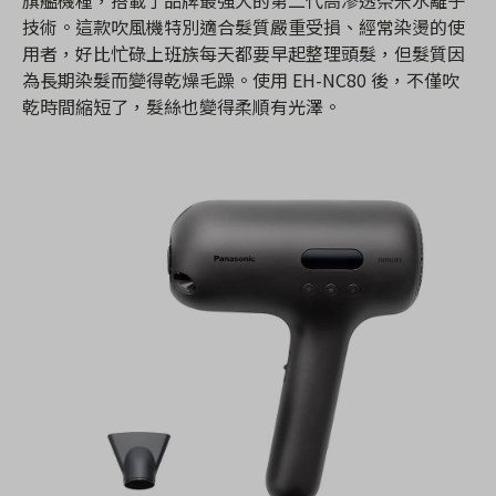
旗艦機種，搭載了品牌最強大的第二代高滲透奈米水離子
技術。這款吹風機特別適合髮質嚴重受損、經常染燙的使
用者，好比忙碌上班族每天都要早起整理頭髮，但髮質因
為長期染髮而變得乾燥毛躁。使用 EH-NC80 後，不僅吹
乾時間縮短了，髮絲也變得柔順有光澤。