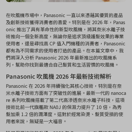
在吹風機市場中，Panasonic 一直以來憑藉其優質的產品
及創新技術獲得消費者的喜愛。特別是在 2026 年，Panas
onic 推出了具有革命性的新型吹風機，將其奈米水離子技
術推向一個全新高度，無論你是追求頂級護髮效果的專業
使用者，還是尋找高 CP 值入門機種的消費者，Panasonic
都有為不同需求的使用者打造的產品。在本篇文章中，我
們將深入分析 Panasonic 2026 年最新推出的吹風機系
列，幫助你找到最適合自己髮質和生活習慣的吹風機。
Panasonic 吹風機 2026 年最新技術解析
Panasonic 在 2026 年持續強化其核心技術，特別是在奈
米水離子技術方面有了突破性的進展。最新一代的 nanoca
re 系列吹風機搭載了第二代高滲透奈米水離子科技，這項
技術比前一代旗艦款 NA0J 的保濕力提升了 10 倍，為秀
髮加乘 1.2 倍的潤澤度。這對於經常染燙、髮質受損的使
用者來說，無疑是一大福音。