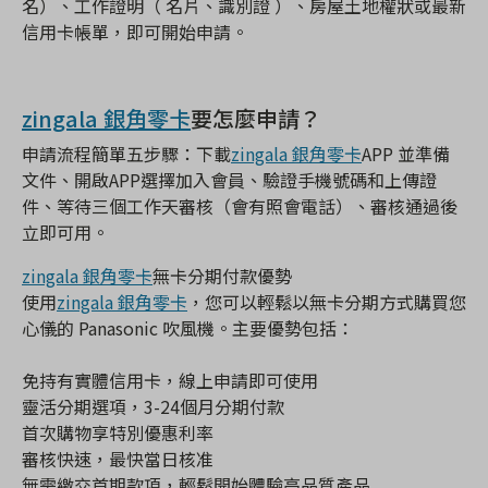
名）、工作證明（ 名片、識別證 ）、房屋土地權狀或最新
信用卡帳單，即可開始申請。
zingala 銀角零卡
要怎麼申請？
申請流程簡單五步驟：下載
zingala 銀角零卡
APP 並準備
文件、開啟APP選擇加入會員、驗證手機號碼和上傳證
件、等待三個工作天審核（會有照會電話）、審核通過後
立即可用。
zingala 銀角零卡
無卡分期付款優勢
使用
zingala 銀角零卡
，您可以輕鬆以無卡分期方式購買您
心儀的 Panasonic 吹風機。主要優勢包括：
免持有實體信用卡，線上申請即可使用
靈活分期選項，3-24個月分期付款
首次購物享特別優惠利率
審核快速，最快當日核准
無需繳交首期款項，輕鬆開始體驗高品質產品