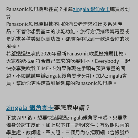
Panasonic吹風機哪裡買？推薦
zingala 銀角零卡
購買最划
算
Panasonic吹風機根據不同的消費者需求推出多系列產
品，不管你想要基本的吹乾功能、旅行方便攜帶轉電壓或
是追求各種美髮保養功效，都能從中找到一款適合你的吹
風機。
希望透過這次的2026年最新Panasonic吹風機推薦比較，
大家都能找到符合自己需求的吹髮利器，Everybody 一起
快樂享受吹髮 TIME~🎉如果你現在手頭有預算考量的問
題，不如試試申辦zingala銀角零卡分期，加入zingala會
員，幫助你更快速買到最划算的Panasonic吹風機。
zingala 銀角零卡
要怎麼申請？
下載 APP 後，想要快速開通zingala銀角零卡嗎？只要準
備身分證正反面，加上以下任一證明文件：有效期限內的
學生證、教師證、軍人證、三個月內存摺明細（含帳號戶