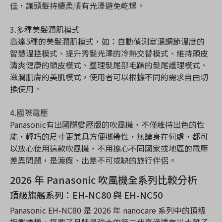
佳，讓頭髮持續柔順有光澤避免乾燥。
3.多種美髮潤肌模式
高達5種的美髮潤肌模式，如：自動偵測室溫調節溫度的
智慧溫控模式、提升秀髮光澤的冷熱交替模式、維持頭皮
清爽健康的頭皮模式、整理髮尾部毛躁的髮尾護理模式、
滋潤肌膚的美肌模式，使用者可以根據不同的需求自由切
換使用。
4.國際電壓
Panasonic有出國際變壓版的吹風機，不僅維持出色的性
能，輕巧的尺寸更兼具方便攜帶性，無論身在何處，都可
以放心使用這款吹風機，不用擔心不同國家或地區的電壓
差異問題，是渡假、出差不可或缺的旅行伴侶。
2026 年 Panasonic 吹風機全系列比較分析
頂級旗艦系列：EH-NC80 與 EH-NC50
Panasonic EH-NC80 是 2026 年 nanocare 系列中的頂級