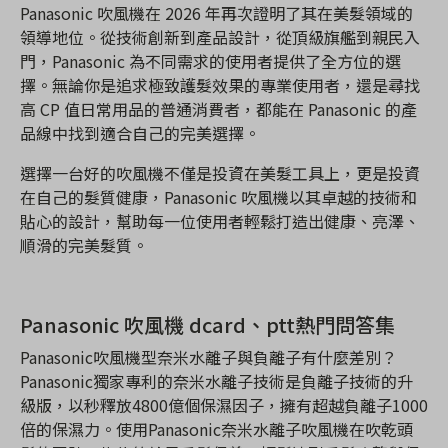
Panasonic 吹風機在 2026 年再次證明了其在美髮領域的
領導地位。從技術創新到產品設計，從頂級旗艦到親民入
門，Panasonic 為不同需求的使用者提供了全方位的選
擇。無論你是追求極致護髮效果的專業使用者，還是尋找
高 CP 值日常用品的普通消費者，都能在 Panasonic 的產
品線中找到適合自己的完美選擇。
選擇一台好的吹風機不僅是投資在美髮工具上，更是投資
在自己的髮質健康，Panasonic 吹風機以其卓越的技術和
貼心的設計，幫助每一位使用者輕鬆打造出健康、亮澤、
順滑的完美髮質。
Panasonic 吹風機 dcard、ptt熱門問答集
Panasonic吹風機型奈米水離子與負離子有什麼差別？
Panasonic獨家專利的奈米水離子技術是負離子技術的升
級版，以秒釋放4800億個保濕因子，擁有超越負離子1000
倍的保濕力。使用Panasonic奈米水離子吹風機在吹乾頭