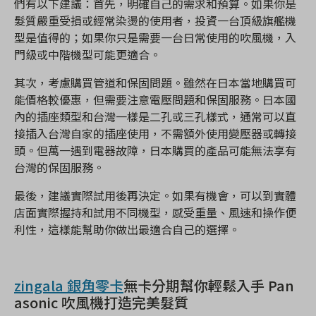
們有以下建議：首先，明確自己的需求和預算。如果你是
髮質嚴重受損或經常染燙的使用者，投資一台頂級旗艦機
型是值得的；如果你只是需要一台日常使用的吹風機，入
門級或中階機型可能更適合。
其次，考慮購買管道和保固問題。雖然在日本當地購買可
能價格較優惠，但需要注意電壓問題和保固服務。日本國
內的插座類型和台灣一樣是二孔或三孔樣式，通常可以直
接插入台灣自家的插座使用，不需額外使用變壓器或轉接
頭。但萬一遇到電器故障，日本購買的產品可能無法享有
台灣的保固服務。
最後，建議實際試用後再決定。如果有機會，可以到實體
店面實際握持和試用不同機型，感受重量、風速和操作便
利性，這樣能幫助你做出最適合自己的選擇。
zingala 銀角零卡
無卡分期幫你輕鬆入手 Pan
asonic 吹風機打造完美髮質