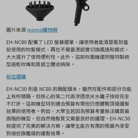
圖片來源
momo購物網
EH-NC80 配備了 LED 螢幕選單，讓使用者能清楚看到當
前使用的吹髮模式，再也不需要憑感覺切換風速和模式，
大大提升了使用便利性。此外，這款吹風機還附贈特製梳
型速乾吹嘴和質感立體收納架。
前往選購
EH-NC50 則是 NC80 的簡配版本，雖然在配件和部分功能
上有所精簡，但核心的第二代高滲透奈米水離子技術完全
不打折。這款機型特別適合預算有限但仍想體驗頂級護髮
效果的使用者。例如，大學生若因為預算考量無法購買最
高階的機型，但自然捲髮質又需要良好的護理。EH-NC50
就提供了完美的解決方案，讓學生能在有限的預算內享受
到接近旗艦級的護髮效果。