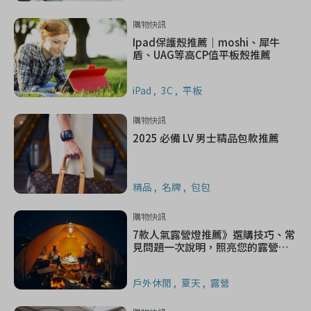
購物快訊
Ipad保護殼推薦｜moshi、犀牛
盾、UAG等高CP值平板殼推薦
iPad
3C
平板
購物快訊
2025 必備 LV 男士精品包款推薦
精品
名牌
包包
購物快訊
7款人氣露營燈推薦》選購技巧、常
見問題一次說明，照亮您的露營之
夜
戶外休閒
夏天
露營