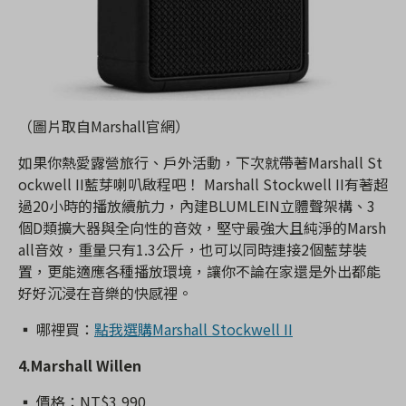
（圖片取自Marshall官網）
如果你熱愛露營旅行、戶外活動，下次就帶著Marshall St
ockwell II藍芽喇叭啟程吧！ Marshall Stockwell II有著超
過20小時的播放續航力，內建BLUMLEIN立體聲架構、3
個D類擴大器與全向性的音效，堅守最強大且純淨的Marsh
all音效，重量只有1.3公斤，也可以同時連接2個藍芽裝
置，更能適應各種播放環境，讓你不論在家還是外出都能
好好沉浸在音樂的快感裡。
▪️ 哪裡買：
點我選購Marshall Stockwell II
4.Marshall Willen
▪️ 價格：NT$3,990