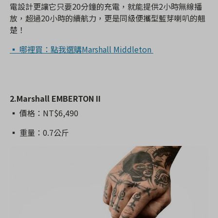
電設計更讓它只要20分鐘的充電，就能提供2小時無線播
放，超過20小時的續航力，更是同級便攜型藍芽喇叭的翹
楚！
▪️ 哪裡買：點我選購Marshall Middleton
2.Marshall EMBERTON II
▪️ 價格：NT$6,490
▪️ 重量：0.7公斤