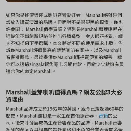
如果你是搖滾樂迷或喇叭音響愛好者，Marshall絕對是個
該放入購買清單的品牌。但面對不是很親民的標價，你也
許會問： Marshall值得買嗎？特別是Marshall藍芽喇叭在
近幾年不斷創新規格並推出各種造型，令人眼花撩亂，讓
人不知從何下手選購。本文將從不同的使用需求出發，告
訴你Marshall評價最高的藍芽喇叭有哪些，以及Marshall
音響推薦款，最後提供你Marshall哪裡買便宜的解答，讓
你可以透過zingala銀角零卡分期付款，月繳少少就擁有最
適合你的命定Marshall。
Marshall藍芽喇叭值得買嗎？網友公認3大必
買理由
Marshall品牌成立於1962年的英國，距今已經超過60年的
歷史，Marshall最初是一家生產吉他擴音器、
音箱
的公
司，後來才發展成為生產音響產品的品牌。Marshall音響
系列的產品以其經典的設計風格和出色的音質表現聞名全