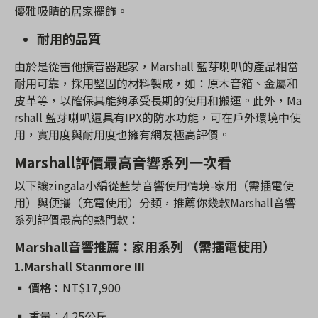
優雅吸睛的居家擺飾。
耐用的品質
由於是從吉他擴音器起家，Marshall 藍芽喇叭的產品相當
耐用可靠，採用堅固的材料製成，如：原木音箱、金屬和
皮革等，以確保其能夠承受長期的使用和搬運。此外，Ma
rshall 藍芽喇叭還具有IPX的防水功能，可在戶外環境中使
用，實用度與耐用度也擁有網友極高評價。
Marshall評價最高音響系列一次看
以下讓zingala小編從藍芽音響使用情境-家用（需插電使
用）與便攜（充電使用）分類，推薦你幾款Marshall音響
系列評價最高的熱門款：
Marshall音響推薦：家用系列 （需插電使用）
1.Marshall Stanmore III
▪️
價格：
NT$17,900
▪️ 重量：4.25公斤