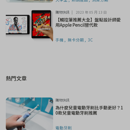
購物快訊
2023 年 05 月 13 日
【觸控筆推薦大全】盤點設計師愛
用Apple Pencil替代款
手機
無卡分期
3C
熱門文章
購物快訊
為什麼兒童電動牙刷比手動更好？1
0款兒童電動牙刷推薦
電動牙刷