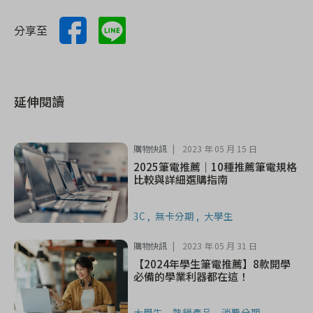
分享至
延伸閱讀
購物快訊
2023 年 05 月 15 日
2025筆電推薦｜10種推薦筆電規格
比較與詳細選購指南
3C
無卡分期
大學生
購物快訊
2023 年 05 月 31 日
【2024年學生筆電推薦】8款開學
必備的學業利器都在這！
大學生
熱銷產品
消費分期