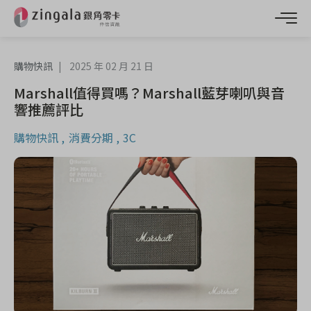
購物快訊
2025 年 02 月 21 日
Marshall值得買嗎？Marshall藍芽喇叭與音
響推薦評比
購物快訊
消費分期
3C