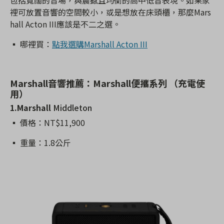
包括寬闊的音場，與震撼且均衡的高中低音表現。如果家
裡可放置音響的空間較小，或是想放在床頭櫃，那麼Mars
hall Acton III應該是不二之選。
▪️ 哪裡買：
點我選購Marshall Acton III
Marshall音響推薦：Marshall便攜系列 （充電使
用）
1.Marshall
Middleton
▪️ 價格：NT$11,900
▪️ 重量：1.8公斤