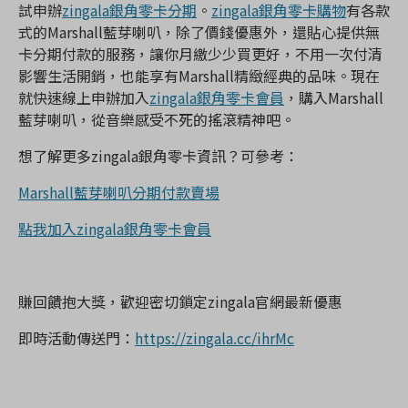
試申辦
zingala銀角零卡分期
。
zingala銀角零卡購物
有各款
式的Marshall藍芽喇叭，除了價錢優惠外，還貼心提供無
卡分期付款的服務，讓你月繳少少買更好，不用一次付清
影響生活開銷，也能享有Marshall精緻經典的品味。現在
就快速線上申辦加入
zingala銀角零卡會員
，購入Marshall
藍芽喇叭，從音樂感受不死的搖滾精神吧。
想了解更多zingala銀角零卡資訊？可參考：
Marshall藍芽喇叭分期付款賣場
點我加入zingala銀角零卡會員
賺回饋抱大獎，歡迎密切鎖定zingala官網最新優惠
即時活動傳送門：
https://zingala.cc/ihrMc