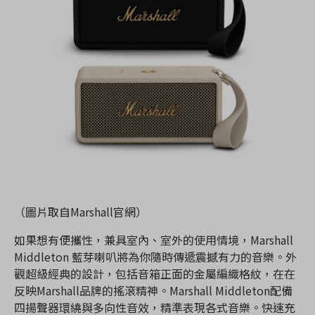
（圖片取自Marshall官網）
如果想有便攜性，兼具室內、室外的使用情境，Marshall
Middleton 藍芽喇叭將為你隨時傳遞震撼有力的音樂。外
觀超級經典的設計，包括音箱正面的金屬編織格紋，在在
反映Marshall品牌的搖滾精神。Marshall Middleton配備
四揚聲器環繞與多向性音效，精準表現各式音樂。快速充