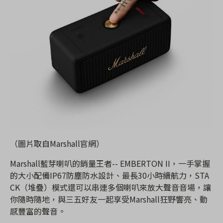
（圖片取自Marshall官網）
Marshall藍芽喇叭的銷量王者-- EMBERTON II，一手掌握
的大小配備IP67防塵防水設計、最長30小時續航力，STA
CK（堆疊）模式還可以串連多個喇叭來放大聲音音場，讓
你隨時隨地，與三五好友一起享受Marshall狂野響亮、動
感豐富的聲音。