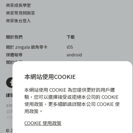
商家成長學堂
商家常見問與答
商家後台登入
關於我們
下載
關於 zingala 銀角零卡
iOS
媒體報導
android
關於中租
本網站使用COOKIE
本網站使用 COOKIE 為您提供更好的用戶體
謹慎衡量自身財務狀況，理性理財最安心
驗，您可以選擇接受或拒絕本公司的 COOKIE
使用政策，更多細節請詳閱本公司 COOKIE 使
zingala銀角零卡/仲信資融沒有代辦公司及代辦業務，也未與代辦
用政策。
公司合作，更不會要求您提供實體銀行提款卡或實體信用卡，請提
高警覺，勿受騙上當！
COOKIE 使用政策
提醒您，消費前請審慎評估財務狀況，理性理財最安心。總費用年
© 2022 仲信資融股份有限公司 Chailease Consumer Finance
百分率區間為0%~15.9%，實際費用率，仍以各合作商家提供之商