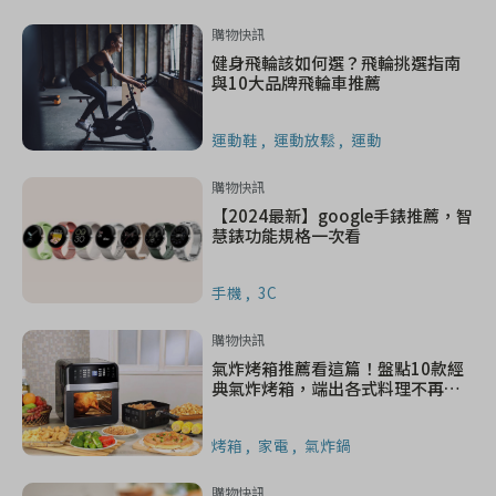
購物快訊
健身飛輪該如何選？飛輪挑選指南
與10大品牌飛輪車推薦
運動鞋
運動放鬆
運動
購物快訊
【2024最新】google手錶推薦，智
慧錶功能規格一次看
手機
3C
購物快訊
氣炸烤箱推薦看這篇！盤點10款經
典氣炸烤箱，端出各式料理不再費
力
烤箱
家電
氣炸鍋
購物快訊