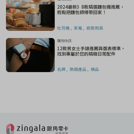
2024最新》8款精選麵包機推薦，
輕鬆把麵包師傅帶回家！
吐司機
家電
廚房用具
購物快訊
12款男女士手錶推薦與選表標準，
找到專屬於您的精緻日常配件
名牌
熱銷產品
精品