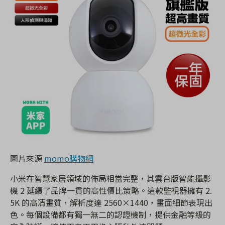
圖片來源
momo購物網
小米在智慧家居領域的佈局相當完整，其雲台版智能攝影
機 2 延續了品牌一貫的高性價比策略。這款監視器擁有 2.
5K 的高清畫質，解析度達 2560×1440，畫面細節表現出
色。每個設備都有獨一無二的認證機制，提供金融等級的