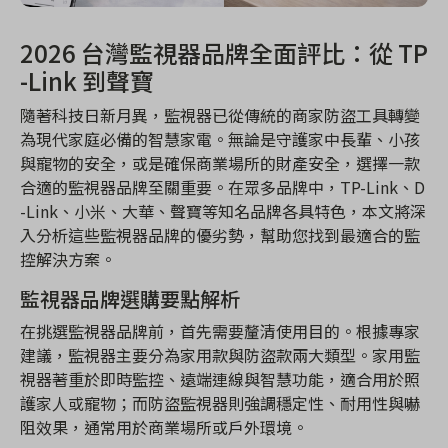
2026 台灣監視器品牌全面評比：從 TP
-Link 到聲寶
隨著科技日新月異，監視器已從傳統的商家防盜工具轉變
為現代家庭必備的智慧家電。無論是守護家中長輩、小孩
與寵物的安全，或是確保商業場所的財產安全，選擇一款
合適的監視器品牌至關重要。在眾多品牌中，TP-Link、D
-Link、小米、大華、聲寶等知名品牌各具特色，本文將深
入分析這些監視器品牌的優劣勢，幫助您找到最適合的監
控解決方案。
監視器品牌選購要點解析
在挑選監視器品牌前，首先需要釐清使用目的。根據專家
建議，監視器主要分為家用款與防盜款兩大類型。家用監
視器著重於即時監控、遠端連線與智慧功能，適合用於照
護家人或寵物；而防盜監視器則強調穩定性、耐用性與嚇
阻效果，通常用於商業場所或戶外環境。