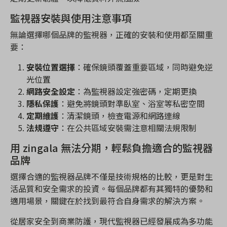
監視器安裝與使用注意事項
無論選擇哪個品牌的監視器，正確的安裝和使用都至關重
要：
安裝位置選擇
：確保鏡頭覆蓋重要區域，同時避免逆
光位置
網路安全設定
：為監視器設定強密碼，定期更換
隱私保護
：避免將鏡頭對準臥室、浴室等私密空間
定期維護
：清潔鏡頭，檢查電源和網路連線
法規遵守
：在公共區域安裝需注意相關法規限制
用 zingala 無法分期，輕鬆負擔適合的監視器
品牌
選擇合適的監視器品牌不僅是技術規格的比較，更是對生
活品質和安全需求的投資。每個品牌都有其獨特的優勢和
適用場景，關鍵在於找到最符合自身需求的解決方案。
從居家安全到商業防護，現代監視器已經發展成為多功能