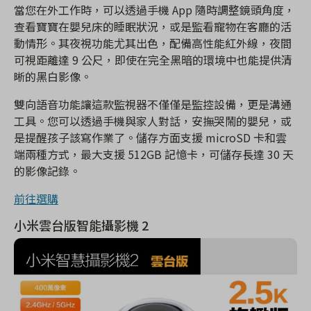
當您在外工作時，可以透過手機 App 隨時調整鏡頭角度，
查看寶寶在嬰兒床的睡眠狀況，或是監看寵物在客廳的活
動情形。其夜視功能尤其出色，配備高性能紅外線，夜間
可視距離達 9 公尺，即使在完全黑暗的環境中也能提供清
晰的黑白影像。
雙向語音功能讓這款監視器不僅僅是監控設備，更是溝通
工具。您可以透過手機與家人對話，安撫哭鬧的嬰兒，或
是提醒孩子該寫作業了。儲存方面支援 microSD 卡和雲
端兩種方式，最大支援 512GB 記憶卡，可儲存長達 30 天
的影像記錄。
前往選購
小米雲台版智能攝影機 2