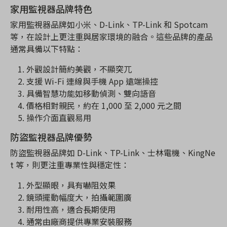
家用監視器品牌特色
家用監視器品牌如小米、D-Link、TP-Link 和 Spotcam
等，在設計上更注重與居家環境的融合。這些品牌的產品
通常具備以下特點：
外觀設計簡約美觀，不顯突兀
支援 Wi-Fi 連線與手機 App 遠端操控
具備智慧功能如移動偵測、雙向語音
價格相對親民，約在 1,000 至 2,000 元之間
操作介面直觀易用
防盜監視器品牌優勢
防盜監視器品牌如 D-Link、TP-Link、士林電機、KingNe
t 等，則更注重專業性與穩定性：
外型顯眼，具有嚇阻效果
鏡頭擺動幅度大，拍攝範圍廣
耐用性高，適合長期使用
通常由廠商提供專業安裝服務