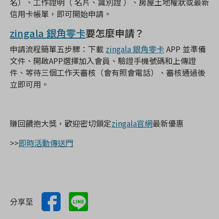
名）、工作證明（ 名片、識別證 ）、房屋土地權狀或最新
信用卡帳單，即可開始申請。
zingala 銀角零卡
要怎麼申請？
申請流程簡單五步驟：下載
zingala 銀角零卡
APP 並準備
文件、開啟APP選擇加入會員、驗證手機號碼和上傳證
件、等待三個工作天審核（會有照會電話）、審核通過後
立即可用。
賺回饋抱大獎，歡迎密切鎖定
zingala官網
最新優惠
>>
即時活動傳送門
分享至