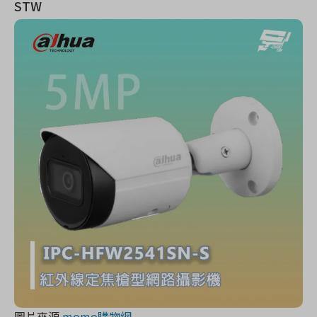
STW
圖片來源
momo購物網