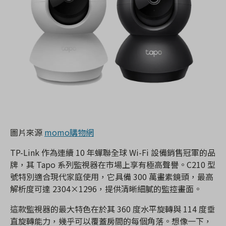
圖片來源
momo購物網
TP-Link 作為連續 10 年蟬聯全球 Wi-Fi 設備銷售冠軍的品
牌，其 Tapo 系列監視器在市場上享有極高聲譽。C210 型
號特別適合現代家庭使用，它具備 300 萬畫素鏡頭，最高
解析度可達 2304×1296，提供清晰細膩的監控畫面。
這款監視器的最大特色在於其 360 度水平旋轉與 114 度垂
直旋轉能力，幾乎可以覆蓋房間的每個角落。想像一下，