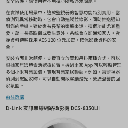
安全防護，讓使用者不用擔心隱私外洩問題。
在實際使用場景中，這款監視器的智慧功能特別實用。當
偵測到異常移動時，它會自動追蹤並錄影，同時推送通知
到您的手機。對於家有長輩的家庭來說，這個功能尤其重
要，萬一長輩跌倒或發生意外，系統會立即通知家人。雲
端資料傳輸採用 AES 128 位元加密，確保影像資料的安
全。
安裝方面非常簡便，支援直立放置和吊掛兩種方式，可以
根據家居環境靈活選擇位置。透過米家 App 可以輕鬆管理
多個小米智慧設備，實現智慧家居聯動。例如，當監視器
偵測到您回家時，可以自動開啟客廳燈光，營造溫馨的回
家氛圍。
前往選購
D-Link 友訊無線網路攝影機 DCS-8350LH