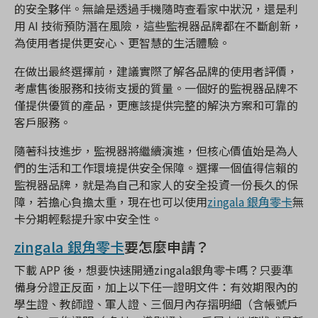
的安全夥伴。無論是透過手機隨時查看家中狀況，還是利
用 AI 技術預防潛在風險，這些監視器品牌都在不斷創新，
為使用者提供更安心、更智慧的生活體驗。
在做出最終選擇前，建議實際了解各品牌的使用者評價，
考慮售後服務和技術支援的質量。一個好的監視器品牌不
僅提供優質的產品，更應該提供完整的解決方案和可靠的
客戶服務。
隨著科技進步，監視器將繼續演進，但核心價值始是為人
們的生活和工作環境提供安全保障。選擇一個值得信賴的
監視器品牌，就是為自己和家人的安全投資一份長久的保
障，若擔心負擔太重，現在也可以使用
zingala 銀角零卡
無
卡分期輕鬆提升家中安全性。
zingala 銀角零卡
要怎麼申請？
下載 APP 後，想要快速開通zingala銀角零卡嗎？只要準
備身分證正反面，加上以下任一證明文件：有效期限內的
學生證、教師證、軍人證、三個月內存摺明細（含帳號戶