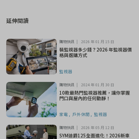
延伸閱讀
購物快訊
2026 年 01 月 15 日
裝監視器多少錢？2026 年監視器價
格與選購方式
監視器
購物快訊
2024 年 01 月 30 日
10款最熱門監視器推薦，讓你掌握
門口與屋內的任何動靜！
家電
戶外休閒
監視器
購物快訊
2026 年 05 月 12 日
SYM迪爵125全面進化！2026新車