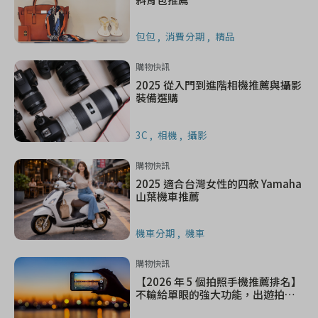
包包
消費分期
精品
購物快訊
2025 從入門到進階相機推薦與攝影
裝備選購
3C
相機
攝影
購物快訊
2025 適合台灣女性的四款 Yamaha
山葉機車推薦
機車分期
機車
購物快訊
【2026 年 5 個拍照手機推薦排名】
不輸給單眼的強大功能，出遊拍照
一機搞定