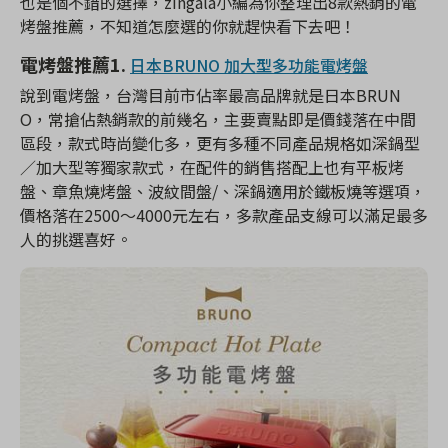
也是個不錯的選擇，zingala小編為你整理出8款熱銷的電
烤盤推薦，不知道怎麼選的你就趕快看下去吧！
電烤盤推薦1.
日本BRUNO 加大型多功能電烤盤
說到電烤盤，台灣目前市佔率最高品牌就是日本BRUN
O，常搶佔熱銷款的前幾名，主要賣點即是價錢落在中間
區段，款式時尚變化多，更有多種不同產品規格如深鍋型
／加大型等獨家款式，在配件的銷售搭配上也有平板烤
盤、章魚燒烤盤、波紋間盤/、深鍋適用於鐵板燒等選項，
價格落在2500～4000元左右，多款產品支線可以滿足最多
人的挑選喜好。