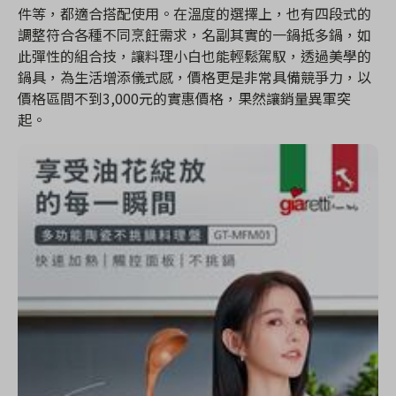
件等，都適合搭配使用。在溫度的選擇上，也有四段式的
調整符合各種不同烹飪需求，名副其實的一鍋抵多鍋，如
此彈性的組合技，讓料理小白也能輕鬆駕馭，透過美學的
鍋具，為生活增添儀式感，價格更是非常具備競爭力，以
價格區間不到3,000元的實惠價格，果然讓銷量異軍突
起。