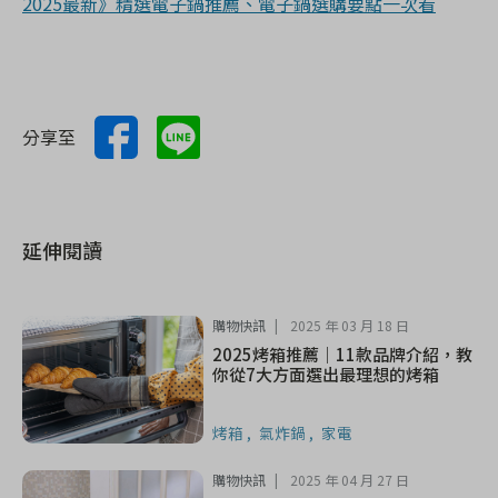
2025最新》精選電子鍋推薦、電子鍋選購要點一次看
分享至
延伸閱讀
購物快訊
2025 年 03 月 18 日
2025烤箱推薦｜11款品牌介紹，教
你從7大方面選出最理想的烤箱
烤箱
氣炸鍋
家電
購物快訊
2025 年 04 月 27 日