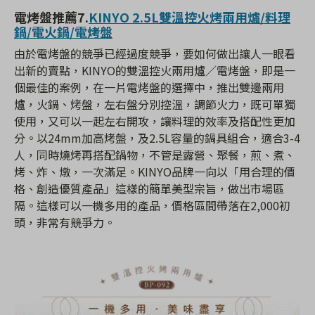
電烤盤推薦
7.
KINYO 2.5L雙溫控火烤兩用爐/料理
鍋/電火鍋/電烤盤
由於電烤盤的競爭已經過度競爭，要如何做出讓人一眼看
出新的賣點，KINYO的雙溫控火兩用爐／電烤盤，即是一
個最佳的案例，在一片電烤盤的選擇中，推出雙邊兩用
爐，火鍋、烤盤，左右盤分別控溫，調節火力，既可單獨
使用，又可以一起左右開攻，讓料理的效率及搭配性更加
分。以24mm加高烤盤，及2.5L容量的鍋具組合，適合3-4
人，同時燒烤再搭配鍋物，不管是露營、聚餐，煎、煮、
烤、炸、燉，一次滿足。KINYO品牌一向以「用合理的價
格、創造優質產品」這樣的簡單美型宗旨，做出市場區
隔。這樣可以一機多用的產品，價格區間帶落在2,000初
頭，非常有競爭力。