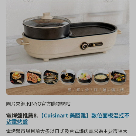
圖片來源:KINYO官方購物網站
電烤盤推薦
8.
【Cuisinart 美膳雅】數位面板溫控不
沾電烤盤
電烤盤市場目前大多以日式及台式燒肉需求為主要市場大