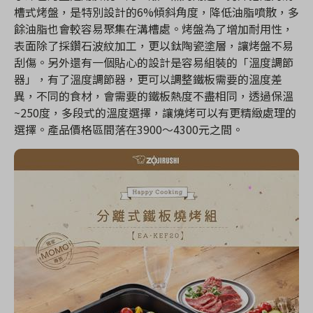
槽式烤盤，是特別設計的6%傾斜角度，降低油脂噴散，多
餘油脂也會較容易聚集在溝槽處。烤盤為了增加耐用性，
表面除了採鑽石波紋加工，更以鈦陶瓷塗層，讓烤盤不易
刮傷。另外還有一個貼心的設計是容易組裝的「溫度調節
器」，有了溫度調節器，更可以調整鐵板需要的溫度差
異，不同的食材，會需要的鐵板熱度不盡相同，透過保溫
~250度，多段式的溫度選擇，讓燒烤可以有更精緻處理的
選擇。產品價格區間落在3900～4300元之間。