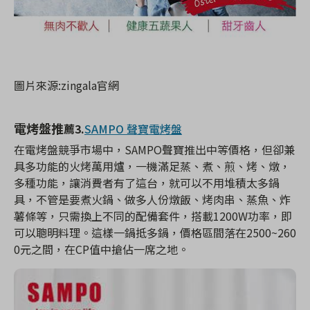
圖片來源:zingala官網
電烤盤推
薦3.
SAMPO 聲寶電烤盤
在電烤盤競爭市場中，SAMPO聲寶推出中等價格，但卻兼
具多功能的火烤萬用爐，一機滿足蒸、煮、煎、烤、燉，
多種功能，讓消費者有了這台，就可以不用堆積太多鍋
具，不管是要煮火鍋、做多人份燉飯、烤肉串、蒸魚、炸
薯條等，只需換上不同的配備套件，搭載1200W功率，即
可以聰明料理。這樣一鍋抵多鍋，價格區間落在2500~260
0元之間，在CP值中搶佔一席之地。