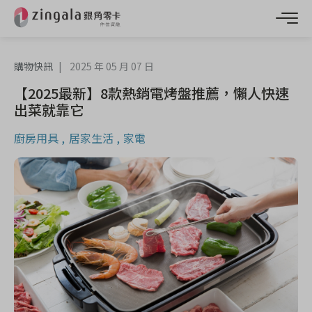
購物快訊
2025 年 05 月 07 日
【2025最新】8款熱銷電烤盤推薦，懶人快速
出菜就靠它
廚房用具
居家生活
家電