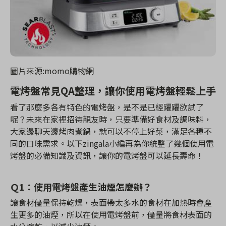
圖片來源:momo購物網
電烤盤常見QA整理，讓你使用電烤盤輕鬆上手
看了那麼多各有特色的電烤盤，是不是已經躍躍欲試了
呢？未來在家裡招待親友時，只要準備好食材及調味料，
大家邊聊天邊烤肉煮鍋，就可以不停上好菜，滿足各種不
同的口味需求。以下zingala小編再為你統整了幾個使用電
烤盤的必備知識及資訊，讓你的電烤盤可以延長壽命！
Ｑ1：使用電烤盤產生油煙怎麼辦？
讓食材儘量保持乾燥，表面帶太多水的食材在加熱時會產
生更多的油煙，所以在使用電烤盤前，儘量將食材表面的