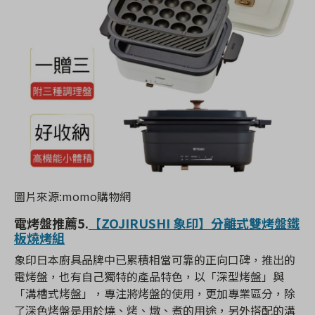
圖片來源:momo購物網
電烤盤推薦
5.
【ZOJIRUSHI 象印】分離式雙烤盤鐵
板燒烤組
象印日本廚具品牌中已累積相當可靠的正向口碑，推出的
電烤盤，也有自己獨特的產品特色，以「深型烤盤」與
「溝槽式烤盤」，專注將烤盤的使用，更加專業區分，除
了深色烤盤是用於燒、烤、燉、煮的用途，另外搭配的溝