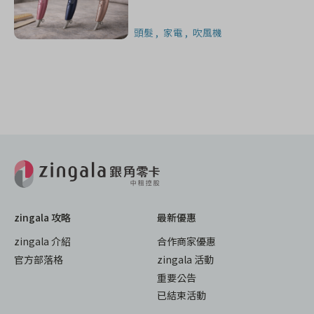
頭髮
家電
吹風機
zingala 攻略
最新優惠
zingala 介紹
合作商家優惠
官方部落格
zingala 活動
重要公告
已結束活動