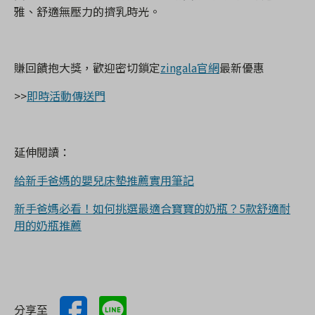
雅、舒適無壓力的擠乳時光。
賺回饋抱大獎，歡迎密切鎖定
zingala官網
最新優惠
>>
即時活動傳送門
延伸閱讀：
給新手爸媽的嬰兒床墊推薦實用筆記
新手爸媽必看！如何挑選最適合寶寶的奶瓶？5款舒適耐
用的奶瓶推薦
分享至