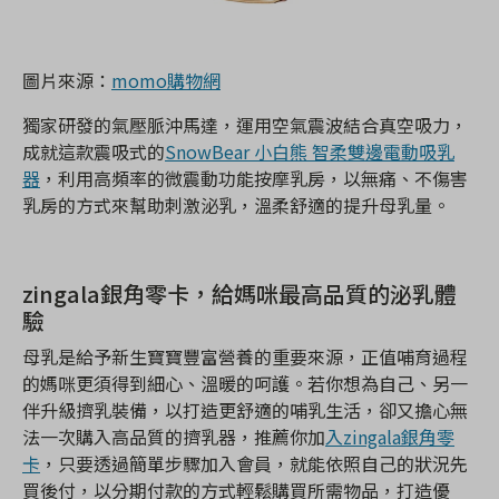
圖片來源：
momo購物網
獨家研發的氣壓脈沖馬達，運用空氣震波結合真空吸力，
成就這款震吸式的
SnowBear 小白熊 智柔雙邊電動吸乳
器
，利用高頻率的微震動功能按摩乳房，以無痛、不傷害
乳房的方式來幫助刺激泌乳，溫柔舒適的提升母乳量。
zingala銀角零卡，給媽咪最高品質的泌乳體
驗
母乳是給予新生寶寶豐富營養的重要來源，正值哺育過程
的媽咪更須得到細心、溫暖的呵護。若你想為自己、另一
伴升級擠乳裝備，以打造更舒適的哺乳生活，卻又擔心無
法一次購入高品質的擠乳器，推薦你加
入zingala銀角零
卡
，只要透過簡單步驟加入會員，就能依照自己的狀況先
買後付，以分期付款的方式輕鬆購買所需物品，打造優