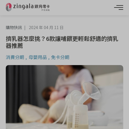
購物快訊
2024 年 04 月 11 日
擠乳器怎麼挑？6款讓哺餵更輕鬆舒適的擠乳
器推薦
消費分期
母嬰用品
免卡分期