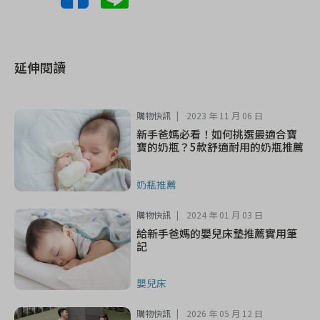
延伸閱讀
購物快訊
2023 年 11 月 06 日
新手爸媽必看！如何挑選最適合寶
寶的奶瓶？5款舒適耐用的奶瓶推薦
奶瓶推薦
購物快訊
2024 年 01 月 03 日
給新手爸媽的嬰兒床墊推薦實用筆
記
嬰兒床
購物快訊
2026 年 05 月 12 日