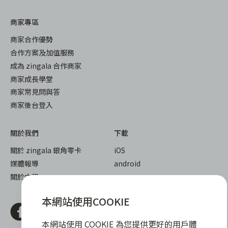
商家專區
商家合作優勢
合作方案及加值服務
成為 zingala 合作商家
商家成長學堂
商家常見問與答
商家後台登入
關於我們
下載
關於 zingala 銀角零卡
iOS
媒體報導
android
關於中租
本網站使用COOKIE
本網站使用 COOKIE 為您提供更好的用戶體