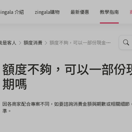
zingala 介紹
zingala購物
最新優惠
教學指南
我是客人
額度消費
額度不夠，可以一部份現金一部份分期嗎
額度不夠，可以一部份
期嗎
因各商家配合專案不同，如要諮詢消費金額與期數或相關細節
準。