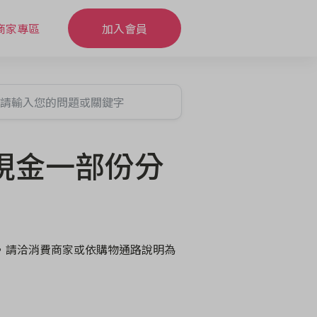
商家專區
加入會員
現金一部份分
，請洽消費商家或依購物通路說明為