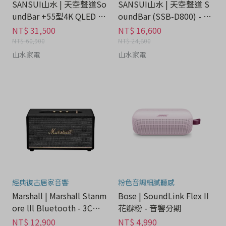
SANSUI山水 | 天空聲道So
SANSUI山水 | 天空聲道 S
undBar +55型4K QLED 量
oundBar (SSB-D800) - 3C
子智慧電視 - 3C科技分期
科技分期
NT$ 31,500
NT$ 16,600
NT$ 60,900
NT$ 24,800
山水家電
山水家電
經典復古居家音響
粉色音調細膩聽感
Marshall | Marshall Stanm
Bose | SoundLink Flex II
ore lll Bluetooth - 3C科
花瓣粉 - 音響分期
技分期
NT$ 12,900
NT$ 4,990