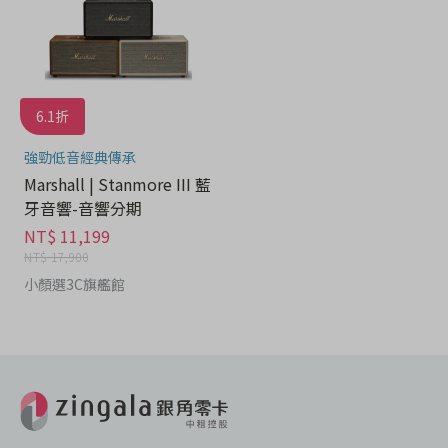
6.1折
強勁低音經典傳承
Marshall | Stanmore III 藍
牙音響-音響分期
NT$ 11,199
NT$ 17,900
小顏選3C旗艦館