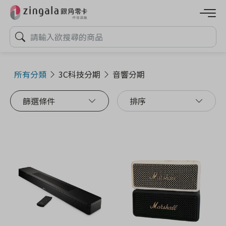
所有分類
3C科技分期
音響分期
篩選條件
排序