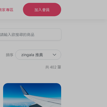
商家專區
加入會員
排序
zingala 推薦
共 402 筆