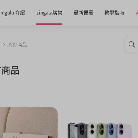
zingala 介紹
zingala購物
最新優惠
教學指南
所有商品
有商品