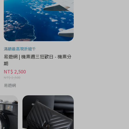
滿額最高現折破千
易遊網 | 機票週三狂歡日 - 機票分
期
NT$ 2,500
NT$ 2,500
易遊網