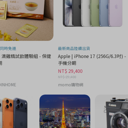
同時免運
最新商品陸續出貨
| 滴雞精試飲體驗組 - 保健
Apple | iPhone 17 (256G/6.3吋) -
期
手機分期
NT$ 29,400
NT$ 29,400
INHOME
momo購物網