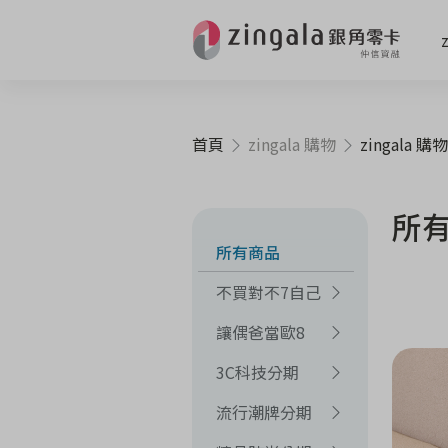
首頁
zingala 購物
zingala 購物
所
所有商品
不買對不7自己
讓偶爸當歐8
3C科技分期
流行潮牌分期