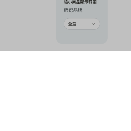
縮小商品顯示範圍
篩選品牌
全選