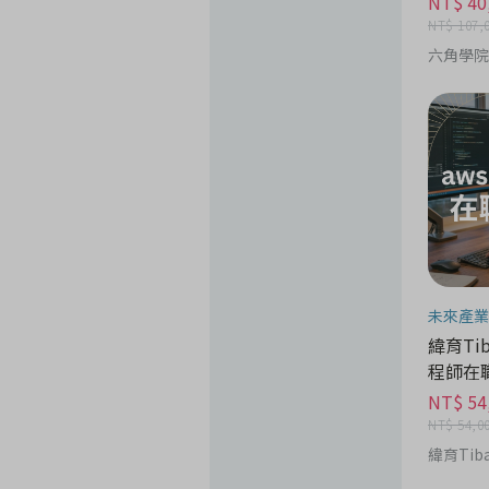
NT$ 40
NT$ 107,
六角學院
未來產業
緯育Tib
程師在
NT$ 54
NT$ 54,0
緯育Tib