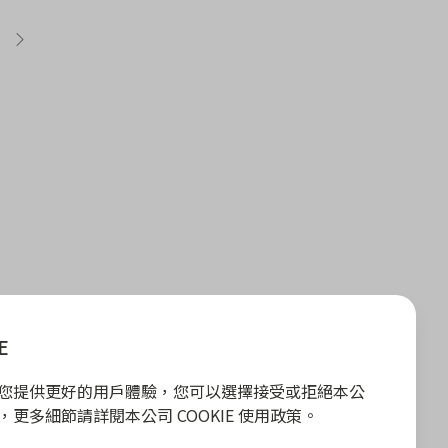
E
E 為您提供更好的用戶體驗，您可以選擇接受或拒絕本公
政策，更多細節請詳閱本公司 COOKIE 使用政策。