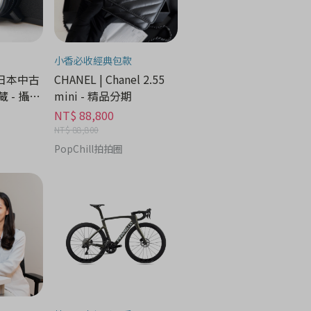
小香必收經典包款
 日本中古
CHANEL | Chanel 2.55
 - 攝像
mini - 精品分期
NT$ 88,800
NT$ 88,800
PopChill拍拍圈