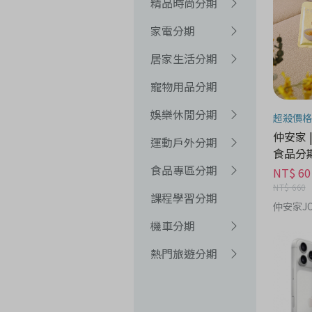
精品時尚分期
家電分期
居家生活分期
寵物用品分期
娛樂休閒分期
超殺價格
仲安家 
運動戶外分期
食品分
食品專區分期
NT$ 60
NT$ 660
課程學習分期
仲安家JO
機車分期
熱門旅遊分期