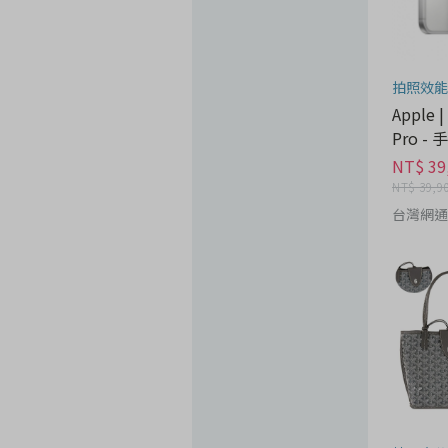
拍照效能
Apple |
Pro -
NT$ 39
NT$ 39,9
台灣網通