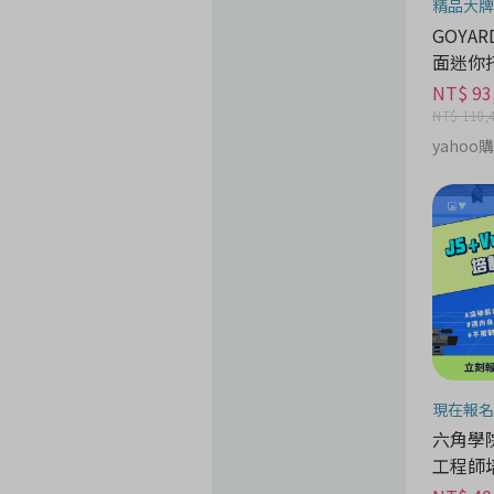
精品大牌
GOYARD
面迷你
NT$ 93
NT$ 110,
yahoo
現在報名
六角學院 
工程師培