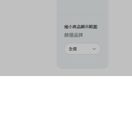
縮小商品顯示範圍
篩選品牌
全選