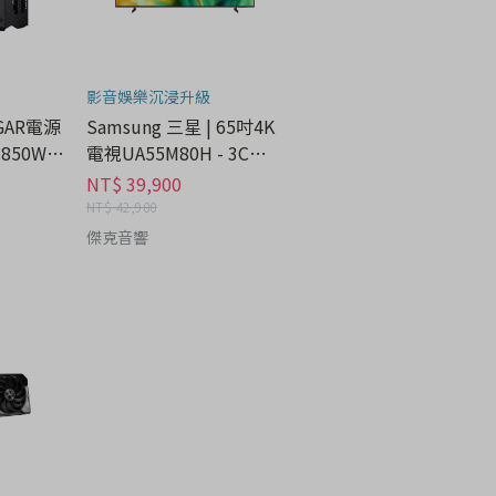
影音娛樂沉浸升級
UGAR電源
Samsung 三星 | 65吋4K
850W -
電視UA55M80H - 3C科
技分期
NT$ 39,900
NT$ 42,900
傑克音響