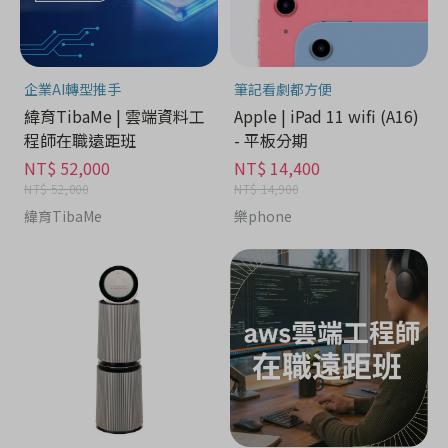
企業AI轉型推手
筆記看劇都方便
緯育TibaMe | 雲端資料工
Apple | iPad 11 wifi (A16)
程師在職遠距班
- 平板分期
NT$ 52,000
NT$ 14,400
NT$ 52,000
NT$ 14,900
緯育TibaMe
樂phone