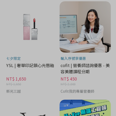
七夕限定
輸入序號享優惠
YSL | 奢華印記鎖心光唇釉
cofit | 營養師諮詢優惠 - 美
容美體課程分期
NT$ 1,650
NT$ 450
NT$ 1,650
NT$ 2,000
新光三越
Cofit我的專屬營養師