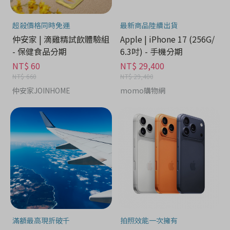
超殺價格同時免運
最新商品陸續出貨
仲安家 | 滴雞精試飲體驗組
Apple | iPhone 17 (256G/
- 保健食品分期
6.3吋) - 手機分期
NT$ 60
NT$ 29,400
NT$ 660
NT$ 29,400
仲安家JOINHOME
momo購物網
滿額最高現折破千
拍照效能一次擁有