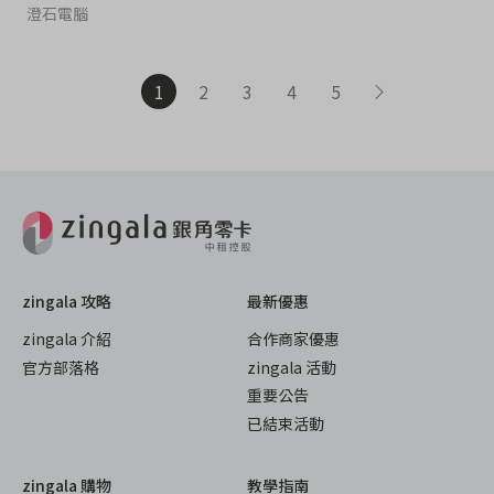
澄石電腦
1
2
3
4
5
zingala 攻略
最新優惠
zingala 介紹
合作商家優惠
官方部落格
zingala 活動
重要公告
已結束活動
zingala 購物
教學指南