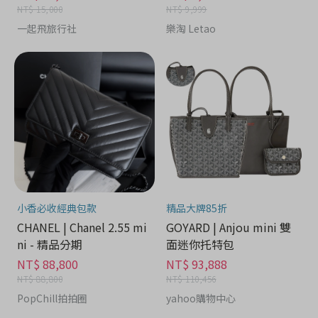
NT$ 15,000
NT$ 9,999
一起飛旅行社
樂淘 Letao
小香必收經典包款
精品大牌85折
CHANEL | Chanel 2.55 mi
GOYARD | Anjou mini 雙
ni - 精品分期
面迷你托特包
NT$ 88,800
NT$ 93,888
NT$ 88,800
NT$ 110,456
PopChill拍拍圈
yahoo購物中心