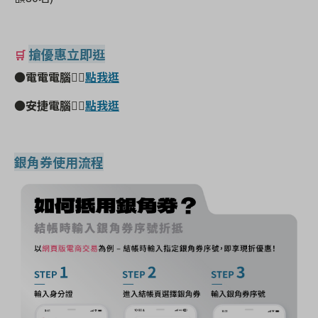
搶優惠立即逛
🛒
●電電電腦👉🏻
點我逛
●安捷電腦
👉🏻
點我逛
銀角券使用流程