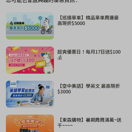
【巡揚單車】精品單車周邊最
高現折$5000
超爽優惠日！每月17日送$100
💰
【空中美語】學英文 最高現折
$3000
【東森購物】暑期周周滿萬~送
千~~~~