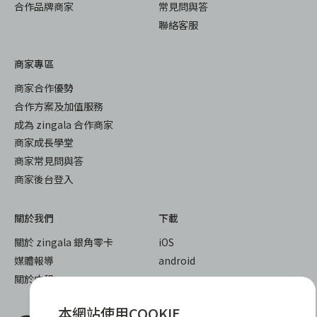
合作品牌商家
常見問與答
聯絡客服
商家專區
商家合作優勢
合作方案及加值服務
成為 zingala 合作商家
商家成長學堂
商家常見問與答
商家後台登入
關於我們
下載
關於 zingala 銀角零卡
iOS
媒體報導
android
關於中租
本網站使用COOKIE