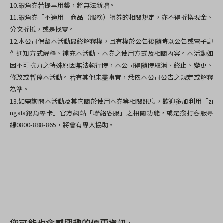
10.銀角券若提早用罄，將無法新增。
11.銀角券「不適用」商品（服務）禮券的相關規定，亦不得折換現金、
分次折抵，或是找零。
12.本公司保留本活動最終解釋權，且有權於公告後隨時以公告或電子郵
件通知方式解釋、補充本活動、本券之使用方式及相關內容。本活動如
因不可抗力之特殊原因無法執行時，本公司得隨時取消、終止、變更、
修改或暫停本活動。若有其他未盡事宜，悉依本公司公告之規定或解釋
為準。
13.如需詢問本活動及其它關於使用本券等相關訊息，歡迎多加利用「zi
ngala銀角零卡」官方網站「聯絡客服」之相關功能，或是撥打客服專
線0800-888-865，將會有專人協助。
您可能也會感興趣的優惠資訊 :