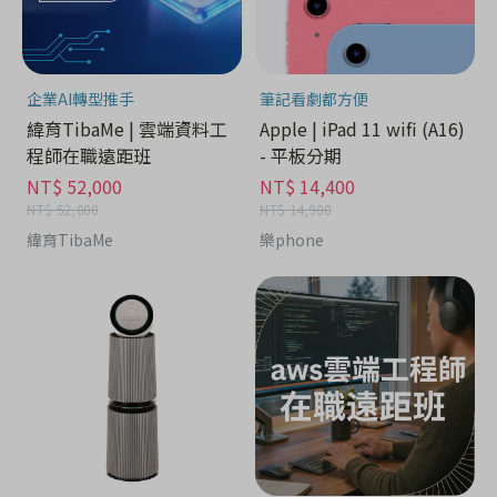
企業AI轉型推手
筆記看劇都方便
緯育TibaMe | 雲端資料工
Apple | iPad 11 wifi (A16)
程師在職遠距班
- 平板分期
NT$ 52,000
NT$ 14,400
NT$ 52,000
NT$ 14,900
緯育TibaMe
樂phone