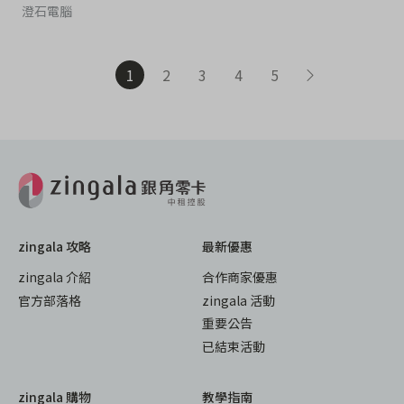
澄石電腦
1
2
3
4
5
zingala 攻略
最新優惠
zingala 介紹
合作商家優惠
官方部落格
zingala 活動
重要公告
已結束活動
zingala 購物
教學指南