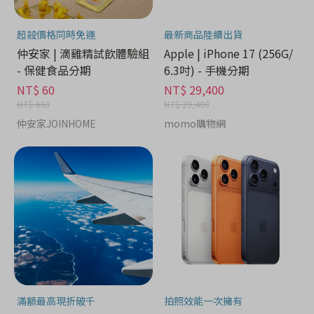
超殺價格同時免運
最新商品陸續出貨
仲安家 | 滴雞精試飲體驗組
Apple | iPhone 17 (256G/
- 保健食品分期
6.3吋) - 手機分期
NT$ 60
NT$ 29,400
NT$ 660
NT$ 29,400
仲安家JOINHOME
momo購物網
滿額最高現折破千
拍照效能一次擁有