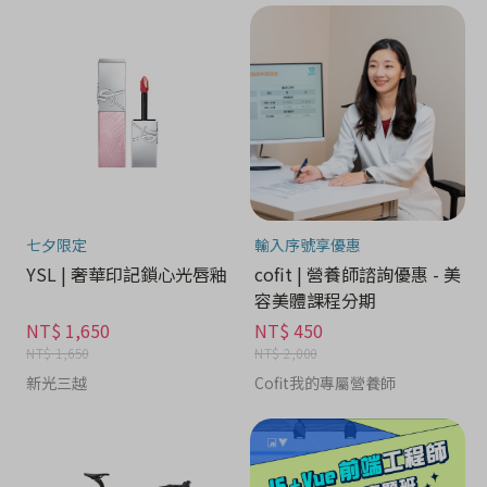
七夕限定
輸入序號享優惠
YSL | 奢華印記鎖心光唇釉
cofit | 營養師諮詢優惠 - 美
容美體課程分期
NT$ 1,650
NT$ 450
NT$ 1,650
NT$ 2,000
新光三越
Cofit我的專屬營養師