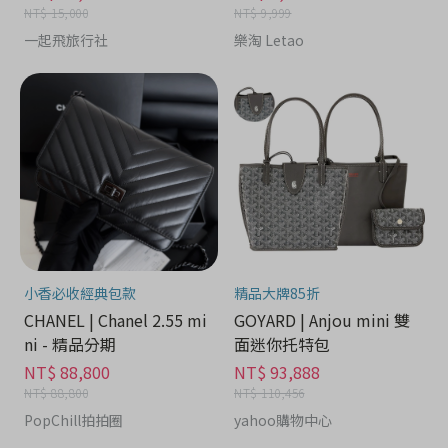
NT$ 15,000
NT$ 9,999
一起飛旅行社
樂淘 Letao
小香必收經典包款
精品大牌85折
CHANEL | Chanel 2.55 mi
GOYARD | Anjou mini 雙
ni - 精品分期
面迷你托特包
NT$ 88,800
NT$ 93,888
NT$ 88,800
NT$ 110,456
PopChill拍拍圈
yahoo購物中心