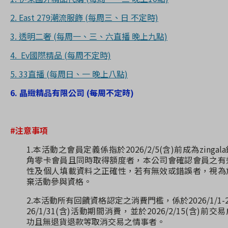
2. East 279潮流服飾 (每周三、日 不定時)
3. 透明二奢 (每周一、三、六直播 晚上九點)
4. Ev國際精品 (每周不定時)
5. 33直播 (每周日、一 晚上八點)
6. 晶緻精品有限公司 (每周不定時)
#注意事項
1.本活動之會員定義係指於2026/2/5(含)前成為zingal
角零卡會員且同時取得額度者，本公司會確認會員之有
性及個人填載資料之正確性，若有無效或錯誤者，視為
棄活動參與資格。
2.本活動所有回饋資格認定之消費門檻，係於2026/1/1-2
26/1/31(含)活動期間消費，並於2026/2/15(含)前交
功且無退貨退款等取消交易之情事者。