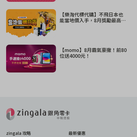
【樂淘代標代購】不飛日本也
能當地價入手，8月獎勵最高$1
300！
【momo】8月霸氣豪撒！前80
位送4000元！
zingala 攻略
最新優惠