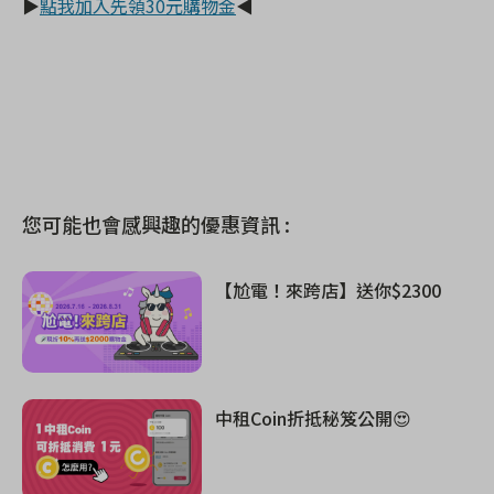
▶
點我加入先領30元購物金
◀
您可能也會感興趣的優惠資訊 :
【尬電！來跨店】送你$2300
中租Coin折抵秘笈公開😍