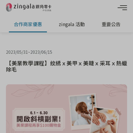
合作商家優惠
zingala 活動
重要公告
2023/05/31
~
2023/06/15
【美業教學課程】紋綉ｘ美甲ｘ美睫ｘ采耳ｘ熱蠟
除毛