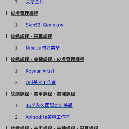
3.
艾拾金耳
l
皮膚管理課程
1.
Skin52_Geniekris
l
紋綉課程、采耳課程
1.
Nina su
時尚美學
l
紋綉課程、美睫課程、皮膚管理課程
1.
Royuan Artist
2.
Oni
美容工作室
l
紋綉課程、美甲課程、美睫課程
1.
JS
半永久國際培訓美學
2.
Aphrodite
美容工作室
l
紋綉課程、美甲課程、美睫課程、采耳課程