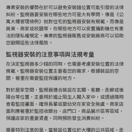
專業安裝的優勢在於可以避免安裝錯位置可能引發的法律
糾紛。監視器要安裝在哪些地方可是大有學問，像是《公
寓大樓管理條例》就對住宅的監視器安裝有規範，而像是
房東、商家或校園等，在哪些地方可以安置攝影機也有憲
法的隱私權規定。專業的監視器販售或安裝廠商可以協助
您避開這些法律風險。
監視器安裝的注意事項與法規考量
在決定監視器多少錢的同時，也需要考慮安裝位置的法律
規範。監視器安裝位置主要看您的需求，根據裝設的空
間，著重在需要監控保護的地方。
對於居家空間，監視器適合裝設在玄關、客廳、走廊或後
陽台等位置，主要用於遏止陌生人闖入家中，或透過隨時
查看監控畫面，確保長輩或嬰幼兒在家安全無虞。商家店
面則應著重於監控收銀台、店門口、商品展示區等區域，
保護店家的重要資產，同時預防發生消費糾紛。
需要特別注意的是，當裝設位置位於大樓的公共區域、走