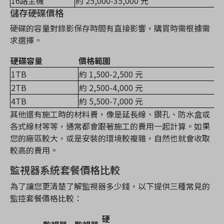
16路主機
約 25,000-35,000 元
儲存硬碟價格
硬碟的容量對錄影保存時間有直接影響，購買時需根據需
求選擇。
硬碟容量
價格範圍
1TB
約 1,500-2,500 元
2TB
約 2,500-4,000 元
4TB
約 5,500-7,000 元
其他還有施工時的材料費，像是延長線、鑽孔、防水盒或
各式線材等等，通常都會跟著施工的費用一起計算。如果
您的廠區較大，或是安裝的環境較複雜，自然也就會收取
較高的費用。
監視器系統套餐價格比較
為了讓您更清楚了解監視器多少錢，以下提供三種常見的
監控套餐價格比較：
硬