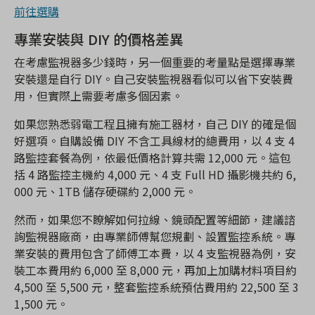
前往選購
專業安裝與 DIY 的價格差異
在考慮監視器多少錢時，另一個重要的考量點是選擇專業
安裝還是自行 DIY。自己安裝監視器看似可以省下安裝費
用，但實際上需要考慮多個因素。
如果您熟悉弱電工程且擁有施工器材，自己 DIY 的確是個
好選項。自購設備 DIY 不含工具線材的總費用，以 4 支 4
路監控套餐為例，依最低價格計算共需 12,000 元。這包
括 4 路監控主機約 4,000 元、4 支 Full HD 攝影機共約 6,
000 元、1TB 儲存硬碟約 2,000 元。
然而，如果您不瞭解如何拉線、鏡頭配置等細節，建議諮
詢監視器廠商，由專業師傅幫您規劃、設置監控系統。專
業安裝的費用包含了師傅工本費，以 4 支監視器為例，安
裝工本費用約 6,000 至 8,000 元，再加上加購材料項目約
4,500 至 5,500 元，整套監控系統預估費用約 22,500 至 3
1,500 元。