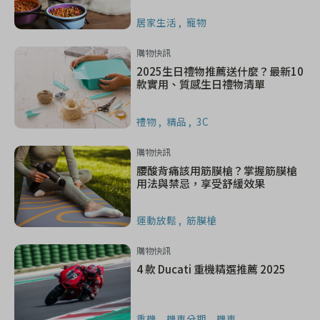
居家生活
寵物
購物快訊
2025生日禮物推薦送什麼？最新10
款實用、質感生日禮物清單
禮物
精品
3C
購物快訊
腰酸背痛該用筋膜槍？掌握筋膜槍
用法與禁忌，享受舒緩效果
運動放鬆
筋膜槍
購物快訊
4 款 Ducati 重機精選推薦 2025
重機
機車分期
機車