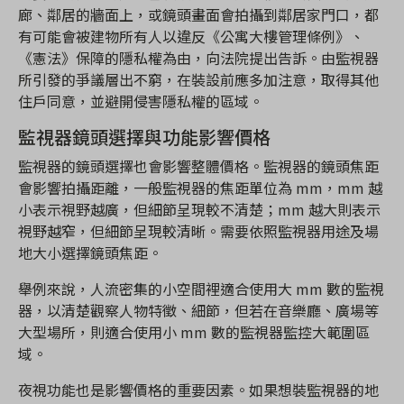
廊、鄰居的牆面上，或鏡頭畫面會拍攝到鄰居家門口，都
有可能會被建物所有人以違反《公寓大樓管理條例》、
《憲法》保障的隱私權為由，向法院提出告訴。由監視器
所引發的爭議層出不窮，在裝設前應多加注意，取得其他
住戶同意，並避開侵害隱私權的區域。
監視器鏡頭選擇與功能影響價格
監視器的鏡頭選擇也會影響整體價格。監視器的鏡頭焦距
會影響拍攝距離，一般監視器的焦距單位為 mm，mm 越
小表示視野越廣，但細節呈現較不清楚；mm 越大則表示
視野越窄，但細節呈現較清晰。需要依照監視器用途及場
地大小選擇鏡頭焦距。
舉例來說，人流密集的小空間裡適合使用大 mm 數的監視
器，以清楚觀察人物特徵、細節，但若在音樂廳、廣場等
大型場所，則適合使用小 mm 數的監視器監控大範圍區
域。
夜視功能也是影響價格的重要因素。如果想裝監視器的地