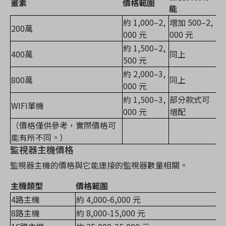
畫素
價格範圍
能
約 1,000–2,
增加 500–2,
200萬
000 元
000 元
約 1,500–2,
400萬
同上
500 元
約 2,000–3,
800萬
同上
000 元
約 1,500–3,
部分款式可
WIFI單機
000 元
增配
（價格僅供參考，實際價格可
能有所不同。）
監視器主機價格
監視器主機的價格與它能連接的監視器數量相關。
主機類型
價格範圍
4路主機
約 4,000-6,000 元
8路主機
約 8,000-15,000 元