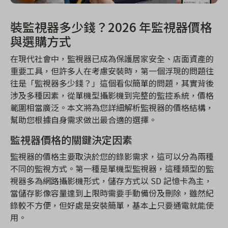
裝監視器多少錢？2026 年監視器價格
與選購方式
在現代社會中，監視器已成為保護居家安全、店面資產的
重要工具，但許多人在考慮安裝時，第一個浮現的問題往
往是「監視器多少錢？」這個看似簡單的問題，其實背後
涉及多種因素，從單機型攝影機到完整的監控系統，價格
範圍相當廣泛。本文將為您詳細解析監視器的價格結構，
幫助您根據自身需求做出最合適的選擇。
監視器價格的關鍵決定因素
監視器的價格主要取決於您的錄影需求，這可以分為兩種
不同的監視方式。第一種是單機型監視器，這種類型的監
視器多為網路攝影機形式，儲存方式以 SD 記憶卡為主，
當儲存影像容量達到上限時需要手動備份及刪除，雖然紀
錄較不方便，但好處是安裝簡單，基本上只要通電就能使
用。