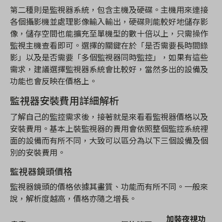
第二種則是監視器系統，包含主機及硬碟。主機用來連接
各個攝影機並處理影像輸入輸出，硬碟則能較好地儲存影
像，儲存空間也能擴充至單機型的數十倍以上，只需操作
監視主機查看即可。選擇的關鍵在於「是否需要長時間錄
影」以及是否需要「多個監視器同時監控」，如果有這些
需求，建議選擇監視器系統會比較好，當然多出的設備及
功能也會反映在價格上。
監視器安裝費用詳細解析
了解自己的監控需求後，接著就是來看看監視器價格以及
安裝費用。基本上裝監視器的費用會依照整個監控系統裡
面的設備而有所不同，大致可以區分為以下三個設備及個
別的安裝費用。
監視器鏡頭價格
監視器鏡頭的價格依據其畫質、功能而有所不同。一般來
說，解析度越高，價格亦隨之增長。
加裝夜視功