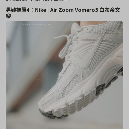
男鞋推薦4：Nike | Air Zoom Vomero5 白灰余文
樂