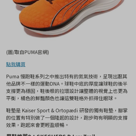
(圖/取自PUMA官網)
點我購買
Puma 慢跑鞋系列之中推出特有的氮氣技術，呈現出跟其
他品牌不一樣的運動DNA。球鞋中底的厚度讓球鞋的後半
支撐更為穩固，鞋後根的拉環設計讓整體的視覺上也更為
平衡，橘色的鮮豔顏色也讓這雙鞋格外抓得住眼球。
鞋墊是 Kaiser Sport & Ortopædi 研發的獨有鞋墊，腳掌
的位置有特別做了一個隆起的設計，跑步時有明顯的支撐
效果，跑起來會更輕盈順暢。