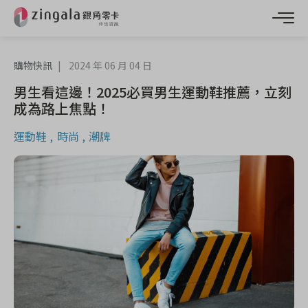
購物快訊
2024 年 06 月 04 日
男生看這邊！2025必買男生運動鞋推薦，立刻
成為路上焦點！
運動鞋
時尚
潮牌