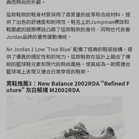
典而時尚的外觀。
這款鞋款的鞋身材質採用了高質量的皮革和合成材料，提
供了出色的舒適度和耐用性。鞋舌上的Jumpman標誌和
鞋跟處的翅膀標誌凸顯了這款鞋款的身份，同時也代表著
Jordan品牌的優秀運動傳統。
Air Jordan 1 Low 'True Blue' 配備了經典的鞋底結構，提
供了優異的穩定性和抓地力。這款鞋款在設計上融合了傳
統的籃球鞋元素和現代的時尚風格，使其成為一款既適合
籃球場上表現又適合日常穿搭的鞋款。
男鞋推薦3：New Balance 2002RDA "Refined F
uture" 灰白解構 M2002RDA