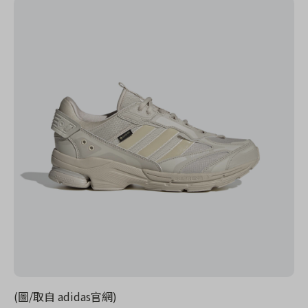
(圖/取自 adidas官網)