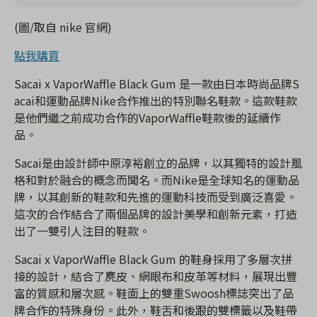
(圖/取自 nike 官網)
點我購買
Sacai x VaporWaffle Black Gum 是一款由日本時尚品牌S
acai和運動品牌Nike合作推出的特別聯名鞋款。這款鞋款
是他們繼之前成功合作的VaporWaffle鞋款後的延續作
品。
Sacai是由設計師中原淳裕創立的品牌，以其獨特的設計風
格和對於融合的概念而聞名。而Nike是全球知名的運動品
牌，以其創新的鞋款和先進的運動科技而受到廣泛喜愛。
這次的合作結合了兩個品牌的設計美學和創新元素，打造
出了一雙引人注目的鞋款。
Sacai x VaporWaffle Black Gum 的鞋身採用了多層次拼
接的設計，結合了麂皮、網眼布和皮革等材料，展現出豐
富的質感和層次感。鞋面上的雙重Swoosh標誌突出了品
牌合作的特殊身份。此外，鞋舌和後跟的雙標籤以及鞋帶