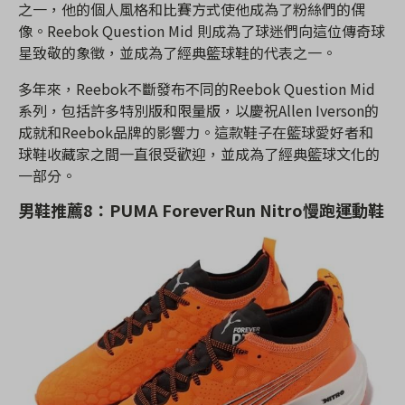
之一，他的個人風格和比賽方式使他成為了粉絲們的偶
像。Reebok Question Mid 則成為了球迷們向這位傳奇球
星致敬的象徵，並成為了經典籃球鞋的代表之一。
多年來，Reebok不斷發布不同的Reebok Question Mid
系列，包括許多特別版和限量版，以慶祝Allen Iverson的
成就和Reebok品牌的影響力。這款鞋子在籃球愛好者和
球鞋收藏家之間一直很受歡迎，並成為了經典籃球文化的
一部分。
男鞋推薦8：PUMA ForeverRun Nitro慢跑運動鞋