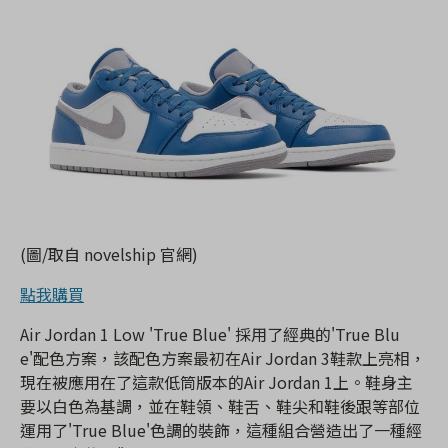
(圖/取自 novelship 官網)
點我購買
Air Jordan 1 Low 'True Blue' 採用了經典的'True Blu
e'配色方案，該配色方案最初在Air Jordan 3鞋款上亮相，
現在被應用在了這款低筒版本的Air Jordan 1上。鞋身主
要以白色為基調，並在鞋領、鞋舌、鞋尖和鞋後跟等部位
運用了'True Blue'色調的裝飾，這種組合營造出了一種經