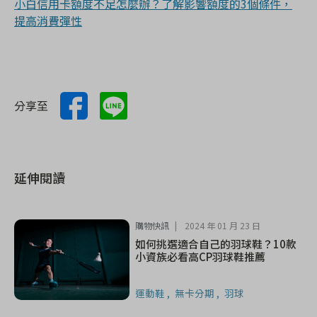
小白信用卡額度不足怎麼辦？了解影響額度的3個條件，
提高消費彈性
分享至
延伸閱讀
購物快訊
2024 年 01 月 23 日
如何挑選適合自己的羽球鞋？10款
小資族必看高CP羽球鞋推薦
運動鞋
無卡分期
羽球