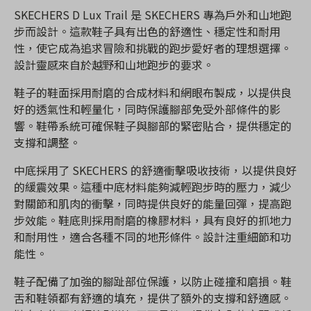
SKECHERS D Lux Trail 是 SKECHERS 專為戶外和山地跑
步而設計。這款鞋子具有出色的舒適性、穩定性和耐用
性，使它成為追求冒險和挑戰的跑步愛好者的理想選擇。
設計靈感來自於越野和山地跑步的要求。
鞋子的鞋面採用耐磨的合成材料和網眼布製成，以提供良
好的透氣性和輕量化，同時保護腳部免受外部條件的影
響。鞋帶系統可確保鞋子與腳部的緊密貼合，提供穩定的
支撐和調整。
中底採用了 SKECHERS 的舒適衝擊吸收技術，以提供良好
的緩震效果。這種中底材料能夠減輕跑步時的壓力，減少
對關節和肌肉的衝擊，同時提供良好的能量回彈，提高跑
步效能。鞋底則採用耐磨的橡膠材料，具有良好的抓地力
和耐用性，適合各種不同的地形條件。設計注重細節和功
能性。
鞋子配備了加強的腳趾部位保護，以防止碰撞和磨損。鞋
舌和鞋領都有舒適的填充，提供了額外的支撐和舒適感。