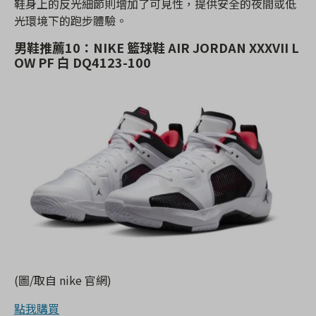
鞋身上的反光細節則增加了可見性，提供安全的夜間或低
光環境下的跑步體驗。
男鞋推薦10：NIKE 籃球鞋 AIR JORDAN XXXVII L
OW PF 白 DQ4123-100
(圖/取自 nike 官網)
點我購買