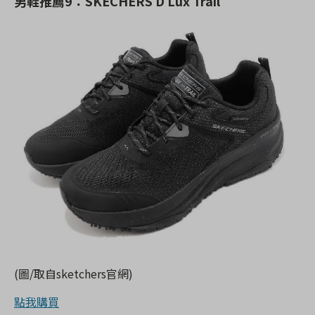
男鞋推薦9：SKECHERS D Lux Trail
(圖/取自sketchers官網)
點我購買