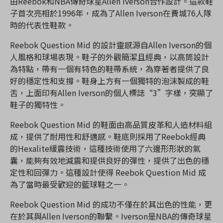
由Reebok和NBA傳奇球星Allen Iverson合作設計。這款鞋
子首次亮相於1996年，成為了Allen Iverson在費城76人隊
時的代表性鞋款。
Reebok Question Mid 的設計靈感源自Allen Iverson的個
人風格和球場表現。鞋子的外觀簡潔且經典，以高筒設計
為特點，帶有一個有特色的鞋帶系統，為穿著者提供了良
好的穩定性和支撐。鞋身上方有一個獨特的泡沫製成的鞋
舌，上面印有Allen Iverson的個人標誌“3”字樣，突顯了
鞋子的獨特性。
Reebok Question Mid 的鞋面由高品質皮革和人造材料組
成，提供了耐用性和舒適感。鞋底則採用了Reebok經典
的Hexalite緩震技術，這種技術使用了六邊形形狀的氣
囊，能夠有效地減震和提供良好的彈性，提供了出色的穩
定性和回彈力。這種設計使得 Reebok Question Mid 成
為了當時最受歡迎的籃球鞋之一。
Reebok Question Mid 的成功不僅在於其出色的性能，更
在於其與Allen Iverson的聯繫。Iverson是NBA的傳奇球星