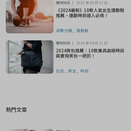
購物快訊
2023 年 09 月 12 日
《2024最新》10款人氣女生運動鞋
推薦，運動時尚達人必收！
消費分期
運動鞋
購物快訊
2024 年 04 月 11 日
2024男包推薦｜10款兼具高級時尚
與實用男包一把抓！
包包
男友
時尚
熱門文章