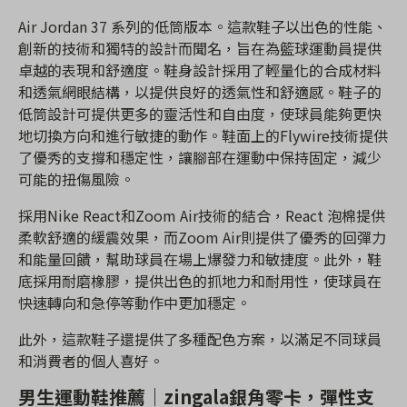
Air Jordan 37 系列的低筒版本。這款鞋子以出色的性能、
創新的技術和獨特的設計而聞名，旨在為籃球運動員提供
卓越的表現和舒適度。鞋身設計採用了輕量化的合成材料
和透氣網眼結構，以提供良好的透氣性和舒適感。鞋子的
低筒設計可提供更多的靈活性和自由度，使球員能夠更快
地切換方向和進行敏捷的動作。鞋面上的Flywire技術提供
了優秀的支撐和穩定性，讓腳部在運動中保持固定，減少
可能的扭傷風險。
採用Nike React和Zoom Air技術的結合，React 泡棉提供
柔軟舒適的緩震效果，而Zoom Air則提供了優秀的回彈力
和能量回饋，幫助球員在場上爆發力和敏捷度。此外，鞋
底採用耐磨橡膠，提供出色的抓地力和耐用性，使球員在
快速轉向和急停等動作中更加穩定。
此外，這款鞋子還提供了多種配色方案，以滿足不同球員
和消費者的個人喜好。
男生運動鞋推薦｜zingala銀角零卡，彈性支