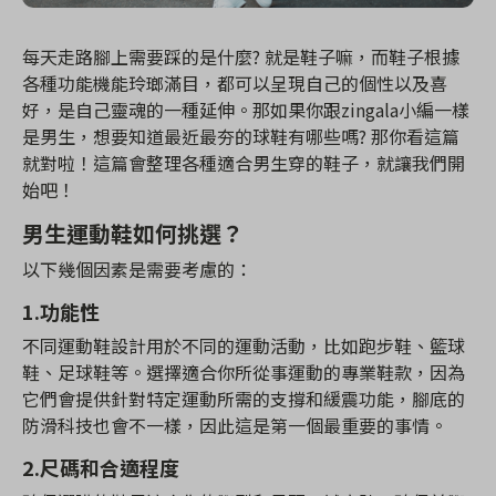
每天走路腳上需要踩的是什麼? 就是鞋子嘛，而鞋子根據
各種功能機能玲瑯滿目，都可以呈現自己的個性以及喜
好，是自己靈魂的一種延伸。那如果你跟zingala小編一樣
是男生，想要知道最近最夯的球鞋有哪些嗎? 那你看這篇
就對啦！這篇會整理各種適合男生穿的鞋子，就讓我們開
始吧！
男生運動鞋如何挑選？
以下幾個因素是需要考慮的：
1.功能性
不同運動鞋設計用於不同的運動活動，比如跑步鞋、籃球
鞋、足球鞋等。選擇適合你所從事運動的專業鞋款，因為
它們會提供針對特定運動所需的支撐和緩震功能，腳底的
防滑科技也會不一樣，因此這是第一個最重要的事情。
2.尺碼和合適程度