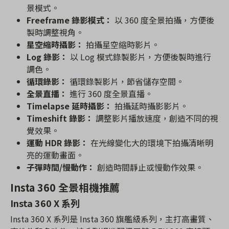
景模式。
Freeframe 錄影模式：
以 360 度全景拍攝，方便後
製時調整視角。
星空縮時攝影：
拍攝星空縮時影片。
Log 錄影：
以 Log 模式錄製影片，方便後製時進行
調色。
循環錄影：
循環錄製影片，節省儲存空間。
全景直播：
進行 360 度全景直播。
Timelapse 延時攝影：
拍攝延時攝影影片。
Timeshift 錄影：
調整影片播放速度，創造不同的視
覺效果。
運動 HDR 錄影：
在光線變化大的環境下拍攝清晰明
亮的運動畫面。
子彈時間/慢動作：
創造時間靜止或慢動作效果。
Insta 360 全景相機推薦
Insta 360 X 系列
Insta 360 X 系列是 Insta 360 旗艦級系列，主打高畫質、