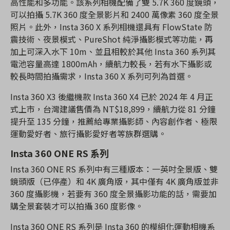
高性能和多功能。該系列相機配備了雙 5.7K 360 度鏡頭，
可以拍攝 5.7K 360 度全景影片和 2400 萬像素 360 度全景
照片。此外，Insta 360 X 系列相機還具有 FlowState 防
震技術、夜景模式、PureShot 純淨攝影模式等功能，再
加上可深入水下 10m、並且相較於其他 Insta 360 系列其
電池容量高達 1800mAh，續航力較長，若有水下攝影或
較長時間拍攝需求，Insta 360 X 系列可列為首選。
Insta 360 X3 後繼機款 Insta 360 X4 已於 2024 年 4 月正
式上市，台灣建議售價為 NT$18,899，續航力從 81 分鐘
提升至 135 分鐘，推薦給專業攝影師、內容創作者、極限
運動愛好者、旅行攝影愛好者等族群選購。
Insta 360 ONE RS 系列
Insta 360 ONE RS 系列中有三種版本：一英吋全景版、雙
鏡頭版（已停產）和 4K 廣角版，其中僅有 4K 廣角版並非
360 度攝影機，若要有 360 度全景攝影功能的話，需要加
購全景套裝才可以拍攝 360 度影像。
Insta 360 ONE RS 系列是 Insta 360 的模組化運動相機系