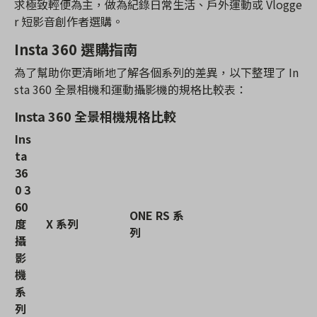
求極致輕便為主，做為紀錄日常生活、戶外運動或 Vlogge
r 短影音創作者選購。
Insta 360 選購指南
為了幫助你更清晰地了解各個系列的差異，以下整理了 In
sta 360 全景相機和運動攝影機的規格比較表：
Insta 360 全景相機規格比較
Ins
ta
36
0 3
60
ONE RS 系
度
X 系列
列
攝
影
機
系
列