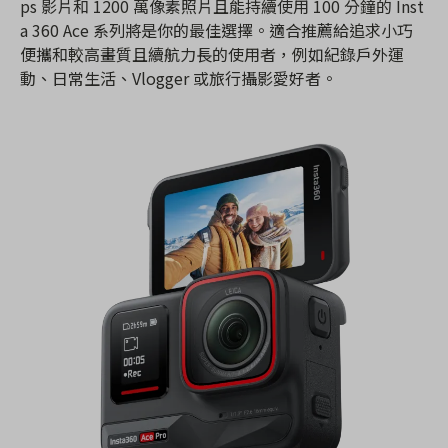
ps 影片和 1200 萬像素照片且能持續使用 100 分鐘的 Inst
a 360 Ace 系列將是你的最佳選擇。適合推薦給追求小巧
便攜和較高畫質且續航力長的使用者，例如紀錄戶外運
動、日常生活、Vlogger 或旅行攝影愛好者。