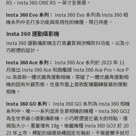
RS、Insta 360 ONE RS 一英寸全景版。
Insta 360 Evo 系列：
Insta 360 Evo 系列為 Insta 360 相
機系列中主打多功能與易用性的機種，現已停產。
Insta 360 運動攝影機
Insta 360 運動攝影機主打高畫質與流暢防抖功能，以及小
巧輕便的設計。
Insta 360 Ace 系列：
Insta 360 Ace 系列於 2023 年 11
月推出 Insta 360 Ace 和旗艦版 Insta 360 Ace Pro。Ace P
ro 為首款一體式廣角運動相機，突破了一體式廣角運動相
機的固有外觀形態，也是市面上首款配備翻轉螢幕的運動
相機。
Insta 360 GO 系列：
Insta 360 GO 系列為 Insta 360 相機
系列中，唯一一系列並非全景相機的機種。Insta 360 GO2
為全世界最小運動攝影機，小巧輕便是它最大的特點，僅
姆指大小，重量僅有 18g。後繼機種 Insta 360 GO3 於 20
23 年上市，標配的磁吸掛繩固定在胸前，不需要雙手就可