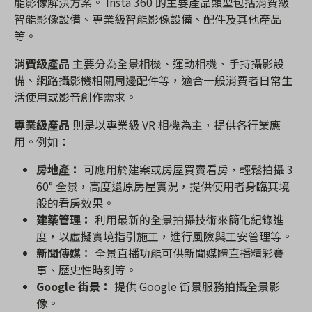
能影像解決方案。 Insta 360 的主要產品類型包括消費級
智能影像設備、專業級智能影像設備、配件及其他產品
等。
消費級產品
主要分為全景相機、運動相機、手持攝影設
備、網路攝影機相關周邊配件等，適合一般消費者日常生
活使用或影音創作需求。
專業級產品
則是以專業級 VR 相機為主，提供各行業應
用。例如：
房地產：
可應用於建案或房屋買賣看房，輕鬆拍攝 3
60° 全景，高度還原房屋實況，提供使用者身臨其境
般的看房效果。
建築管理：
利用最新的全景拍攝技術來簡化紀錄進
度，以虛擬實境指引施工，進行風險與工安管理等。
新聞傳媒：
全景直播功能可供新聞媒體直播精彩賽
事、歷史性時刻等。
Google 街景：
提供 Google 街景服務拍攝全景影
像。