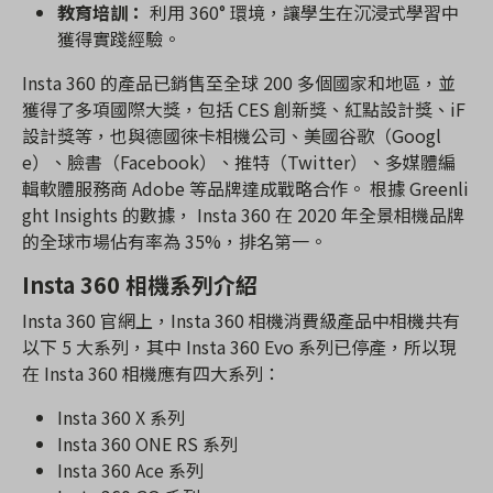
教育培訓：
利用 360° 環境，讓學生在沉浸式學習中
獲得實踐經驗。
Insta 360 的產品已銷售至全球 200 多個國家和地區，並
獲得了多項國際大獎，包括 CES 創新獎、紅點設計獎、iF
設計獎等，也與德國徠卡相機公司、美國谷歌（Googl
e）、臉書（Facebook）、推特（Twitter）、多媒體編
輯軟體服務商 Adobe 等品牌達成戰略合作。 根據 Greenli
ght Insights 的數據， Insta 360 在 2020 年全景相機品牌
的全球市場佔有率為 35%，排名第一。
Insta 360 相機系列介紹
Insta 360 官網上，Insta 360 相機消費級產品中相機共有
以下 5 大系列，其中 Insta 360 Evo 系列已停產，所以現
在 Insta 360 相機應有四大系列：
Insta 360 X 系列
Insta 360 ONE RS 系列
Insta 360 Ace 系列