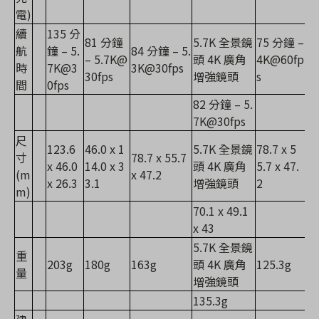
電)
續
135 分
81 分鐘
5.7K 全景鏡
75 分鐘 –
航
鐘 – 5.
84 分鐘 – 5.
– 5.7K@
頭 4K 廣角
4K@60fp
時
7K@3
3K@30fps
30fps
增強鏡頭
s
間
0fps
82 分鐘 – 5.
7K@30fps
尺
123.6
46.0 x 1
5.7K 全景鏡
78.7 x 5
寸
78.7 x 55.7
x 46.0
14.0 x 3
頭 4K 廣角
5.7 x 47.
(m
x 47.2
x 26.3
3.1
增強鏡頭
2
m)
70.1 x 49.1
x 43
5.7K 全景鏡
重
203g
180g
163g
頭 4K 廣角
125.3g
量
增強鏡頭
135.3g