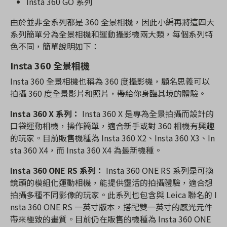
Insta 360 GO 系列
由於並非全系列都是 360 全景相機，因此小編再將這四大
系列簡單分為全景相機和運動攝影機兩大類，每個系列特
色不同，簡單說明如下：
Insta 360 全景相機
Insta 360 全景相機也稱為 360 度攝影機，顧名思義可以
拍攝 360 度全景影片和照片，帶給你身臨其境的體驗。
Insta 360 X 系列：
Insta 360 X 是專為全景拍攝而設計的
口袋運動相機，操作簡單，適合新手或對 360 相機有興趣
的玩家。目前販售機種為 Insta 360 X2、Insta 360 X3、In
sta 360 X4，而 Insta 360 X4 為最新機種。
Insta 360 ONE RS 系列：
Insta 360 ONE RS 系列是可換
鏡頭的模組化運動相機，能提供靈活的拍攝體驗，適合想
拍攝多種不同影像的玩家。此系列也包含與 Leica 聯名的 I
nsta 360 ONE RS 一英寸版本，搭配雙一英寸的感光元件
帶來極致的畫質。目前仍在販售的機種為 Insta 360 ONE