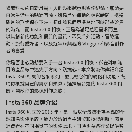
隨著科技的日新月異，人們越來越重視影像紀錄。無論是
日常生活中的點滴回憶，還是戶外運動的精彩瞬間，透過
影片的形式保存下來，都能讓我們更深刻地回味那些珍貴
的時光。而 Insta 360 相機，正是為滿足這種需求而生，
以其創新的功能和優質的畫質，深受戶外活動、冒險運
動、旅行愛好者，以及近年來興起的 Vlogger 和影音創作
者的喜愛。
你是否也心動想要入手一台 Insta 360 相機，卻在琳瑯滿
目的產品線中迷失了方向？別擔心，本文將為你詳細介紹
Insta 360 相機的各個系列，並比較它們的規格和功能，幫
助你根據自己的需求和預算，選擇最合適的 Insta 360 相
機，開啟你的影像創作之旅！
Insta 360 品牌介紹
Insta 360 創立於 2015 年，是一個以全景技術為基點的全
球知名影像品牌，致力於透過自主研發和技術創新，滿足
消費者在不同場景下的影像需求，同時也為各行業提供智