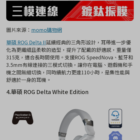
圖片來源：
momo購物網
華碩 ROG Delta II
延續經典的三角形設計，耳帶進一步優
化為更纖細且柔軟的造型，提升了配戴的舒適感，重量僅
315克，適合長時間使用。支援ROG SpeedNova、藍牙和
3.5mm有線連接的三模式切換，讓你在電腦、遊戲機和手
機之間無縫切換，同時續航力更達110小時，是集性能與
舒適於一身的耳機。
4.華碩 ROG Delta White Edition