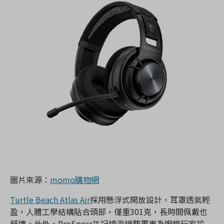
圖片來源：
momo購物網
Turtle Beach Atlas Air
採用懸浮式開放設計，耳罩透氣輕
盈，人體工學結構貼合頭部，僅重301克，長時間佩戴也
舒適。此外，ProSpecs™ 記憶海綿墊更專為眼鏡玩家設