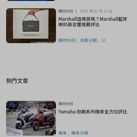
購物快訊
2025 年 02 月 21 日
Marshall值得買嗎？Marshall藍芽
喇叭與音響推薦評比
購物快訊
消費分期
3C
熱門文章
購物快訊
Yamaha 勁戰系列機車全方位評比
機車
機車分期