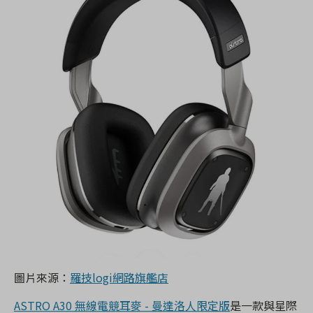
圖片來源：
羅技logi網路旗艦店
ASTRO A30 無線電競耳麥 - 曼達洛人限定版
是一款與星際