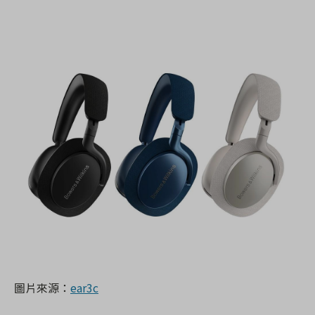
圖片來源：
ear3c