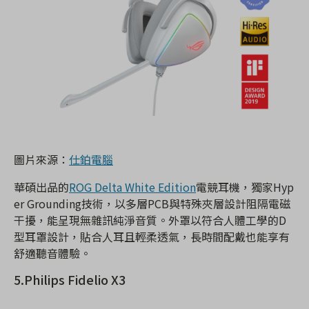
圖片來源：
仕鉑電腦
華碩出品的
ROG Delta White Edition
電競耳機，獨家Hyp
er Grounding技術，以多層PCB與特殊夾層設計阻隔電磁
干擾，能呈現無雜訊純淨音質。外罩以符合人體工學的D
型耳罩設計，貼合人耳且輕柔透氣，長時間配戴也能享有
舒適聽音體驗。
5.Philips Fidelio X3