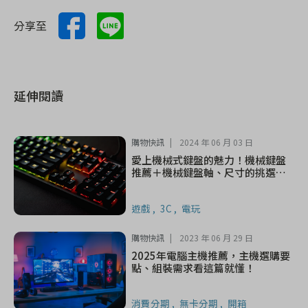
分享至
延伸閱讀
購物快訊
2024 年 06 月 03 日
愛上機械式鍵盤的魅力！機械鍵盤
推薦＋機械鍵盤軸、尺寸的挑選指
南
遊戲
3C
電玩
購物快訊
2023 年 06 月 29 日
2025年電腦主機推薦，主機選購要
點、組裝需求看這篇就懂！
消費分期
無卡分期
開箱