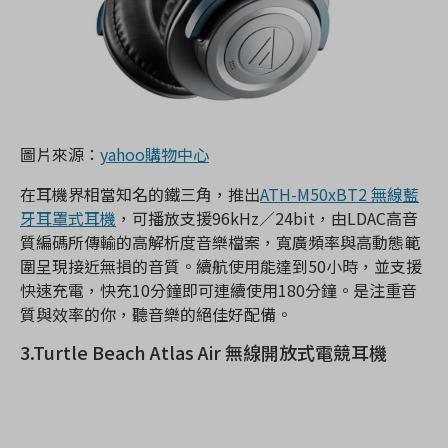
圖片來源：
yahoo購物中心
在耳機界相當知名的鐵三角，推出
ATH-M50xBT2 無線藍
牙耳罩式耳機
，可播放支援96kHz／24bit，由LDAC高音
質編碼所傳輸的高解析度音樂檔案，寬廣頻率與高動態範
圍呈現接近無損的音質。續航使用能達到50小時，並支援
快速充電，快充10分鐘即可連續使用180分鐘。是注重音
質與效率的你，聽音樂的絕佳好配備。
3.Turtle Beach Atlas Air 無線開放式電競耳機