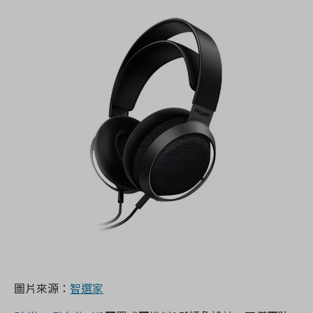
圖片來源：
智選家