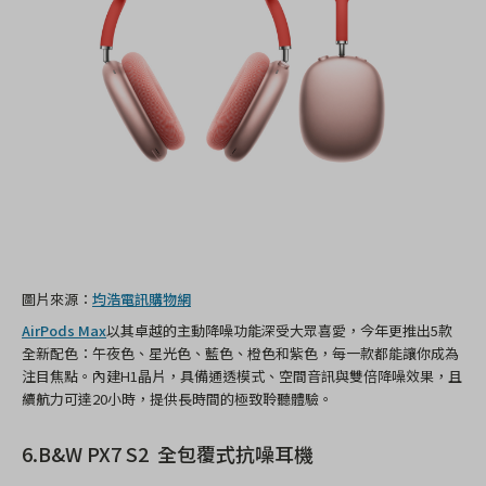
圖片來源：
均浩電訊購物網
AirPods Max
以其卓越的主動降噪功能深受大眾喜愛，今年更推出5款
全新配色：午夜色、星光色、藍色、橙色和紫色，每一款都能讓你成為
注目焦點。內建H1晶片，具備通透模式、空間音訊與雙倍降噪效果，且
續航力可達20小時，提供長時間的極致聆聽體驗。
6.B&W PX7 S2 全包覆式抗噪耳機