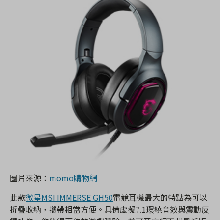
圖片來源：
momo購物網
此款
微星MSI IMMERSE GH50
電競耳機最大的特點為可以
折疊收納，攜帶相當方便。具備虛擬7.1環繞音效與震動反