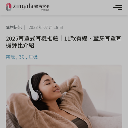
購物快訊
2023 年 07 月 18 日
2025耳罩式耳機推薦｜11款有線、藍牙耳罩耳
機評比介紹
電玩
3C
耳機