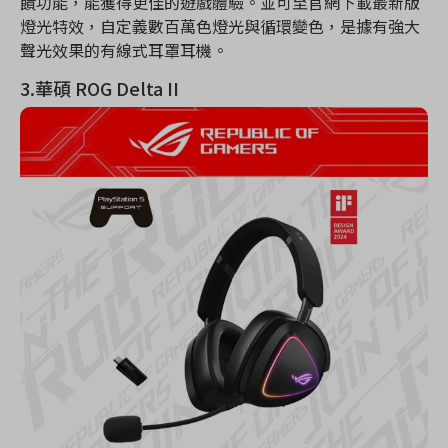
饋功能，能獲得更佳的遊戲體驗。並可至官網下載最新版
燈光特效，自定義數百萬色燈光與循環變色，是據有強大
聲光效果的有線式耳罩耳機。
3.華碩 ROG Delta II