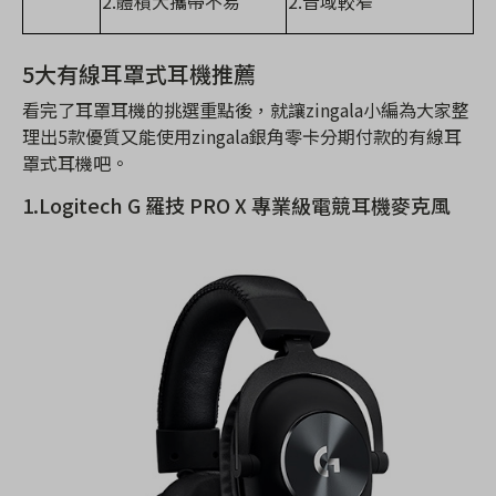
2.體積大攜帶不易
2.音域較窄
5大有線耳罩式耳機推薦
看完了耳罩耳機的挑選重點後，就讓zingala小編為大家整
理出5款優質又能使用zingala銀角零卡分期付款的有線耳
罩式耳機吧。
1.Logitech G 羅技 PRO X 專業級電競耳機麥克風