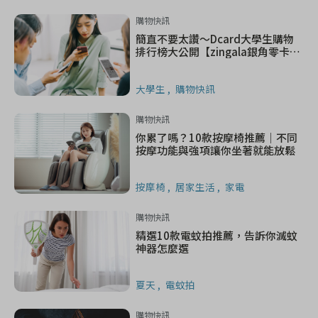
購物快訊
簡直不要太讚～Dcard大學生購物
排行榜大公開【zingala銀角零卡年
終調查】
大學生
購物快訊
購物快訊
你累了嗎？10款按摩椅推薦｜不同
按摩功能與強項讓你坐著就能放鬆
按摩椅
居家生活
家電
購物快訊
精選10款電蚊拍推薦，告訴你滅蚊
神器怎麼選
夏天
電蚊拍
購物快訊