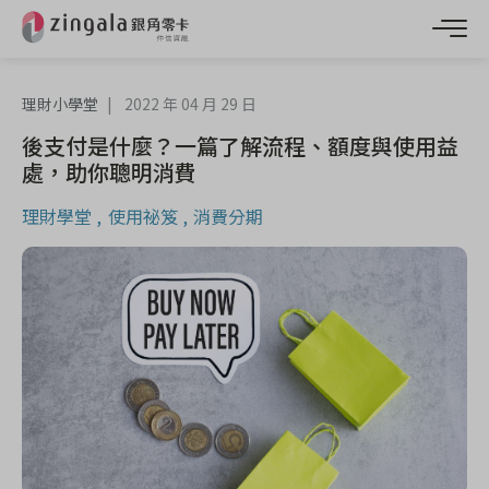
理財小學堂
2022 年 04 月 29 日
後支付是什麼？一篇了解流程、額度與使用益
處，助你聰明消費
理財學堂
使用祕笈
消費分期