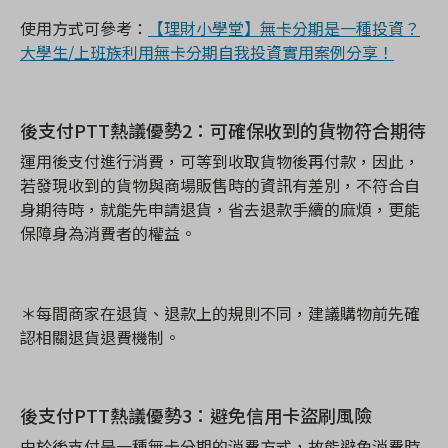
使用方式可參考：
【理財小學堂】無卡分期是一種投資？
大學生/上班族利用無卡分期自我投資實用案例分享！
後支付PTT
熱議優勢2
：可確保收到的貨物符合期待
運用後支付進行消費，可等到收取貨物後再付款，因此，
若發現收到的貨物與商場販售時的資訊有差別，不符合自
身期待時，就能先申請退貨，省去退款手續的麻煩，更能
保障身為消費者的權益。
＊每間商家在退貨、退款上的規則不同，建議購物前先確
認相關退貨
退費機制。
後支付PTT
熱議優勢3
：避免信用卡盜刷風險
由於後支付是一種無卡分期的消費方式，故能避免消費時