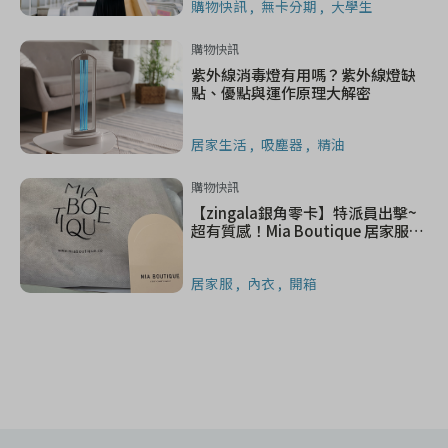
購物快訊
無卡分期
大學生
購物快訊
紫外線消毒燈有用嗎？紫外線燈缺
點、優點與運作原理大解密
居家生活
吸塵器
精油
購物快訊
【zingala銀角零卡】特派員出擊~
超有質感！Mia Boutique 居家服分
享✨
居家服
內衣
開箱