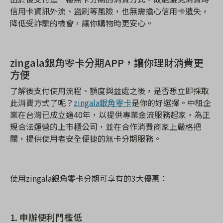
信用卡資訊外流、盜刷等風險，也無需擔心信用卡遺失，
降低受詐騙的機會，讓你購物時更安心。
zingala
銀角零卡分期APP
，讓你理財消費更
方便
了解後支付使用流程、額度與益處之後，是否想立即採取
此消費方式了呢？
zingala銀角零卡
是你的好選擇。中租企
業在台灣已成立逾40
年，以提供專業金流服務起家，為正
規合法運營的上市櫃公司，並在合作消費商家上嚴格把
關，提供使用者安全便捷的無卡分期服務。
使用zingala
銀角零卡分期可享有的3
大優惠：
1.
申辦便利門檻低