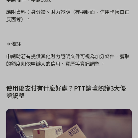
應附資料：身分證、財力證明（存摺封面、信用卡帳單正
反面等）。
＊備註
申請時若有提供其他財力證明文件可視為加分條件，獲取
的額度則依申辦人的信用、資歷等資訊調整。
使用後支付有什麼好處？PTT
論壇熱議3
大優
勢統整