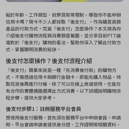
礙於年齡、工作類型、就學貸款等限制，導致你不能申辦
信用卡嗎？現今不少人都採取「後支付」，作為購買高額
產品的付款方式。究竟「後支付」怎麼操作？本文將為你
介紹後支付購物流程與消費額度範圍，並分享目前PTT
論
壇對於「後支付」購物的看法，幫助你深入了解此付款方
式，掌握聰明消費的秘訣。
後支付怎麼操作？後支付流程介紹
「後支付」簡單來說是一種「先消費後付款」的購物方
式，不需透過信用卡與銀行金融卡，即能先購入物品，待
取完貨後再進行付帳。除了可以在線上商城使用，也能在
有合作的實體通路選擇此方式消費。以下詳細說明購物流
程步驟，提供大家參考。
後支付步驟1
：註冊服務平台會員
想使用後支付服務，首先須在服務平台中申辦會員。申請
時，平台會請申請者提供身分證、工作證明等相關資料，