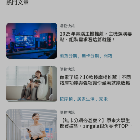
熱門文章
購物快訊
2025年電腦主機推薦，主機選購要
點、組裝需求看這篇就懂！
消費分期
無卡分期
開箱
購物快訊
你累了嗎？10款按摩椅推薦｜不同
按摩功能與強項讓你坐著就能放鬆
按摩椅
居家生活
家電
購物快訊
【無卡分期夯甚麼？】原來大學生
都買這些，zingala銀角零卡TOP5
熱門品大公開！