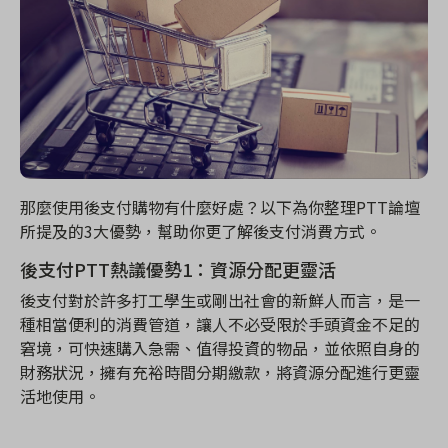
那麼使用後支付購物有什麼好處？以下為你整理PTT
論壇
所提及的3
大優勢，幫助你更了解後支付消費方式。
後支付PTT
熱議優勢1
：資源分配更靈活
後支付對於許多打工學生或剛出社會的新鮮人而言，是一
種相當便利的消費管道，讓人不必受限於手頭資金不足的
窘境，可快速購入急需、值得投資的物品，並依照自身的
財務狀況，擁有充裕時間分期繳款，將資源分配進行更靈
活地使用。