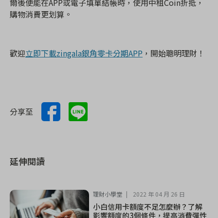
爾後便能在APP
或電子填單結帳時，使用中租Coin
折抵，
購物消費更划算。
歡迎
立即下載zingala銀角零卡分期APP
，開始聰明理財！
分享至
延伸閱讀
理財小學堂
2022 年 04 月 26 日
小白信用卡額度不足怎麼辦？了解
影響額度的3個條件，提高消費彈性