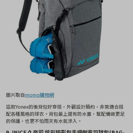
圖片取自
momo購物網
這款Yonex的後背包好穿搭，外觀設計簡約，非常適合搭
配各種風格的球衣。背包最上還有防水蓋，幫配備做更足
的保護，也更不怕雨天有水氣滲入。
9.JNICE 久奈司 炫彩矩形包手提側背羽球包(BAG-