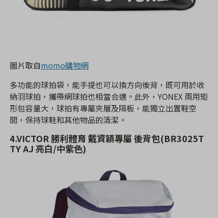
圖片取自
momo購物網
多功能的球拍袋，能手提也可以換方向後背，既可用於收
納羽球拍，攜帶網球拍也相當合適。此外，YONEX 兩用矩
形包容量大，球拍有專屬夾層及隔板，能獨立出置鞋空
間，保持球鞋和其他物品的清潔。
4.VICTOR 勝利體育 戴資穎專屬 後背包(BR3025T
TY AJ 亮白/中紫色)