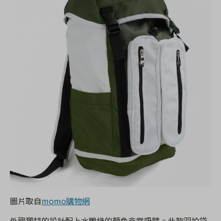
圖片取自
momo購物網
外觀獨特的設計配上水鴨綠的顏色非常吸睛。此款羽拍袋