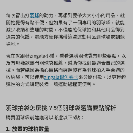
每次冒出打
羽球
的動力，再想到要帶大大小小的用品，就
開始覺得有點不便，但如果有了一個專用的羽球袋，就能
減少收納和整理的時間，不僅能確保球拍和其他用品得到
適當的保護，還能方便你攜帶這些運動用品到球場或訓練
場地。
現在就跟著zingala小編，看看選購羽球袋有哪些要點，以
及有哪幾款熱門羽球袋推薦，幫助你找到最適合自己的選
擇。而若總因為擔心價格而遲遲沒有為羽球拍入手合適的
收納袋，可以使用
zingala銀角零卡
來分期付款，以更輕鬆
彈性的方式購足裝備，讓運動過程更便利。
羽球拍袋怎麼挑？5個羽球袋選購要點解析
購買羽球袋前建議可以考慮以下5點：
1. 放置的球拍數量