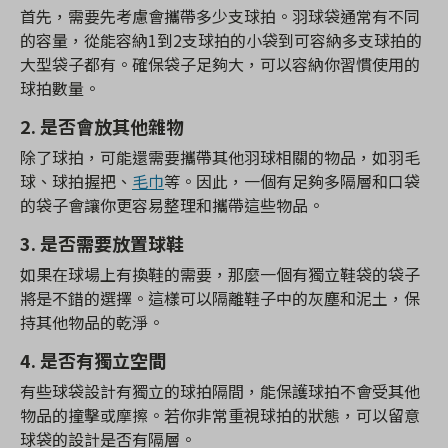
首先，需要先考慮會攜帶多少支球拍。羽球袋通常有不同
的容量，從能容納1到2支球拍的小袋到可容納多支球拍的
大型袋子都有。確保袋子足夠大，可以容納你習慣使用的
球拍數量。
2. 是否會放其他雜物
除了球拍，可能還需要攜帶其他羽球相關的物品，如羽毛
球、球拍握把、
毛巾
等。因此，一個有足夠多隔層和口袋
的袋子會讓你更容易整理和攜帶這些物品。
3. 是否需要放置球鞋
如果在球場上有換鞋的需要，那麼一個有獨立鞋袋的袋子
將是不錯的選擇。這樣可以隔離鞋子中的灰塵和泥土，保
持其他物品的乾淨。
4. 是否有獨立空間
有些球袋設計有獨立的球拍隔間，能保護球拍不會受其他
物品的撞擊或摩擦。若你非常重視球拍的狀態，可以留意
球袋的設計是否有隔層。