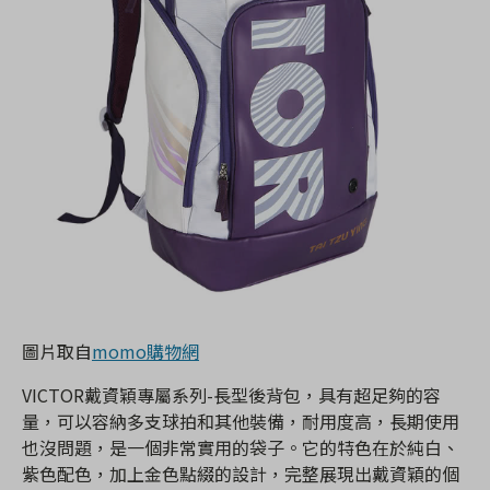
圖片取自
momo購物網
VICTOR戴資穎專屬系列-長型後背包，具有超足夠的容
量，可以容納多支球拍和其他裝備，耐用度高，長期使用
也沒問題，是一個非常實用的袋子。它的特色在於純白、
紫色配色，加上金色點綴的設計，完整展現出戴資穎的個