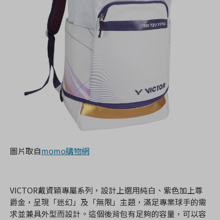
圖片取自
momo購物網
VICTOR戴資穎專屬系列，設計上選用純白、紫色加上尊
爵金，呈現「迷幻」及「無限」主題，滿足專業球手的需
求並兼具外型而設計。這個後背包有足夠的容量，可以容