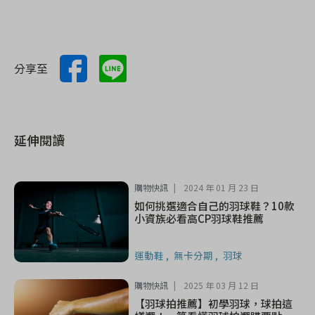
分享至
延伸閱讀
購物快訊
2024 年 01 月 23 日
如何挑選適合自己的羽球鞋？10款
小資族必看高CP羽球鞋推薦
運動鞋
無卡分期
羽球
購物快訊
2025 年 03 月 12 日
【羽球拍推薦】初學羽球，球拍這