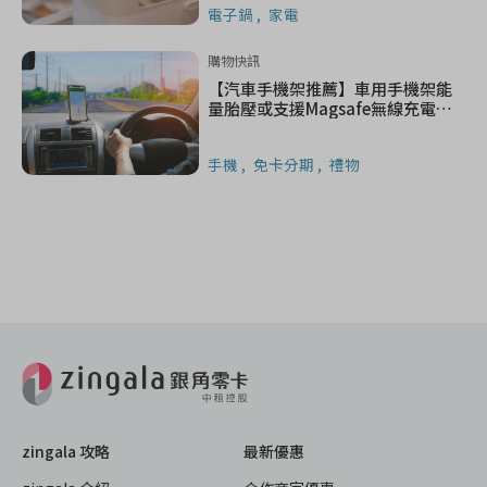
電子鍋
家電
購物快訊
【汽車手機架推薦】車用手機架能
量胎壓或支援Magsafe無線充電
嗎？
手機
免卡分期
禮物
zingala 攻略
最新優惠