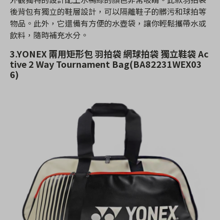
後背包有獨立的鞋層設計，可以隔離鞋子的髒污和球拍等
物品。此外，它還備有方便的水壺袋，讓你輕鬆攜帶水或
飲料，隨時補充水分。
3.YONEX 兩用矩形包 羽拍袋 網球拍袋 獨立鞋袋 Ac
tive 2 Way Tournament Bag(BA82231WEX03
6)