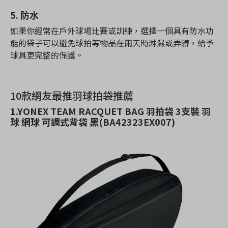
5. 防水
如果你經常在戶外球場比賽或訓練，選擇一個具有防水功
能的袋子可以避免球拍等物品在雨天時淋濕或弄髒，給予
球具更完整的保護。
10款網友最推羽球拍袋推薦
1.YONEX TEAM RACQUET BAG 羽拍袋 3支裝 羽
球 網球 可調式背袋 黑(BA42323EX007)