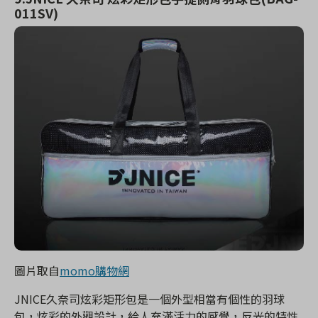
011SV)
圖片取自
momo購物網
JNICE久奈司炫彩矩形包是一個外型相當有個性的羽球
包，炫彩的外觀設計，給人充滿活力的感覺，反光的特性