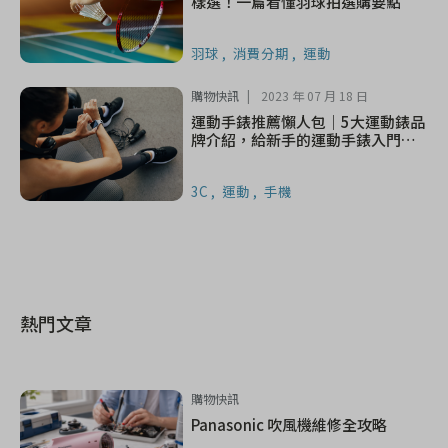
樣選！一篇看懂羽球拍選購要點
羽球
消費分期
運動
購物快訊
2023 年 07 月 18 日
運動手錶推薦懶人包｜5大運動錶品
牌介紹，給新手的運動手錶入門指
南
3C
運動
手機
熱門文章
購物快訊
Panasonic 吹風機維修全攻略