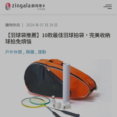
購物快訊
2024 年 07 月 29 日
【羽球袋推薦】10款最佳羽球拍袋，完美收納
球拍免煩惱
戶外休閒
興趣
運動