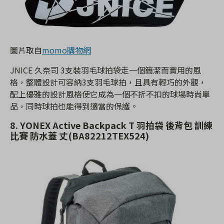
圖片取自
momo購物網
JNICE 久奈司 3支裝羽毛球拍袋走一個簡潔而實用的風
格，整體設計可容納3支羽毛球拍，且具有輕巧的外觀，
配上優雅的設計風格使它成為一個不折不扣的球場時尚單
品，同時球拍也能得到適當的保護。
8. YONEX Active Backpack T 羽拍袋 後背包 訓練
比賽 防水蓋 丈(BA82212TEX524)