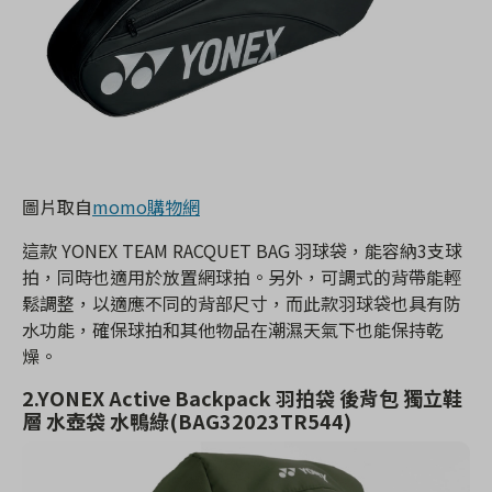
圖片取自
momo購物網
這款 YONEX TEAM RACQUET BAG 羽球袋，能容納3支球
拍，同時也適用於放置網球拍。另外，可調式的背帶能輕
鬆調整，以適應不同的背部尺寸，而此款羽球袋也具有防
水功能，確保球拍和其他物品在潮濕天氣下也能保持乾
燥。
2.
YONEX Active Backpack 羽拍袋 後背包 獨立鞋
層 水壺袋 水鴨綠(BAG32023TR544)