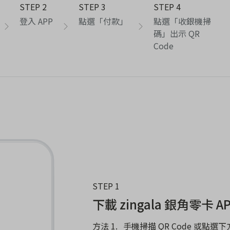
STEP 2
STEP 3
STEP 4
登入 APP
點選「付款」
點選「收銀機掃
碼」出示 QR
Code
STEP 1
下載 zingala 銀角零卡 A
手機掃描 QR Code 或點選下方「