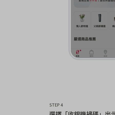
STEP 4
選擇「收銀機掃碼」出示 Q