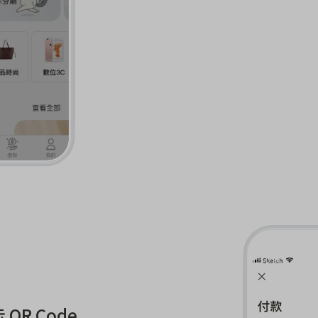
R Code