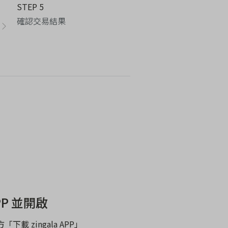
STEP 5
確認交易結果
PP 並開啟
下載 zingala APP」