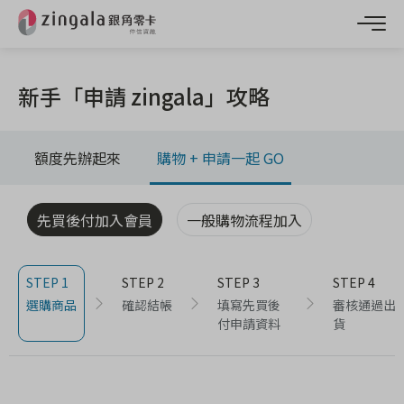
新手「申請 zingala」攻略
額度先辦起來
購物 + 申請一起 GO
先買後付加入會員
一般購物流程加入
STEP 1
STEP 2
STEP 3
STEP 4
選購商品
確認結帳
填寫先買後
審核通過出
付申請資料
貨