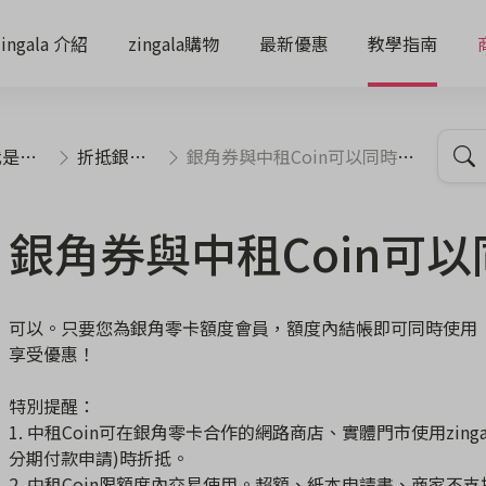
zingala 介紹
zingala購物
最新優惠
教學指南
客人
折抵銀角券
銀角券與中租Coin可以同時使用嗎
銀角券與中租Coin可
可以。只要您為銀角零卡額度會員，額度內結帳即可同時使用「
享受優惠！
特別提醒：
1. 中租Coin可在銀角零卡合作的網路商店、實體門市使用zing
分期付款申請)時折抵。
2. 中租Coin限額度內交易使用。超額、紙本申請書、商家