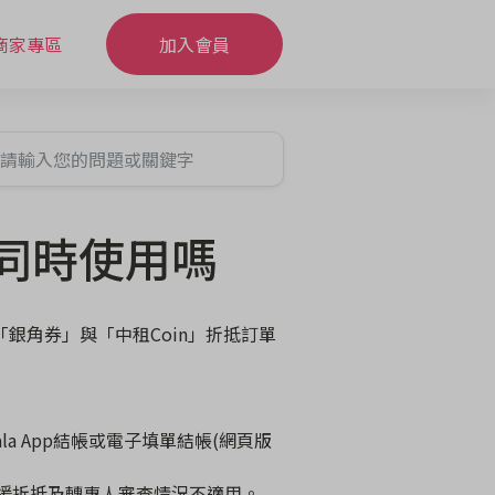
商家專區
加入會員
以同時使用嗎
銀角券」與「中租Coin」折抵訂單
ala App結帳或電子填單結帳(網頁版
不支援折抵及轉專人審查情況不適用。