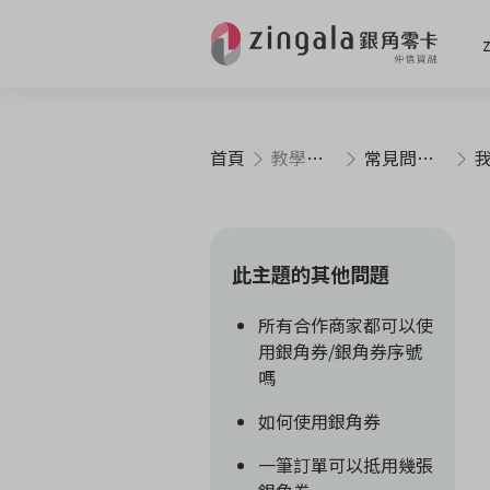
首頁
教學指南
常見問與答
我是
此主題的其他問題
所有合作商家都可以使
用銀角券/銀角券序號
嗎
如何使用銀角券
一筆訂單可以抵用幾張