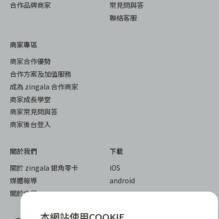
合作品牌商家
常見問與答
聯絡客服
商家專區
商家合作優勢
合作方案及加值服務
成為 zingala 合作商家
商家成長學堂
商家常見問與答
商家後台登入
關於我們
下載
關於 zingala 銀角零卡
iOS
媒體報導
android
關於中租
本網站使用COOKIE