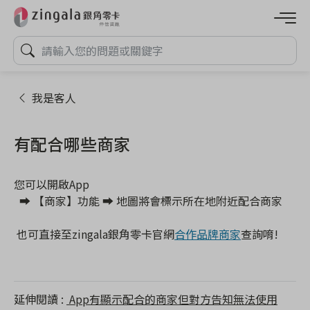
我是客人
有配合哪些商家
您可以開啟App

  ➡ 【商家】功能 ➡ 地圖將會標示所在地附近配合商家
 也可直接至zingala銀角零卡官網
合作品牌商家
查詢唷!
延伸閱讀
App有顯示配合的商家但對方告知無法使用