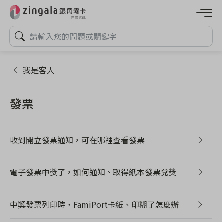
我是客人
發票
收到開立發票通知，可在哪裡查看發票
電子發票中獎了，如何通知、取得紙本發票兌獎
中獎發票列印時，FamiPort卡紙、印糊了怎麼辦