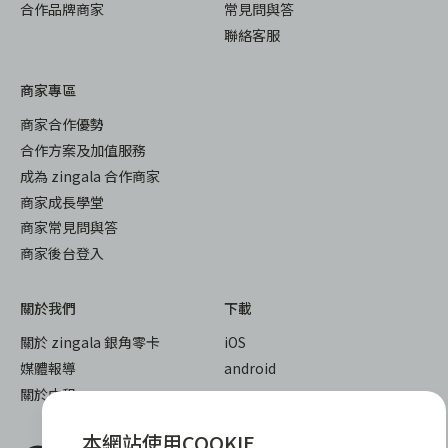
合作品牌商家
常見問與答
聯絡客服
商家專區
商家合作優勢
合作方案及加值服務
成為 zingala 合作商家
商家成長學堂
商家常見問與答
商家後台登入
關於我們
下載
關於 zingala 銀角零卡
iOS
媒體報導
android
關於中租
本網站使用COOKIE