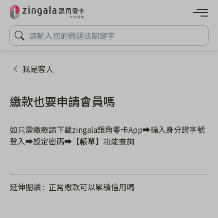
我是客人
繳款也要申請會員嗎
如只需繳款
請下載zingala銀角零卡App➡輸入身分證字號
登入➡設定密碼➡【帳單】功能查詢 
延伸閱讀
正常繳款可以累積信用嗎