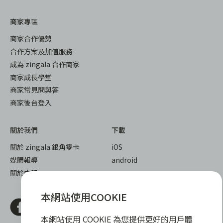
商家專區
商家合作優勢
合作方案及加值服務
成為 zingala 合作商家
商家成長學堂
商家常見問與答
商家後台登入
關於我們
下載
關於 zingala 銀角零卡
iOS
媒體報導
android
關於中租
本網站使用COOKIE
本網站使用 COOKIE 為您提供更好的用戶體