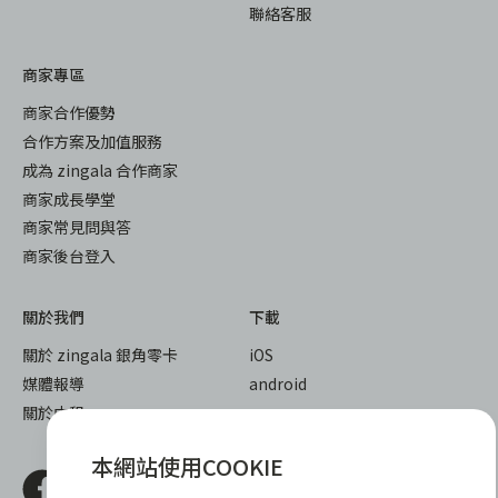
聯絡客服
商家專區
商家合作優勢
合作方案及加值服務
成為 zingala 合作商家
商家成長學堂
商家常見問與答
商家後台登入
關於我們
下載
關於 zingala 銀角零卡
iOS
媒體報導
android
關於中租
本網站使用COOKIE